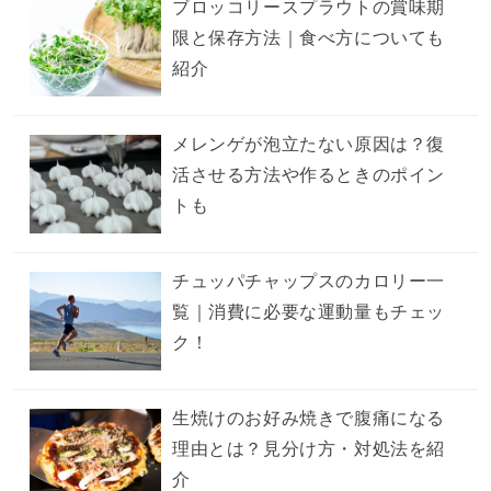
ブロッコリースプラウトの賞味期
限と保存方法｜食べ方についても
紹介
メレンゲが泡立たない原因は？復
活させる方法や作るときのポイン
トも
チュッパチャップスのカロリー一
覧｜消費に必要な運動量もチェッ
ク！
生焼けのお好み焼きで腹痛になる
理由とは？見分け方・対処法を紹
介