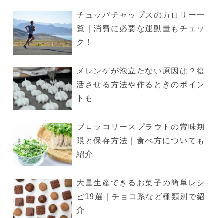
チュッパチャップスのカロリー一
覧｜消費に必要な運動量もチェッ
ク！
メレンゲが泡立たない原因は？復
活させる方法や作るときのポイン
トも
ブロッコリースプラウトの賞味期
限と保存方法｜食べ方についても
紹介
大量生産できるお菓子の簡単レシ
ピ19選｜チョコ系など種類別で紹
介