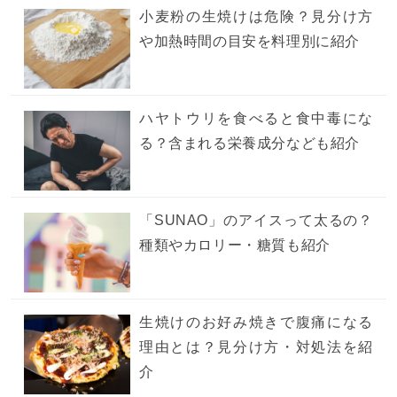
小麦粉の生焼けは危険？見分け方
や加熱時間の目安を料理別に紹介
ハヤトウリを食べると食中毒にな
る？含まれる栄養成分なども紹介
「SUNAO」のアイスって太るの？
種類やカロリー・糖質も紹介
生焼けのお好み焼きで腹痛になる
理由とは？見分け方・対処法を紹
介