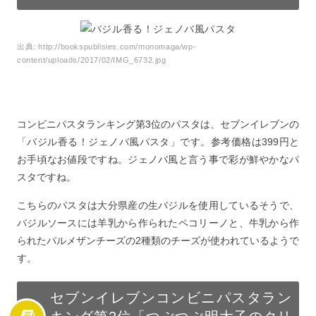
出典:
http://bookspublisies.com/monomaga/wp-
content/uploads/2017/02/IMG_6732.jpg
コンビニパスタランキング第3位のパスタは、セブンイレブンの
「バジル香る！ジェノバ風パスタ」です。参考価格は399円と
お手頃なお値段ですね。ジェノバ風と言う事で彩が鮮やかなパ
スタですね。
こちらのパスタは大分県産の生バジルを使用しているそうで、
バジルソースには羊乳から作られたペコリーノと、牛乳から作
られたパルメザンチーズの2種類のチーズが使われているようで
す。
セブンイレブンコンビニパスタラン