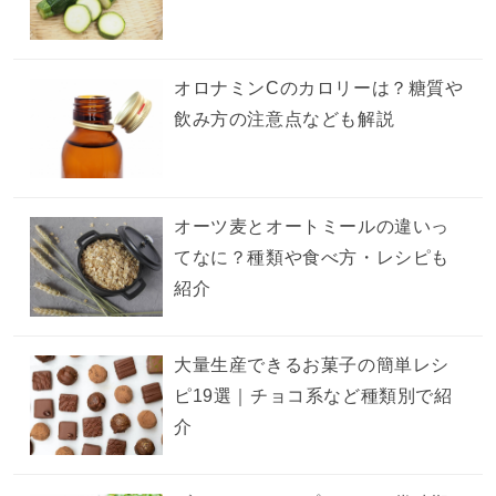
オロナミンCのカロリーは？糖質や
飲み方の注意点なども解説
オーツ麦とオートミールの違いっ
てなに？種類や食べ方・レシピも
紹介
大量生産できるお菓子の簡単レシ
ピ19選｜チョコ系など種類別で紹
介