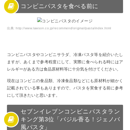
コンビニパスタを食べる前に
出典:
http://www.lawson.co.jp/recommend/original/pasta/index.html
コンビニパスタやコンビニサラダ、冷凍パスタ等を紹介いたし
ますが、あくまで参考程度にして、実際に食べられる時にはア
レルギーがある方は食品原材料等に十分気を付けてください。
現在はコンビニの食品類、冷凍食品類などにも原材料が細かく
記載されている事もありますので、パスタを実食する前に参考
にして頂きたいと思います。
セブンイレブンコンビニパスタラン
キング第3位「バジル香る！ジェノバ
風パスタ」