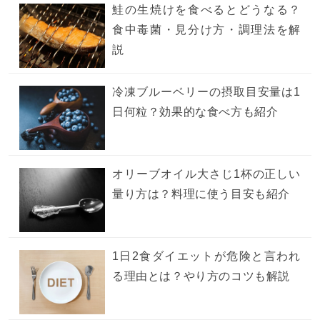
鮭の生焼けを食べるとどうなる？
食中毒菌・見分け方・調理法を解
説
冷凍ブルーベリーの摂取目安量は1
日何粒？効果的な食べ方も紹介
オリーブオイル大さじ1杯の正しい
量り方は？料理に使う目安も紹介
1日2食ダイエットが危険と言われ
る理由とは？やり方のコツも解説