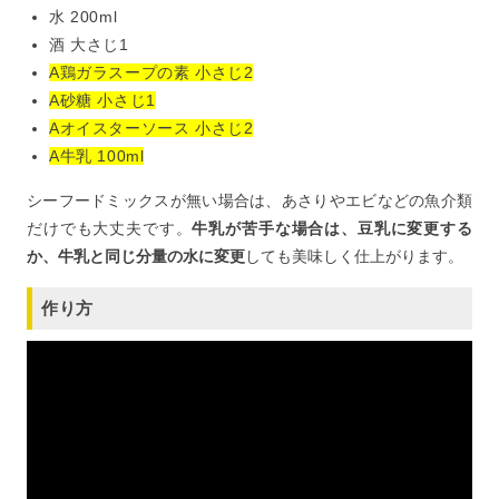
水 200ml
酒 大さじ1
A鶏ガラスープの素 小さじ2
A砂糖 小さじ1
Aオイスターソース 小さじ2
A牛乳 100ml
シーフードミックスが無い場合は、あさりやエビなどの魚介類
だけでも大丈夫です。
牛乳が苦手な場合は、豆乳に変更する
か、牛乳と同じ分量の水に変更
しても美味しく仕上がります。
作り方