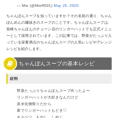
— Mie (@MieR001)
May 25, 2020
ちゃんぽんスープを知っていますか？その名前の通り、ちゃん
ぽんめんの麺抜きのスープのことです。ちゃんぽんスープは、
長崎ちゃんぽんのチェーン店のリンガーハットでも正式メニュ
ーとして採用されています。この記事では、野菜がたっぷり入
っている栄養満点のちゃんぽんスープの人気レシピやアレンジ
レシピを紹介します。
ちゃんぽんスープの基本レシピ
材料
野菜たっぷりちゃんぽんスープ作ったよ〜
リンガーハットが大好きなんだけど
炭水化物祭りだから
家でリンガーハットもどき♡
キャベツ、もやし、しめじ