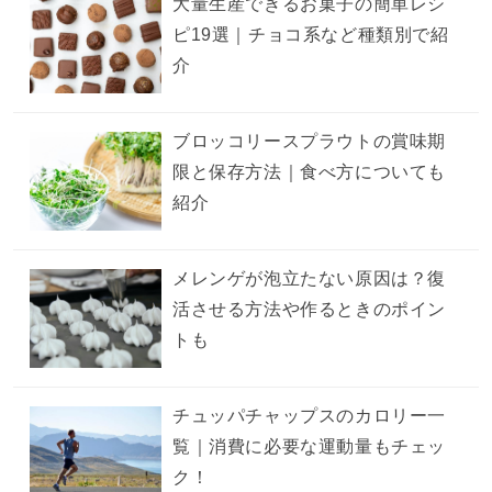
大量生産できるお菓子の簡単レシ
ピ19選｜チョコ系など種類別で紹
介
ブロッコリースプラウトの賞味期
限と保存方法｜食べ方についても
紹介
メレンゲが泡立たない原因は？復
活させる方法や作るときのポイン
トも
チュッパチャップスのカロリー一
覧｜消費に必要な運動量もチェッ
ク！