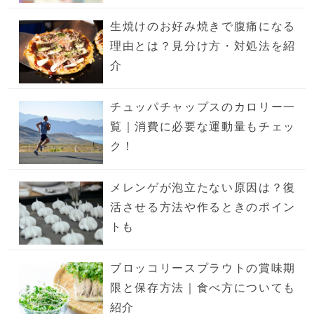
生焼けのお好み焼きで腹痛になる
理由とは？見分け方・対処法を紹
介
チュッパチャップスのカロリー一
覧｜消費に必要な運動量もチェッ
ク！
メレンゲが泡立たない原因は？復
活させる方法や作るときのポイン
トも
ブロッコリースプラウトの賞味期
限と保存方法｜食べ方についても
紹介