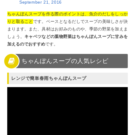
September 21, 2016
ちゃんぽんスープを作る際のポイントは、魚介のだしをしっか
りと取ること
です。ベースとなるだしでスープの美味しさが決
まります。また、具材はお好みのものや、季節の野菜を加えま
しょう。
キャベツなどの葉物野菜はちゃんぽんスープに甘みを
加えるのでおすすめ
です。
ちゃんぽんスープの人気レシピ
レンジで簡単春雨ちゃんぽんスープ