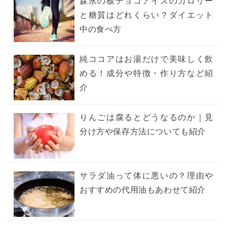
森永の板チョコアイスのカロリー
と糖質はどれくらい？ダイエット
中の食べ方
純ココアはお湯だけで美味しく飲
める！成分や特徴・作り方など紹
介
りんごは腐るとどうなるのか｜見
分け方や保存方法についても紹介
サラダ油って体に悪いの？理由や
おすすめの代用油もあわせて紹介