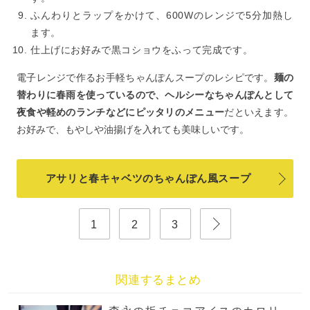
ふんわりとラップをかけて、600Wのレンジで5分加熱し
ます。
仕上げにお好みで黒コショウをふって完成です。
電子レンジで作るお手軽ちゃんぽんスープのレシピです。
麺の
替わりに春雨を使っているので、ヘルシーなちゃんぽんとして
夜食や軽めのランチなどにピッタリのメニュー
だといえます。
お好みで、もやしや油揚げを入れても美味しいです。
アサリと春キャベツのちゃんぽん風スープ
1
2
3
関連するまとめ