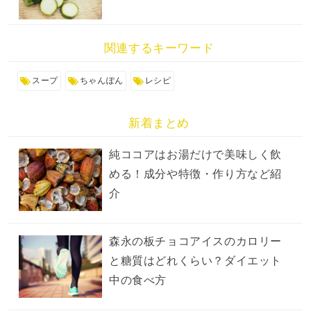
関連するキーワード
スープ
ちゃんぽん
レシピ
新着まとめ
純ココアはお湯だけで美味しく飲
める！成分や特徴・作り方など紹
介
森永の板チョコアイスのカロリー
と糖質はどれくらい？ダイエット
中の食べ方