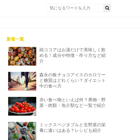
新着一覧
純ココアはお湯だけで美味しく飲
める！成分や特徴・作り方など紹
介
森永の板チョコアイスのカロリー
と糖質はどれくらい？ダイエット
中の食べ方
赤い食べ物といえば何？果物・野
菜・肉類・魚介類など一覧で紹介
ミックスベジタブルと生野菜の栄
養に違いはある？レシピも紹介