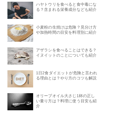
ハヤトウリを食べると食中毒にな
る？含まれる栄養成分なども紹介
小麦粉の生焼けは危険？見分け方
や加熱時間の目安を料理別に紹介
アザラシを食べることはできる？
イヌイットのことについても紹介
1日2食ダイエットが危険と言われ
る理由とは？やり方のコツも解説
オリーブオイル大さじ1杯の正し
い量り方は？料理に使う目安も紹
介