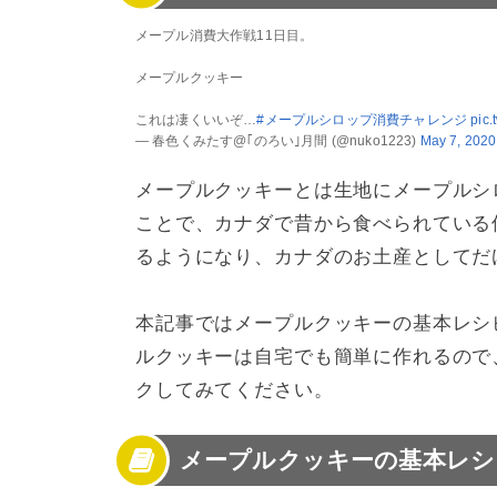
4
メープルクッキーのレシピまとめ
メープル消費大作戦11日目。
メープルクッキー
これは凄くいいぞ…
#メープルシロップ消費チャレンジ
pic
— 春色くみたす@｢のろい｣月間 (@nuko1223)
May 7, 2020
メープルクッキーとは生地にメープルシ
ことで、カナダで昔から食べられている
るようになり、カナダのお土産としてだ
本記事ではメープルクッキーの基本レシ
ルクッキーは自宅でも簡単に作れるので
クしてみてください。
メープルクッキーの基本レシ