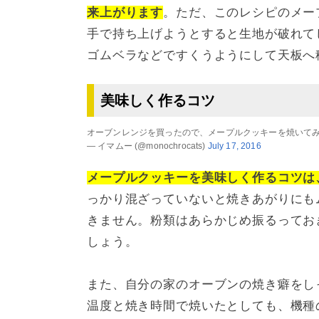
来上がります
。ただ、このレシピのメー
手で持ち上げようとすると生地が破れて
ゴムベラなどですくうようにして天板へ
美味しく作るコツ
オーブンレンジを買ったので、メープルクッキーを焼いてみまし
— イマムー (@monochrocats)
July 17, 2016
メープルクッキーを美味しく作るコツは
っかり混ざっていないと焼きあがりにも
きません。粉類はあらかじめ振るってお
しょう。
また、自分の家のオーブンの焼き癖をし
温度と焼き時間で焼いたとしても、機種