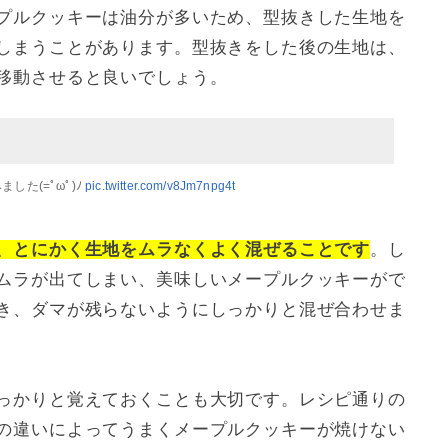
プルクッキーは油分が多いため、型抜きした生地を
しまうことがあります。型抜きをした後の生地は、
移動させると良いでしょう。
た(=ﾟωﾟ)ﾉ
pic.twitter.com/v8Jm7npg4t
、とにかく生地をムラなくよく混ぜることです
。し
ムラが出てしまい、美味しいメープルクッキーがで
き、ダマが残らないようにしっかりと混ぜ合わせま
っかりと覚えておくことも大切です。レシピ通りの
の違いによってうまくメープルクッキーが焼けない