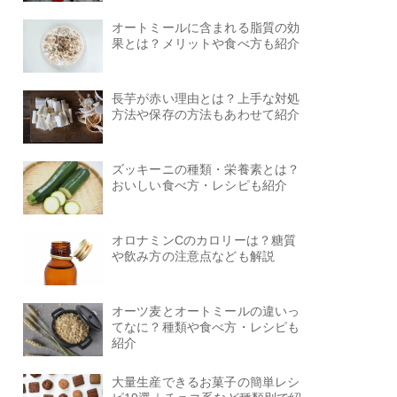
オートミールに含まれる脂質の効
果とは？メリットや食べ方も紹介
長芋が赤い理由とは？上手な対処
方法や保存の方法もあわせて紹介
ズッキーニの種類・栄養素とは？
おいしい食べ方・レシピも紹介
オロナミンCのカロリーは？糖質
や飲み方の注意点なども解説
オーツ麦とオートミールの違いっ
てなに？種類や食べ方・レシピも
紹介
大量生産できるお菓子の簡単レシ