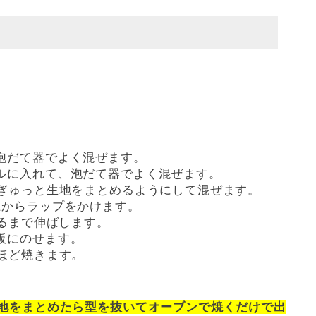
。
泡だて器でよく混ぜます。
ルに入れて、泡だて器でよく混ぜます。
っぎゅっと生地をまとめるようにして混ぜます。
上からラップをかけます。
なるまで伸ばします。
板にのせます。
ほど焼きます。
。
地をまとめたら型を抜いてオーブンで焼くだけで出