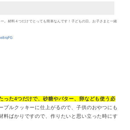
キー。材料４つだけでとっても簡単なんです！子どもの日、お子さまと一緒
T1e8rqFG
たった4つだけで、砂糖やバター、卵なども使う必
ープルクッキーに仕上がるので、子供のおやつにも
材料ばかりですので、作りたいと思い立った時にす