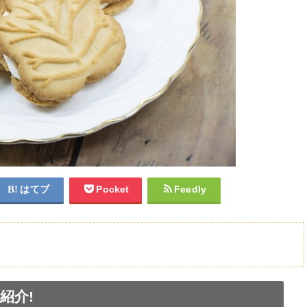
はてブ
Pocket
Feedly
紹介!