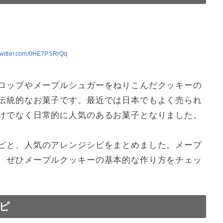
.twitter.com/0HE7PSRrQq
ロップやメープルシュガーをねりこんだクッキーの
伝統的なお菓子です。最近では日本でもよく売られ
けでなく日常的に人気のあるお菓子となりました。
ピと、人気のアレンジシピをまとめました。メープ
、ぜひメープルクッキーの基本的な作り方をチェッ
ピ