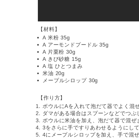
【材料】
A 米粉 35g
A アーモンドプードル 35g
A 片栗粉 30g
A きび砂糖 15g
A 塩 ひとつまみ
米油 20g
メープルシロップ 30g
【作り方】
ボウルにAを入れて泡だて器でよく混
ダマがある場合はスプーンなどでつぶ
ボウルに米油を加え、泡だて器で混ぜ
3をさらに手ですりあわせるようにし
4にメープルシロップを加え、手で混