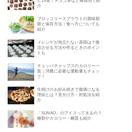
ピ19選｜チョコ系など種類別で紹
介
ブロッコリースプラウトの賞味期
限と保存方法｜食べ方についても
紹介
メレンゲが泡立たない原因は？復
活させる方法や作るときのポイン
トも
チュッパチャップスのカロリー一
覧｜消費に必要な運動量もチェッ
ク！
生焼けのお好み焼きで腹痛になる
理由とは？見分け方・対処法を紹
介
「SUNAO」のアイスって太るの？
種類やカロリー・糖質も紹介