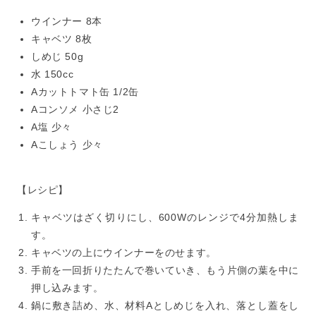
ウインナー 8本
キャベツ 8枚
しめじ 50g
水 150cc
Aカットトマト缶 1/2缶
Aコンソメ 小さじ2
A塩 少々
Aこしょう 少々
【レシピ】
キャベツはざく切りにし、600Wのレンジで4分加熱しま
す。
キャベツの上にウインナーをのせます。
手前を一回折りたたんで巻いていき、もう片側の葉を中に
押し込みます。
鍋に敷き詰め、水、材料Aとしめじを入れ、落とし蓋をし