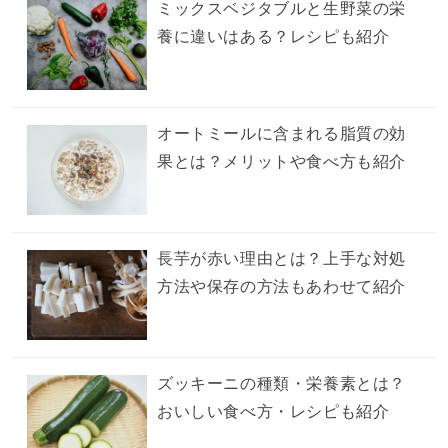
ミックスベジタブルと生野菜の栄
養に違いはある？レシピも紹介
オートミールに含まれる脂質の効
果とは？メリットや食べ方も紹介
長芋が赤い理由とは？上手な対処
方法や保存の方法もあわせて紹介
ズッキーニの種類・栄養素とは？
おいしい食べ方・レシピも紹介