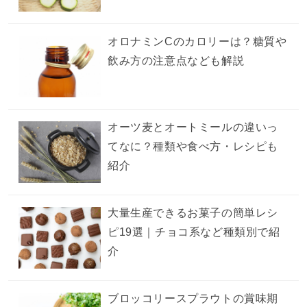
オロナミンCのカロリーは？糖質や
飲み方の注意点なども解説
オーツ麦とオートミールの違いっ
てなに？種類や食べ方・レシピも
紹介
大量生産できるお菓子の簡単レシ
ピ19選｜チョコ系など種類別で紹
介
ブロッコリースプラウトの賞味期