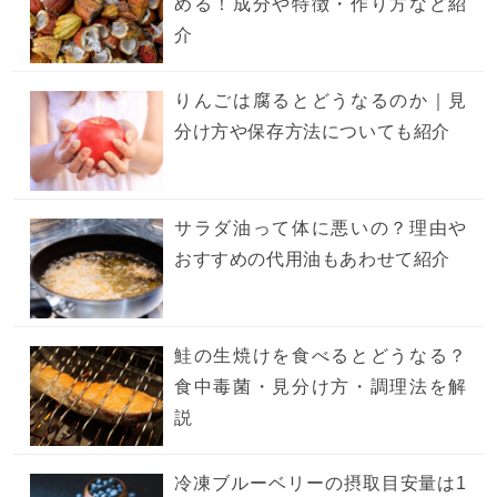
める！成分や特徴・作り方など紹
介
りんごは腐るとどうなるのか｜見
分け方や保存方法についても紹介
サラダ油って体に悪いの？理由や
おすすめの代用油もあわせて紹介
鮭の生焼けを食べるとどうなる？
食中毒菌・見分け方・調理法を解
説
冷凍ブルーベリーの摂取目安量は1