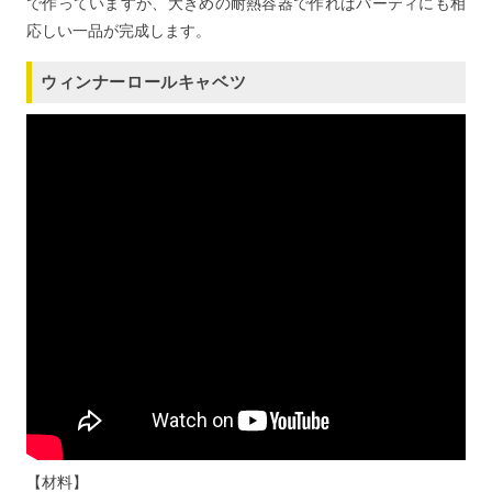
で作っていますが、大きめの耐熱容器で作ればパーティにも相
応しい一品が完成します。
ウィンナーロールキャベツ
【材料】