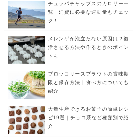
チュッパチャップスのカロリー一
覧｜消費に必要な運動量もチェッ
ク！
メレンゲが泡立たない原因は？復
活させる方法や作るときのポイン
トも
ブロッコリースプラウトの賞味期
限と保存方法｜食べ方についても
紹介
大量生産できるお菓子の簡単レシ
ピ19選｜チョコ系など種類別で紹
介