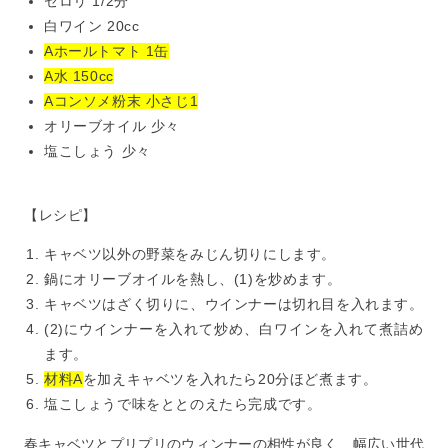
セロリ 1/2分
白ワイン 20cc
Aホールトマト 1缶
A水 150cc
Aコンソメ粉末 小さじ1
オリーブオイル 少々
塩こしょう 少々
【レシピ】
キャベツ以外の野菜をみじん切りにします。
鍋にオリーブオイルを熱し、(1)を炒めます。
キャベツはざく切りに、ウインナーは切れ目を入れます。
(2)にウインナーを入れて炒め、白ワインを入れて煮詰め
ます。
材料A
を加えキャベツを入れたら20分ほど煮ます。
塩こしょうで味をととのえたら完成です。
春キャベツとプリプリのウィンナーの相性が良く、幅広い世代