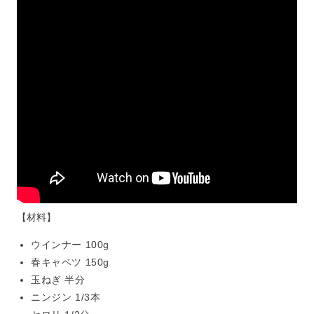
【材料】
ウインナー 100g
春キャベツ 150g
玉ねぎ 半分
ニンジン 1/3本