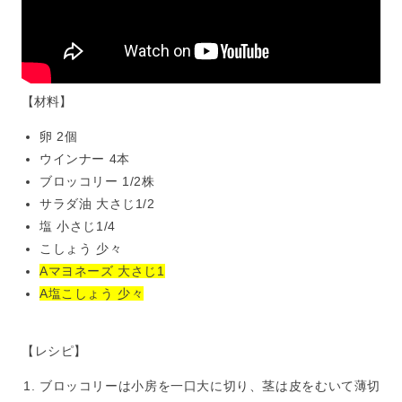
【材料】
卵 2個
ウインナー 4本
ブロッコリー 1/2株
サラダ油 大さじ1/2
塩 小さじ1/4
こしょう 少々
Aマヨネーズ 大さじ1
A塩こしょう 少々
【レシピ】
ブロッコリーは小房を一口大に切り、茎は皮をむいて薄切