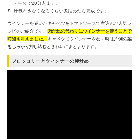
て中火で20分煮ます。
汁気が少なくなるくらい煮詰めたら完成です。
ウインナーを巻いたキャベツをトマトソースで煮込んだ人気レ
シピのご紹介です。
肉だねの代わりにウインナーを使うことで
時短を叶えました。
キャベツでウインナーを巻く時は
片側の葉
をしっかり押し込む
ときれいにまとまります。
ブロッコリーとウィンナーの卵炒め