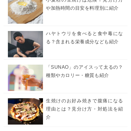
や加熱時間の目安を料理別に紹介
ハヤトウリを食べると食中毒にな
る？含まれる栄養成分なども紹介
「SUNAO」のアイスって太るの？
種類やカロリー・糖質も紹介
生焼けのお好み焼きで腹痛になる
理由とは？見分け方・対処法を紹
介