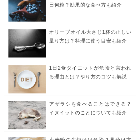
日何粒？効果的な食べ方も紹介
オリーブオイル大さじ1杯の正しい
量り方は？料理に使う目安も紹介
1日2食ダイエットが危険と言われ
る理由とは？やり方のコツも解説
アザラシを食べることはできる？
イヌイットのことについても紹介
小麦粉の生焼けは危険？見分け方