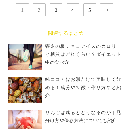
1
2
3
4
5
関連するまとめ
森永の板チョコアイスのカロリー
と糖質はどれくらい？ダイエット
中の食べ方
純ココアはお湯だけで美味しく飲
める！成分や特徴・作り方など紹
介
りんごは腐るとどうなるのか｜見
分け方や保存方法についても紹介