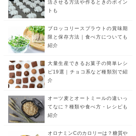
活させる方法や作るときのポイン
トも
ブロッコリースプラウトの賞味期
限と保存方法｜食べ方についても
紹介
大量生産できるお菓子の簡単レシ
ピ19選｜チョコ系など種類別で紹
介
オーツ麦とオートミールの違いっ
てなに？種類や食べ方・レシピも
紹介
オロナミンCのカロリーは？糖質や