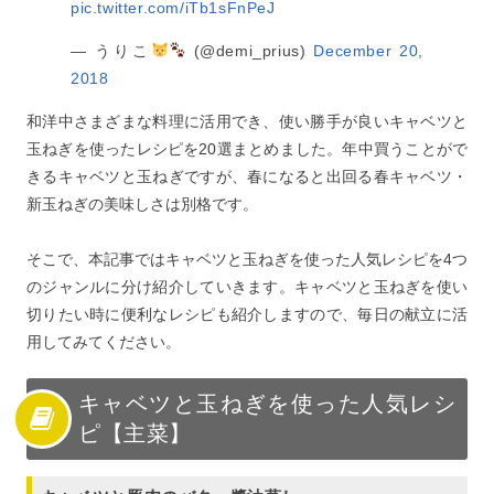
pic.twitter.com/iTb1sFnPeJ
— うりこ
(@demi_prius)
December 20,
2018
和洋中さまざまな料理に活用でき、使い勝手が良いキャベツと
玉ねぎを使ったレシピを20選まとめました。年中買うことがで
きるキャベツと玉ねぎですが、春になると出回る春キャベツ・
新玉ねぎの美味しさは別格です。
そこで、本記事ではキャベツと玉ねぎを使った人気レシピを4つ
のジャンルに分け紹介していきます。キャベツと玉ねぎを使い
切りたい時に便利なレシピも紹介しますので、毎日の献立に活
用してみてください。
キャベツと玉ねぎを使った人気レシ
ピ【主菜】