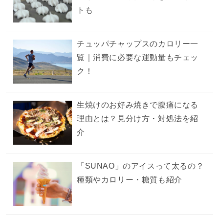
トも
チュッパチャップスのカロリー一
覧｜消費に必要な運動量もチェッ
ク！
生焼けのお好み焼きで腹痛になる
理由とは？見分け方・対処法を紹
介
「SUNAO」のアイスって太るの？
種類やカロリー・糖質も紹介