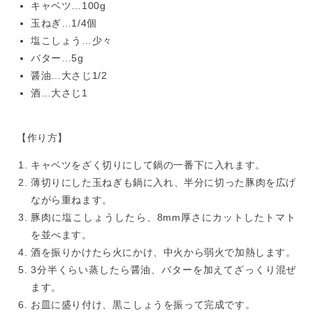
キャベツ…100g
玉ねぎ…1/4個
塩こしょう…少々
バター…5g
醤油…大さじ1/2
酒…大さじ1
【作り方】
キャベツをざく切りにして鍋の一番下に入れます。
薄切りにした玉ねぎも鍋に入れ、半分に切った豚肉を広げ
ながら重ねます。
豚肉に塩こしょうしたら、8mm厚さにカットしたトマト
を並べます。
酒を振りかけたら火にかけ、中火から弱火で加熱します。
3分半くらい蒸したら醤油、バターを加えてざっくり混ぜ
ます。
お皿に盛り付け、黒こしょうを振って完成です。