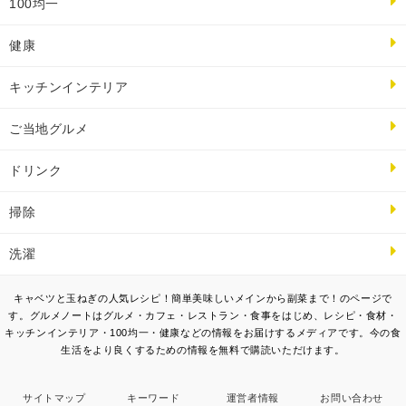
100均一
健康
キッチンインテリア
ご当地グルメ
ドリンク
掃除
洗濯
キャベツと玉ねぎの人気レシピ！簡単美味しいメインから副菜まで！のページで
す。グルメノートはグルメ・カフェ・レストラン・食事をはじめ、レシピ・食材・
キッチンインテリア・100均一・健康などの情報をお届けするメディアです。今の食
生活をより良くするための情報を無料で購読いただけます。
サイトマップ
キーワード
運営者情報
お問い合わせ