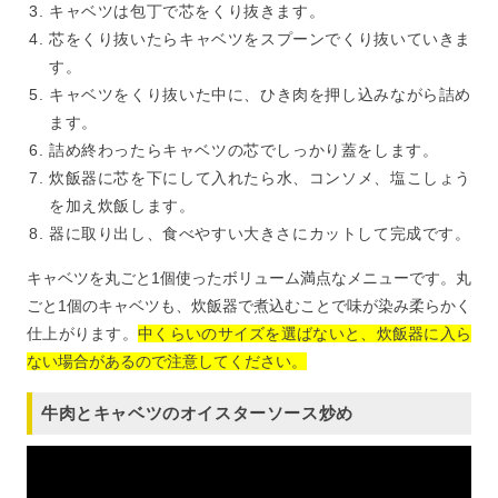
キャベツは包丁で芯をくり抜きます。
芯をくり抜いたらキャベツをスプーンでくり抜いていきま
す。
キャベツをくり抜いた中に、ひき肉を押し込みながら詰め
ます。
詰め終わったらキャベツの芯でしっかり蓋をします。
炊飯器に芯を下にして入れたら水、コンソメ、塩こしょう
を加え炊飯します。
器に取り出し、食べやすい大きさにカットして完成です。
キャベツを丸ごと1個使ったボリューム満点なメニューです。丸
ごと1個のキャベツも、炊飯器で煮込むことで味が染み柔らかく
仕上がります。
中くらいのサイズを選ばないと、炊飯器に入ら
ない場合があるので注意してください。
牛肉とキャベツのオイスターソース炒め