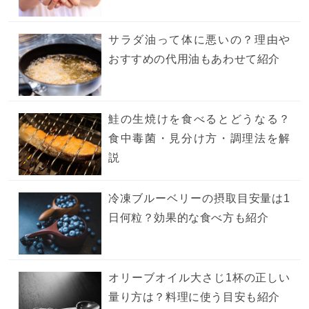
サラダ油って体に悪いの？理由や
おすすめの代用油もあわせて紹介
鮭の生焼けを食べるとどうなる？
食中毒菌・見分け方・調理法を解
説
冷凍ブルーベリーの摂取目安量は1
日何粒？効果的な食べ方も紹介
オリーブオイル大さじ1杯の正しい
量り方は？料理に使う目安も紹介