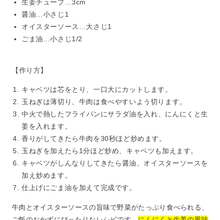
生姜チューブ…3cm
醤油…小さじ1
オイスターソース…大さじ1
ごま油…小さじ1/2
【作り方】
キャベツは芯をとり、一口大にカットします。
玉ねぎは薄切り、牛肉は食べやすいよう切ります。
中火で熱したフライパンにサラダ油を入れ、にんにくと生
姜を入れます。
香りがしてきたら牛肉を30秒ほど炒めます。
玉ねぎを加えたら1分ほど炒め、キャベツも加えます。
キャベツがしんなりしてきたら醤油、オイスターソースを
加え炒めます。
仕上げにごま油を加えて完成です。
牛肉とオイスターソースの旨味で野菜がたっぷり食べられる、
ご飯のおかずにぴったりなレシピです。
にんにくと生姜の風味