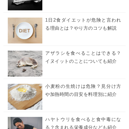
1日2食ダイエットが危険と言われ
る理由とは？やり方のコツも解説
アザラシを食べることはできる？
イヌイットのことについても紹介
小麦粉の生焼けは危険？見分け方
や加熱時間の目安を料理別に紹介
ハヤトウリを食べると食中毒にな
る？含まれる栄養成分なども紹介