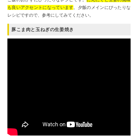
も良いアクセントになっています
。夕飯のメインにぴったりな
レシピですので、参考にしてみてください。
豚こま肉と玉ねぎの生姜焼き