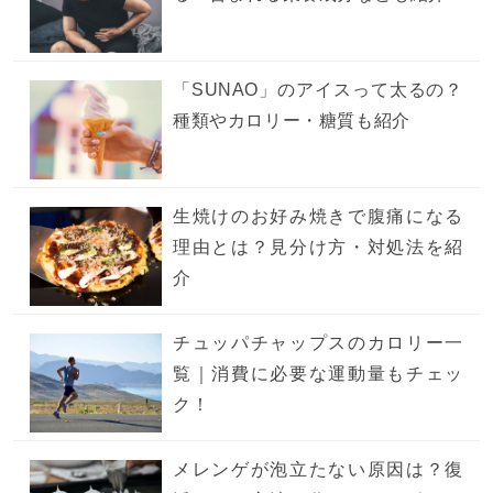
「SUNAO」のアイスって太るの？
種類やカロリー・糖質も紹介
生焼けのお好み焼きで腹痛になる
理由とは？見分け方・対処法を紹
介
チュッパチャップスのカロリー一
覧｜消費に必要な運動量もチェッ
ク！
メレンゲが泡立たない原因は？復