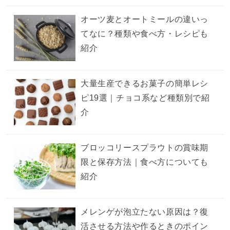
オーツ麦とオートミールの違いっ
てなに？種類や食べ方・レシピも
紹介
大量生産できるお菓子の簡単レシ
ピ19選｜チョコ系など種類別で紹
介
ブロッコリースプラウトの賞味期
限と保存方法｜食べ方についても
紹介
メレンゲが泡立たない原因は？復
活させる方法や作るときのポイン