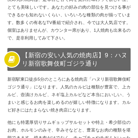
とても美味しいです。あなたの好みの肉の部位を見つける事が
できるかも知れないくらい、いろいろな種類の肉が揃っていま
す。数多くの有名なTV番組で紹介され、今では大人気店です。
個室はありませんが、カウンター席があり、1人焼肉も出来るの
で、是非利用してみて下さい。
【新宿の安い人気の焼肉店】9：ハヌ
リ新宿歌舞伎町ゴジラ通り
新宿駅東口徒歩5分のところにある焼肉店「ハヌリ新宿歌舞伎町
ゴジラ通り」になります。人気のカルビは種類が豊富で、上カ
ルビ、壺漬けカルビ、ネギ塩上カルビなど本当においしい、う
まいと感じるお肉を楽しめるのが嬉しい特徴になります。カル
ビ好きにはたまらない焼き肉店になります。
他にも特選厚切りサムギョップサルセットや特上・希少部位の
お肉、ホルモンのみそ、辛みそなどと、豊富なお肉の種類を堪
能できます。焼き肉だけでなく、チャプチェやチヂミといった