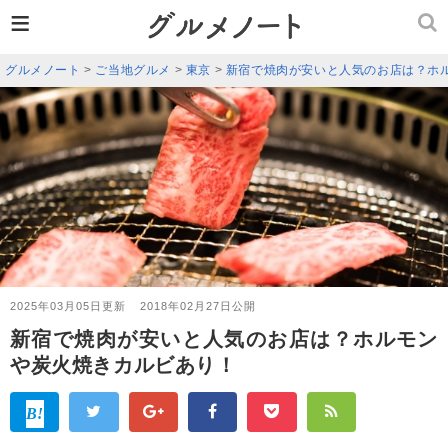
≡
グルメノート
>
ご当地グルメ
>
東京
>
新宿で焼肉が安いと人気のお店は？ホ
2025年03月05日更新
2018年02月27日公開
新宿で焼肉が安いと人気のお店は？ホルモン
や炭火焼きカルビあり！