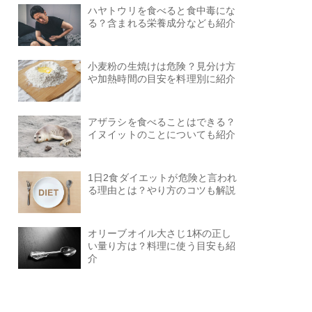
ハヤトウリを食べると食中毒にな
る？含まれる栄養成分なども紹介
小麦粉の生焼けは危険？見分け方
や加熱時間の目安を料理別に紹介
アザラシを食べることはできる？
イヌイットのことについても紹介
1日2食ダイエットが危険と言われ
る理由とは？やり方のコツも解説
オリーブオイル大さじ1杯の正し
い量り方は？料理に使う目安も紹
介