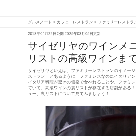
グルメノート
>
カフェ・レストラン
>
ファミリーレストラ
2018年04月22日公開
2025年03月05日更新
サイゼリヤのワインメ
リストの高級ワインま
サイゼリヤといえば、ファミリーレストランのイメージ
ストラン」とあるように、ファミレスなのにイタリアン
イタリア料理が驚きの価格で食べれることや、ファミレ
ていて、高級ワインの裏リストが存在する店舗がある！
ュー、裏リストについて見てみましょう！