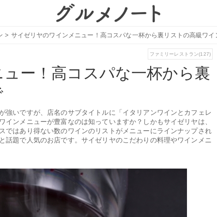
ン
>
サイゼリヤのワインメニュー！高コスパな一杯から裏リストの高級ワイ
ファミリーレストラン(127)
ニュー！高コスパな一杯から裏
で
が強いですが、店名のサブタイトルに「イタリアンワインとカフェレ
ワインメニューが豊富なのは知っていますか？しかもサイゼリヤは、
スではあり得ない数のワインのリストがメニューにラインナップされ
と話題で人気のお店です。サイゼリヤのこだわりの料理やワインメニ