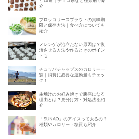
ピ19選｜チョコ系など種類別で紹
介
ブロッコリースプラウトの賞味期
限と保存方法｜食べ方についても
紹介
メレンゲが泡立たない原因は？復
活させる方法や作るときのポイン
トも
チュッパチャップスのカロリー一
覧｜消費に必要な運動量もチェッ
ク！
生焼けのお好み焼きで腹痛になる
理由とは？見分け方・対処法を紹
介
「SUNAO」のアイスって太るの？
種類やカロリー・糖質も紹介