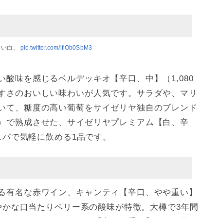
しい白。
pic.twitter.com/ifiOb0SbM3
酸味を感じるベルデッキオ【辛口、中】（1,080
すさのおいしい味わいが人気です。サラダや、マリ
いて、糖度の高い葡萄をサイゼリヤ独自のブレンド
）で熟成させた、サイゼリヤプレミアム【白、辛
コスパで気軽に飲める1品です。
る有名な赤ワイン、キャンティ【辛口、やや重い】
ろやかな口当たりベリー系の酸味が特徴。大樽で3年間