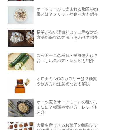
オートミールに含まれる脂質の効
果とは？メリットや食べ方も紹介
長芋が赤い理由とは？上手な対処
方法や保存の方法もあわせて紹介
ズッキーニの種類・栄養素とは？
おいしい食べ方・レシピも紹介
オロナミンCのカロリーは？糖質
や飲み方の注意点なども解説
オーツ麦とオートミールの違いっ
てなに？種類や食べ方・レシピも
紹介
大量生産できるお菓子の簡単レシ