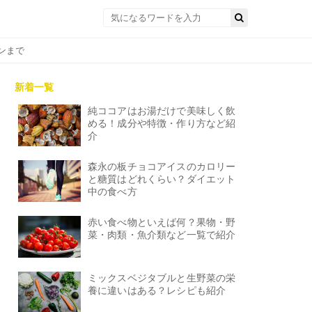
ンまで
新着一覧
純ココアはお湯だけで美味しく飲
める！成分や特徴・作り方など紹
介
森永の板チョコアイスのカロリー
と糖質はどれくらい？ダイエット
中の食べ方
赤い食べ物といえば何？果物・野
菜・肉類・魚介類など一覧で紹介
ミックスベジタブルと生野菜の栄
養に違いはある？レシピも紹介