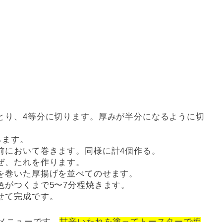
とり、4等分に切ります。厚みが半分になるように切
みます。
前において巻きます。同様に計4個作る。
ぜ、たれを作ります。
を巻いた厚揚げを並べてのせます。
色がつくまで5〜7分程焼きます。
せて完成です。
メニューです。
甘辛いたれを塗ってトースターで焼