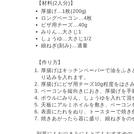
【材料(2人分)】
厚揚げ…1枚(200g)
ロングベーコン…4枚
ピザ用チーズ…40g
みりん…大さじ1
しょうゆ…大さじ1/2
細ねぎ(刻み)…適量
【作り方】
厚揚げはキッチンペーパーで油をふき
り込みを入れます。
厚揚げにピザ用チーズ10g程度をはさ
ベーコンを縦向きにおき、厚揚げを手
ボウルにみりん、しょうゆを入れて混
天板にアルミホイルを敷き、ベーコン
表面にたれをぬり、トースターで焼き
焼きあがったら器に盛り、細ねぎをの
副菜にもおつまみにもとてもおすすめの