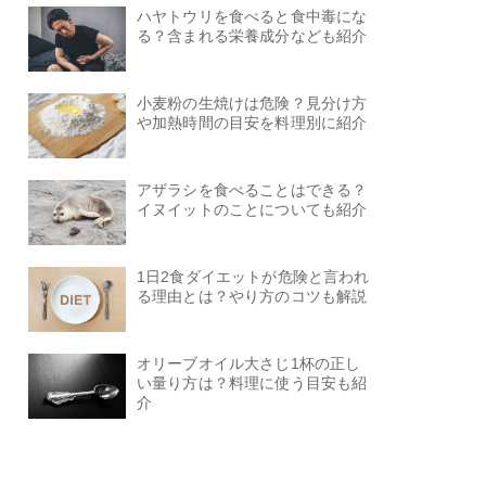
ハヤトウリを食べると食中毒にな
る？含まれる栄養成分なども紹介
小麦粉の生焼けは危険？見分け方
や加熱時間の目安を料理別に紹介
アザラシを食べることはできる？
イヌイットのことについても紹介
1日2食ダイエットが危険と言われ
る理由とは？やり方のコツも解説
オリーブオイル大さじ1杯の正し
い量り方は？料理に使う目安も紹
介