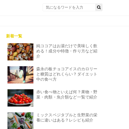
新着一覧
純ココアはお湯だけで美味しく飲
める！成分や特徴・作り方など紹
介
森永の板チョコアイスのカロリー
と糖質はどれくらい？ダイエット
中の食べ方
赤い食べ物といえば何？果物・野
菜・肉類・魚介類など一覧で紹介
ミックスベジタブルと生野菜の栄
養に違いはある？レシピも紹介