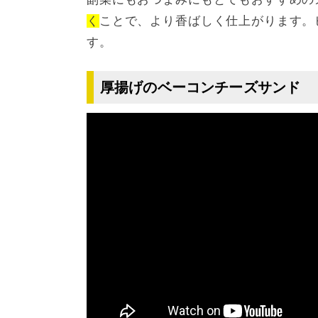
く
ことで、より香ばしく仕上がります。
す。
厚揚げのベーコンチーズサンド