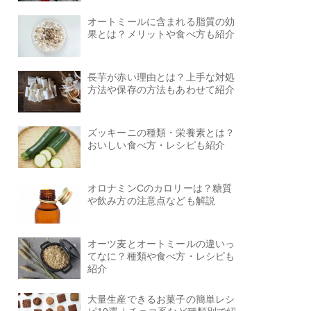
オートミールに含まれる脂質の効
果とは？メリットや食べ方も紹介
長芋が赤い理由とは？上手な対処
方法や保存の方法もあわせて紹介
ズッキーニの種類・栄養素とは？
おいしい食べ方・レシピも紹介
オロナミンCのカロリーは？糖質
や飲み方の注意点なども解説
オーツ麦とオートミールの違いっ
てなに？種類や食べ方・レシピも
紹介
大量生産できるお菓子の簡単レシ