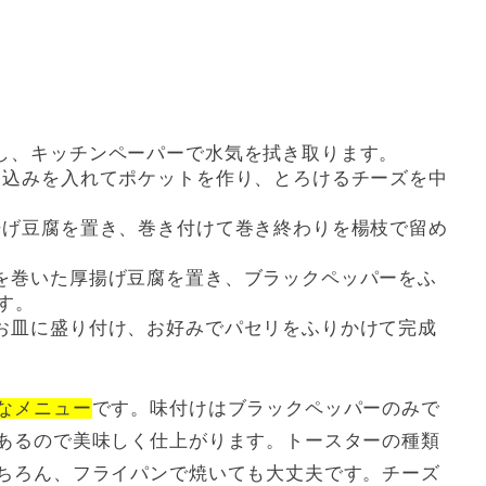
し、キッチンペーパーで水気を拭き取ります。
り込みを入れてポケットを作り、とろけるチーズを中
揚げ豆腐を置き、巻き付けて巻き終わりを楊枝で留め
を巻いた厚揚げ豆腐を置き、ブラックペッパーをふ
す。
お皿に盛り付け、お好みでパセリをふりかけて完成
なメニュー
です。味付けはブラックペッパーのみで
あるので美味しく仕上がります。トースターの種類
ちろん、フライパンで焼いても大丈夫です。チーズ