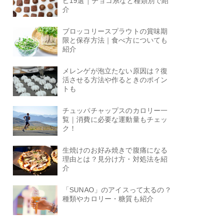
ピ19選｜チョコ系など種類別で紹
介
ブロッコリースプラウトの賞味期
限と保存方法｜食べ方についても
紹介
メレンゲが泡立たない原因は？復
活させる方法や作るときのポイン
トも
チュッパチャップスのカロリー一
覧｜消費に必要な運動量もチェッ
ク！
生焼けのお好み焼きで腹痛になる
理由とは？見分け方・対処法を紹
介
「SUNAO」のアイスって太るの？
種類やカロリー・糖質も紹介