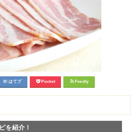
はてブ
Pocket
Feedly
ピを紹介！