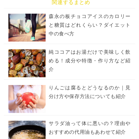
関連するまとめ
森永の板チョコアイスのカロリー
と糖質はどれくらい？ダイエット
中の食べ方
純ココアはお湯だけで美味しく飲
める！成分や特徴・作り方など紹
介
りんごは腐るとどうなるのか｜見
分け方や保存方法についても紹介
サラダ油って体に悪いの？理由や
おすすめの代用油もあわせて紹介