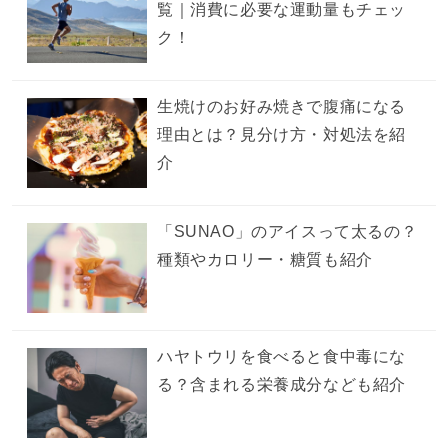
覧｜消費に必要な運動量もチェッ
ク！
生焼けのお好み焼きで腹痛になる
理由とは？見分け方・対処法を紹
介
「SUNAO」のアイスって太るの？
種類やカロリー・糖質も紹介
ハヤトウリを食べると食中毒にな
る？含まれる栄養成分なども紹介