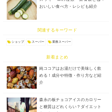
おいしい食べ方・レシピも紹介
関連するキーワード
ショップ
スーパー
業務スーパー
新着まとめ
純ココアはお湯だけで美味しく飲
める！成分や特徴・作り方など紹
介
森永の板チョコアイスのカロリー
と糖質はどれくらい？ダイエット