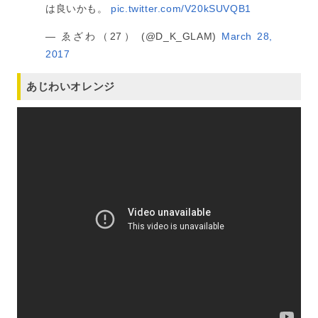
は良いかも。
pic.twitter.com/V20kSUVQB1
— ゑざわ（27） (@D_K_GLAM)
March 28,
2017
あじわいオレンジ