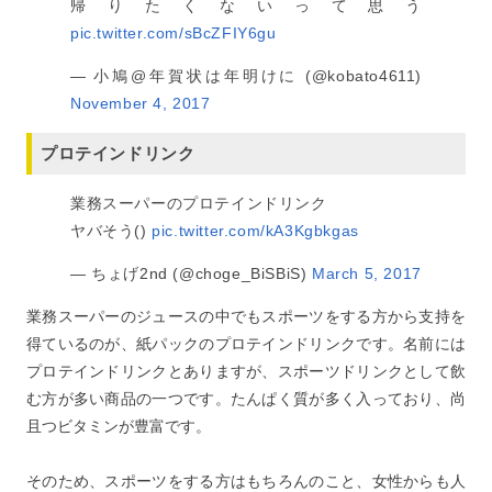
帰りたくないって思う
pic.twitter.com/sBcZFIY6gu
— 小鳩@年賀状は年明けに (@kobato4611)
November 4, 2017
プロテインドリンク
業務スーパーのプロテインドリンク
ヤバそう()
pic.twitter.com/kA3Kgbkgas
— ちょげ2nd (@choge_BiSBiS)
March 5, 2017
業務スーパーのジュースの中でもスポーツをする方から支持を
得ているのが、紙パックのプロテインドリンクです。名前には
プロテインドリンクとありますが、スポーツドリンクとして飲
む方が多い商品の一つです。たんぱく質が多く入っており、尚
且つビタミンが豊富です。
そのため、スポーツをする方はもちろんのこと、女性からも人