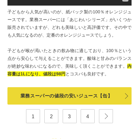
子どもから人気が高いのが、紙パック製の100％オレンジジュ
ースです。業務スーパーには「あじわいシリーズ」がいくつか
販売されていますが、どれも美味しいと高評価です。その中で
も人気になるのが、定番のオレンジジュースでしょう。
子どもが喉が渇いたときの飲み物に適しており、100％という
点から安心して与えることができます。酸味と甘みのバランス
が絶妙な味わいになるので、美味しく頂くことができます。
内
容量は1Lになり、値段は98円
とコスパも良好です。
業務スーパーの値段の安いジュース【缶】
1
2
3
4