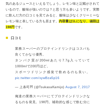
気のあるジュースといえるでしょう。レモン味と記載がされて
いるので、酸味が強いのでは？と思う方も多いようです。実際
に飲んだ方の口コミを見てみると、酸味は少なくクリーミーな
レモン味と表している方も居ます。
内容量は1Lになり、値段は
198円
です。
口コミ
業務スーパーのプロテインドリンクはコスパも
良くてかなり優秀。
タンパク質が200mlあたり7.7g入っていて
1000mlで200円ほど。
スポーツドリンク感覚で飲めるのも良い。
pic.twitter.com/xywBza5p16
— 上条司⛩ (@TsukasaKamijo)
August 7, 2017
俺達の業務スーパーにてプロテインドリンクな
るものを発見。198円。補助的な感じで飲む分に