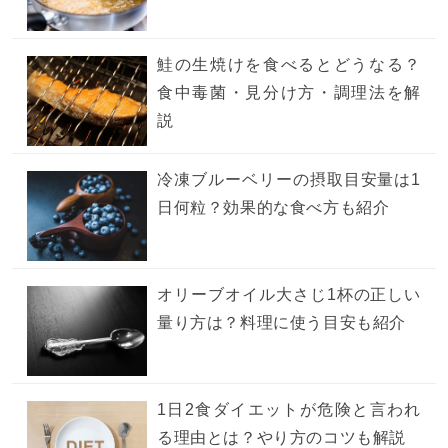
鮭の生焼けを食べるとどうなる？
食中毒菌・見分け方・調理法を解
説
冷凍ブルーベリーの摂取目安量は1
日何粒？効果的な食べ方も紹介
オリーブオイル大さじ1杯の正しい
量り方は？料理に使う目安も紹介
1日2食ダイエットが危険と言われ
る理由とは？やり方のコツも解説