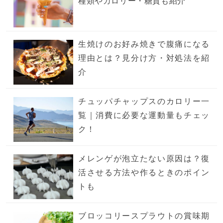
種類やカロリー・糖質も紹介
生焼けのお好み焼きで腹痛になる
理由とは？見分け方・対処法を紹
介
チュッパチャップスのカロリー一
覧｜消費に必要な運動量もチェッ
ク！
メレンゲが泡立たない原因は？復
活させる方法や作るときのポイン
トも
ブロッコリースプラウトの賞味期