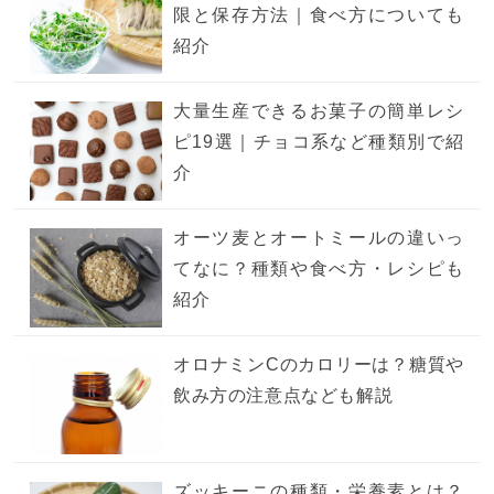
限と保存方法｜食べ方についても
紹介
大量生産できるお菓子の簡単レシ
ピ19選｜チョコ系など種類別で紹
介
オーツ麦とオートミールの違いっ
てなに？種類や食べ方・レシピも
紹介
オロナミンCのカロリーは？糖質や
飲み方の注意点なども解説
ズッキーニの種類・栄養素とは？