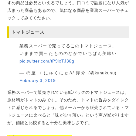
すめ商品は必見といえるでしょう。口コミで話題になり人気が
広まった商品もあるので、気になる商品を業務スーパーでチェ
ックしてみてください。
トマトジュース
業務スーパーで売ってるこのトマトジュース、
いままで買ったもののなかでいちばん美味い
pic.twitter.com/tP9ixTJ36g
— 椚座 くにゅくにゅ/// 淳介 (@kunukunu)
February 3, 2019
業務スーパーで販売されている紙パックのトマトジュースは、
原材料がトマトのみです。そのため、トマトの旨みをダイレク
トに感じられるでしょう。他メーカーから販売されているトマ
トジュースに比べると「味が少々薄い」という声が挙がります
が、値段と比較すると十分な美味しさです。