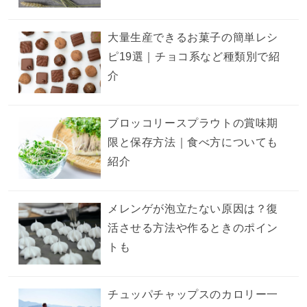
大量生産できるお菓子の簡単レシ
ピ19選｜チョコ系など種類別で紹
介
ブロッコリースプラウトの賞味期
限と保存方法｜食べ方についても
紹介
メレンゲが泡立たない原因は？復
活させる方法や作るときのポイン
トも
チュッパチャップスのカロリー一