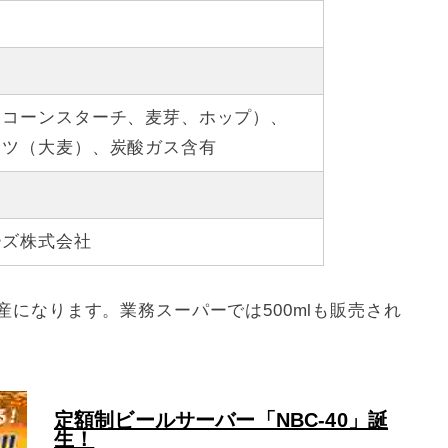
（コーンスターチ、麦芽、ホップ）、
ッツ（大麦）、炭酸ガス含有
ーズ株式会社
になります。業務スーパーでは500mlも販売され
定額制ビールサーバー「NBC-40」誕
生！