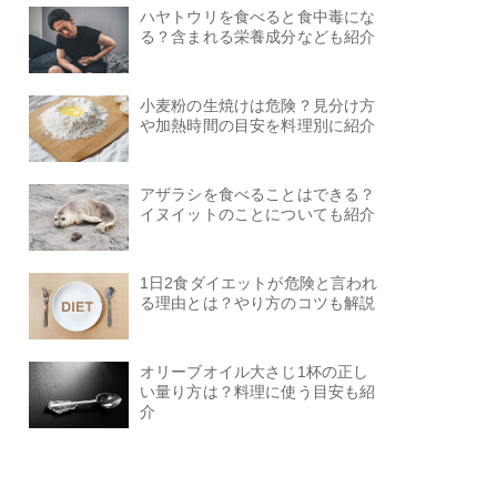
ハヤトウリを食べると食中毒にな
る？含まれる栄養成分なども紹介
小麦粉の生焼けは危険？見分け方
や加熱時間の目安を料理別に紹介
アザラシを食べることはできる？
イヌイットのことについても紹介
1日2食ダイエットが危険と言われ
る理由とは？やり方のコツも解説
オリーブオイル大さじ1杯の正し
い量り方は？料理に使う目安も紹
介