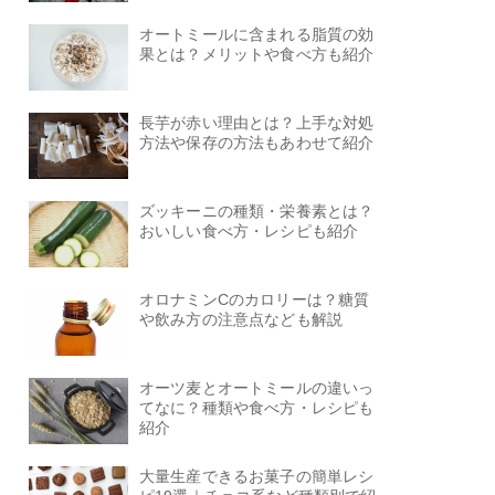
オートミールに含まれる脂質の効
果とは？メリットや食べ方も紹介
長芋が赤い理由とは？上手な対処
方法や保存の方法もあわせて紹介
ズッキーニの種類・栄養素とは？
おいしい食べ方・レシピも紹介
オロナミンCのカロリーは？糖質
や飲み方の注意点なども解説
オーツ麦とオートミールの違いっ
てなに？種類や食べ方・レシピも
紹介
大量生産できるお菓子の簡単レシ