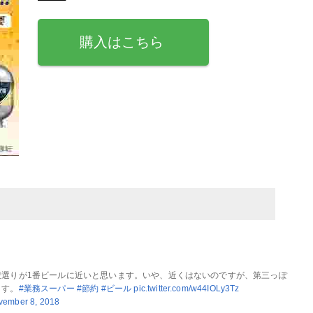
購入はこちら
麦選りが1番ビールに近いと思います。いや、近くはないのですが、第三っぽ
ます。
#業務スーパー
#節約
#ビール
pic.twitter.com/w44IOLy3Tz
vember 8, 2018