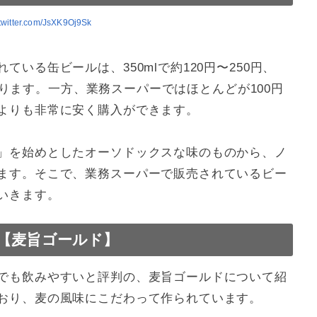
.twitter.com/JsXK9Oj9Sk
いる缶ビールは、350mlで約120円〜250円、
になります。一方、業務スーパーではほとんどが100円
よりも非常に安く購入ができます。
」を始めとしたオーソドックスな味のものから、ノ
ます。そこで、業務スーパーで販売されているビー
いきます。
【麦旨ゴールド】
でも飲みやすいと評判の、麦旨ゴールドについて紹
おり、麦の風味にこだわって作られています。