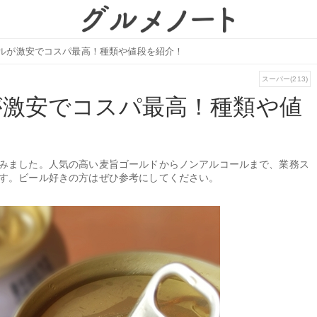
ルが激安でコスパ最高！種類や値段を紹介！
スーパー(213)
が激安でコスパ最高！種類や値
みました。人気の高い麦旨ゴールドからノンアルコールまで、業務ス
す。ビール好きの方はぜひ参考にしてください。