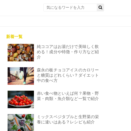
新着一覧
純ココアはお湯だけで美味しく飲
める！成分や特徴・作り方など紹
介
森永の板チョコアイスのカロリー
と糖質はどれくらい？ダイエット
中の食べ方
赤い食べ物といえば何？果物・野
菜・肉類・魚介類など一覧で紹介
ミックスベジタブルと生野菜の栄
養に違いはある？レシピも紹介