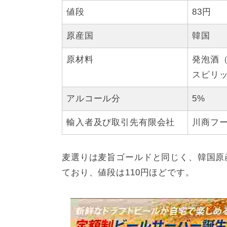
値段
83円
原産国
韓国
原材料
発泡酒
スピリ
アルコール分
5%
輸入者及び取引先有限会社
川商フ
麦選りは麦旨ゴールドと同じく、韓国原産
ており、値段は110円ほどです。