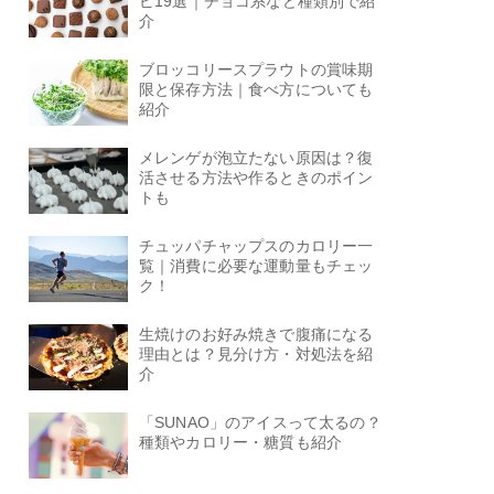
ピ19選｜チョコ系など種類別で紹
介
ブロッコリースプラウトの賞味期
限と保存方法｜食べ方についても
紹介
メレンゲが泡立たない原因は？復
活させる方法や作るときのポイン
トも
チュッパチャップスのカロリー一
覧｜消費に必要な運動量もチェッ
ク！
生焼けのお好み焼きで腹痛になる
理由とは？見分け方・対処法を紹
介
「SUNAO」のアイスって太るの？
種類やカロリー・糖質も紹介