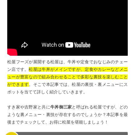
松屋フーズが展開する松屋は、牛丼や定食でおなじみのチェー
ン店です。
松屋は牛丼がメインですが、定食やカレーなどメニ
ューが豊富なので組み合わせることで多彩な裏技を楽しむこと
ができます
。そこで本記事では、松屋の裏技・裏メニューにス
ポットを当てて詳しく紹介していきます。
すき家や吉野家と共に
牛丼御三家
と呼ばれる松屋ですが、どの
ような裏メニュー・裏技が存在するのでしょうか？本記事を最
後までチェックして、お得に松屋を堪能しましょう！