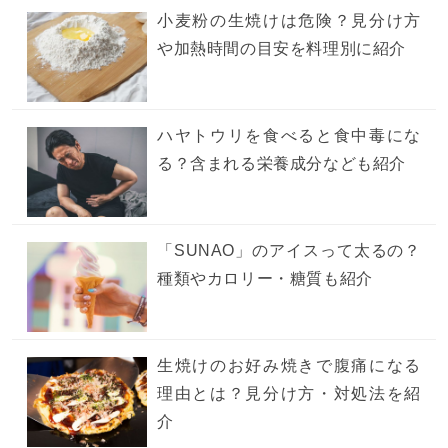
小麦粉の生焼けは危険？見分け方
や加熱時間の目安を料理別に紹介
ハヤトウリを食べると食中毒にな
る？含まれる栄養成分なども紹介
「SUNAO」のアイスって太るの？
種類やカロリー・糖質も紹介
生焼けのお好み焼きで腹痛になる
理由とは？見分け方・対処法を紹
介