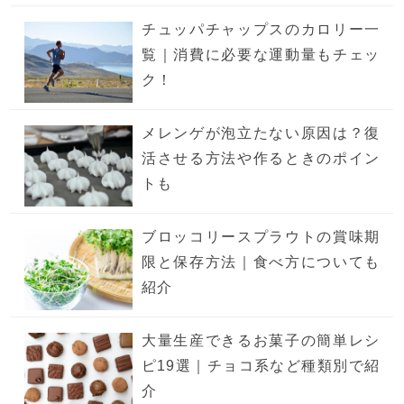
チュッパチャップスのカロリー一
覧｜消費に必要な運動量もチェッ
ク！
メレンゲが泡立たない原因は？復
活させる方法や作るときのポイン
トも
ブロッコリースプラウトの賞味期
限と保存方法｜食べ方についても
紹介
大量生産できるお菓子の簡単レシ
ピ19選｜チョコ系など種類別で紹
介