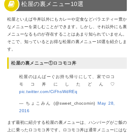
松屋の裏メニュー10選
松屋といえば牛丼以外にもカレーや定食などバラエティー豊か
なメニューを楽しむことができます。しかし、それ以外にも裏
メニューなるものが存在することはあまり知られていません。
そこで、知っているとお得な松屋の裏メニュー10選を紹介しま
す。
松屋の裏メニュー①ロコモコ丼
松屋のはんばーぐお持ち帰りにして、家でロコ
モコ丼にしたどん♡
pic.twitter.com/CiFhsWdREq
— ちょこみん (@sweet_chocomin)
May 28,
2016
まず最初に紹介する松屋の裏メニューは、ハンバーグがご飯の
上に乗ったロコモコ丼です。ロコモコ丼は通常メニューにはな