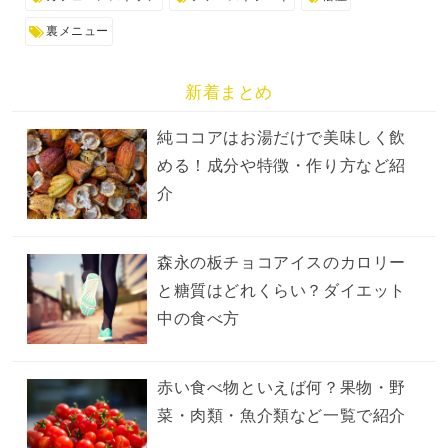
裏メニュー
新着まとめ
純ココアはお湯だけで美味しく飲
める！成分や特徴・作り方など紹
介
森永の板チョコアイスのカロリー
と糖質はどれくらい？ダイエット
中の食べ方
赤い食べ物といえば何？果物・野
菜・肉類・魚介類など一覧で紹介