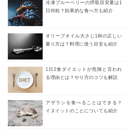
冷凍ブルーベリーの摂取目安量は1
日何粒？効果的な食べ方も紹介
オリーブオイル大さじ1杯の正しい
量り方は？料理に使う目安も紹介
1日2食ダイエットが危険と言われ
る理由とは？やり方のコツも解説
アザラシを食べることはできる？
イヌイットのことについても紹介