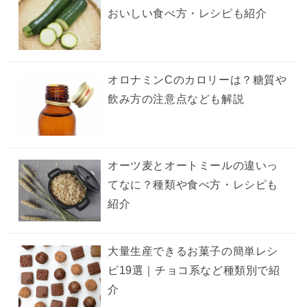
おいしい食べ方・レシピも紹介
オロナミンCのカロリーは？糖質や
飲み方の注意点なども解説
オーツ麦とオートミールの違いっ
てなに？種類や食べ方・レシピも
紹介
大量生産できるお菓子の簡単レシ
ピ19選｜チョコ系など種類別で紹
介