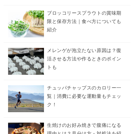
ブロッコリースプラウトの賞味期
限と保存方法｜食べ方についても
紹介
メレンゲが泡立たない原因は？復
活させる方法や作るときのポイン
トも
チュッパチャップスのカロリー一
覧｜消費に必要な運動量もチェッ
ク！
生焼けのお好み焼きで腹痛になる
理由とは？見分け方・対処法を紹