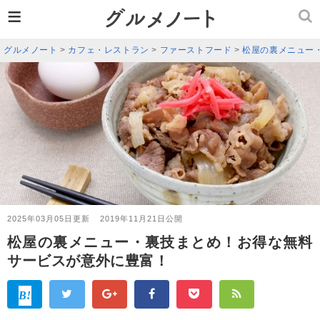
≡
グルメノート
>
カフェ・レストラン
>
ファーストフード
>
松屋の裏メニュー
2025年03月05日更新
2019年11月21日公開
松屋の裏メニュー・裏技まとめ！お得な無料
サービスが意外に豊富！