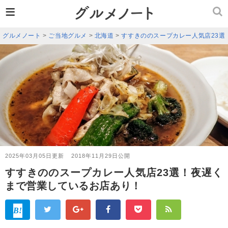
≡
グルメノート
>
ご当地グルメ
>
北海道
>
すすきののスープカレー人気店23選
2025年03月05日更新
2018年11月29日公開
すすきののスープカレー人気店23選！夜遅く
まで営業しているお店あり！