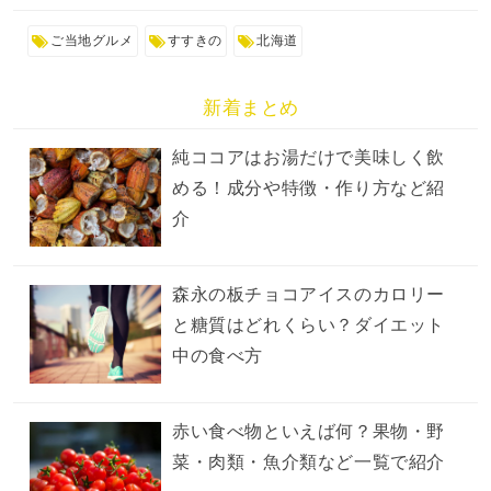
ご当地グルメ
すすきの
北海道
新着まとめ
純ココアはお湯だけで美味しく飲
める！成分や特徴・作り方など紹
介
森永の板チョコアイスのカロリー
と糖質はどれくらい？ダイエット
中の食べ方
赤い食べ物といえば何？果物・野
菜・肉類・魚介類など一覧で紹介