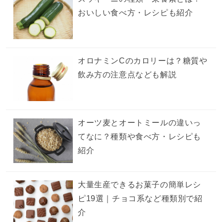
おいしい食べ方・レシピも紹介
オロナミンCのカロリーは？糖質や
飲み方の注意点なども解説
オーツ麦とオートミールの違いっ
てなに？種類や食べ方・レシピも
紹介
大量生産できるお菓子の簡単レシ
ピ19選｜チョコ系など種類別で紹
介