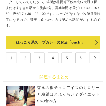
ーダーしてみてください。場所は札幌地下鉄南北線大通り駅、
またはすすきの駅から徒歩5分、営業時間は昼が11：30～15：
30、夜が17：30～22：00です。スープがなくなり次第営業終
了になるので、確実に食べたい方は早めの訪問がおすすめで
す。
ほっこり系スープカレーのお店「ouchi」
1
2
3
4
5
6
関連するまとめ
森永の板チョコアイスのカロリー
と糖質はどれくらい？ダイエット
中の食べ方