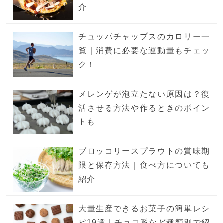
介
チュッパチャップスのカロリー一
覧｜消費に必要な運動量もチェッ
ク！
メレンゲが泡立たない原因は？復
活させる方法や作るときのポイン
トも
ブロッコリースプラウトの賞味期
限と保存方法｜食べ方についても
紹介
大量生産できるお菓子の簡単レシ
ピ19選｜チョコ系など種類別で紹