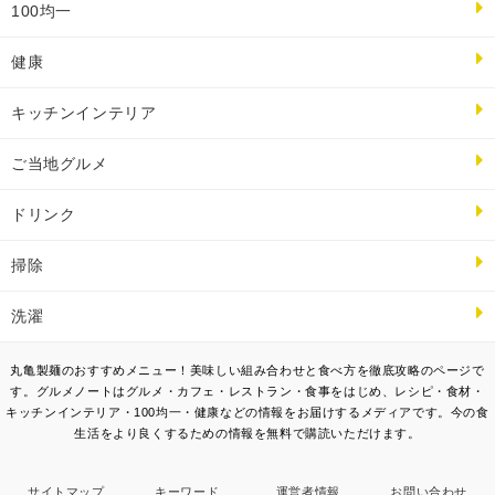
100均一
健康
キッチンインテリア
ご当地グルメ
ドリンク
掃除
洗濯
丸亀製麺のおすすめメニュー！美味しい組み合わせと食べ方を徹底攻略のページで
す。グルメノートはグルメ・カフェ・レストラン・食事をはじめ、レシピ・食材・
キッチンインテリア・100均一・健康などの情報をお届けするメディアです。今の食
生活をより良くするための情報を無料で購読いただけます。
サイトマップ
キーワード
運営者情報
お問い合わせ