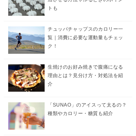
トも
チュッパチャップスのカロリー一
覧｜消費に必要な運動量もチェッ
ク！
生焼けのお好み焼きで腹痛になる
理由とは？見分け方・対処法を紹
介
「SUNAO」のアイスって太るの？
種類やカロリー・糖質も紹介