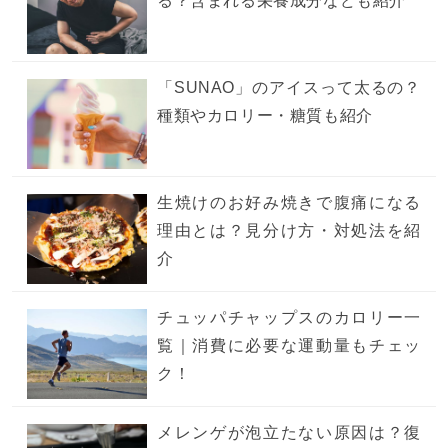
る？含まれる栄養成分なども紹介
「SUNAO」のアイスって太るの？
種類やカロリー・糖質も紹介
生焼けのお好み焼きで腹痛になる
理由とは？見分け方・対処法を紹
介
チュッパチャップスのカロリー一
覧｜消費に必要な運動量もチェッ
ク！
メレンゲが泡立たない原因は？復