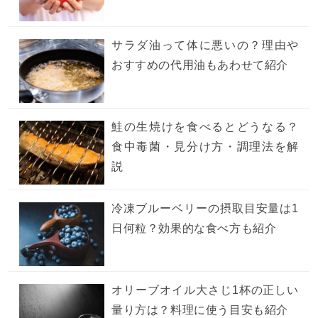
サラダ油って体に悪いの？理由や
おすすめの代用油もあわせて紹介
鮭の生焼けを食べるとどうなる？
食中毒菌・見分け方・調理法を解
説
冷凍ブルーベリーの摂取目安量は1
日何粒？効果的な食べ方も紹介
オリーブオイル大さじ1杯の正しい
量り方は？料理に使う目安も紹介