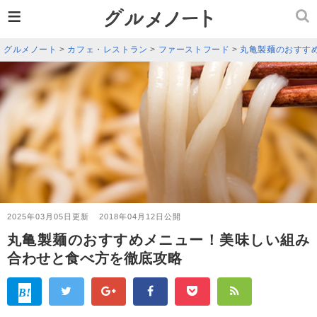
≡
グルメノート
>
カフェ・レストラン
>
ファーストフード
>
丸亀製麺のおすす
2025年03月05日更新
2018年04月12日公開
丸亀製麺のおすすめメニュー！美味しい組み
合わせと食べ方を徹底攻略