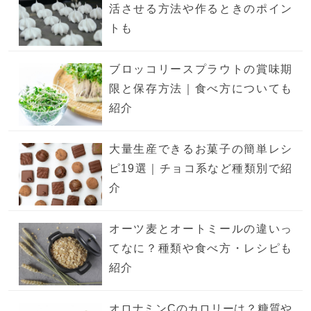
活させる方法や作るときのポイン
トも
ブロッコリースプラウトの賞味期
限と保存方法｜食べ方についても
紹介
大量生産できるお菓子の簡単レシ
ピ19選｜チョコ系など種類別で紹
介
オーツ麦とオートミールの違いっ
てなに？種類や食べ方・レシピも
紹介
オロナミンCのカロリーは？糖質や