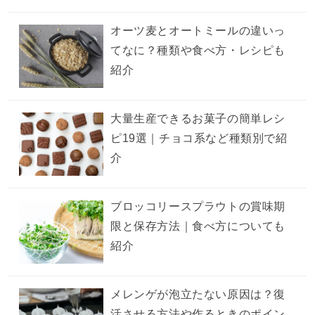
オーツ麦とオートミールの違いっ
てなに？種類や食べ方・レシピも
紹介
大量生産できるお菓子の簡単レシ
ピ19選｜チョコ系など種類別で紹
介
ブロッコリースプラウトの賞味期
限と保存方法｜食べ方についても
紹介
メレンゲが泡立たない原因は？復
活させる方法や作るときのポイン