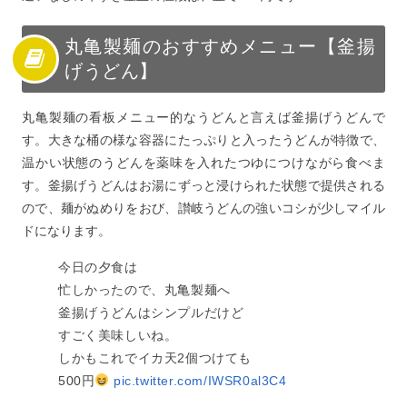
丸亀製麺のおすすめメニュー【釜揚
げうどん】
丸亀製麺の看板メニュー的なうどんと言えば釜揚げうどんで
す。大きな桶の様な容器にたっぷりと入ったうどんが特徴で、
温かい状態のうどんを薬味を入れたつゆにつけながら食べま
す。釜揚げうどんはお湯にずっと浸けられた状態で提供される
ので、麺がぬめりをおび、讃岐うどんの強いコシが少しマイル
ドになります。
今日の夕食は
忙しかったので、丸亀製麺へ
釜揚げうどんはシンプルだけど
すごく美味しいね。
しかもこれでイカ天2個つけても
500円
pic.twitter.com/IWSR0al3C4