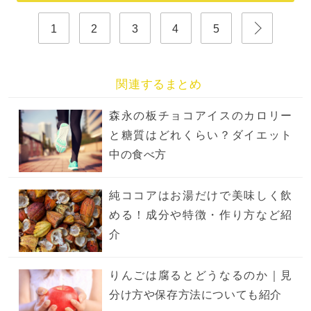
1
2
3
4
5
関連するまとめ
森永の板チョコアイスのカロリー
と糖質はどれくらい？ダイエット
中の食べ方
純ココアはお湯だけで美味しく飲
める！成分や特徴・作り方など紹
介
りんごは腐るとどうなるのか｜見
分け方や保存方法についても紹介