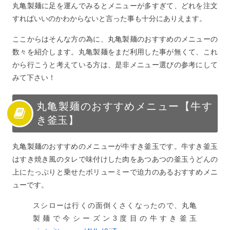
丸亀製麺に足を運んでみるとメニューが多すぎて、どれを注文
すればいいのかわからないと言った事も十分にありえます。
ここからはそんな方の為に、丸亀製麺のおすすめのメニューの
数々を紹介します。丸亀製麺をまだ利用した事が無くて、これ
から行こうと考えている方は、是非メニュー選びの参考にして
みて下さい！
丸亀製麺のおすすめメニュー【牛す
き釜玉】
丸亀製麺のおすすめのメニューが牛すき釜玉です。牛すき釜玉
はすき焼き風のタレで味付けした肉をあつあつの釜玉うどんの
上にたっぷりと乗せたボリューミーで迫力のあるおすすめメニ
ューです。
スシローは行くの面倒くさくなったので、丸亀
製麺で今シーズン3度目の牛すき釜玉