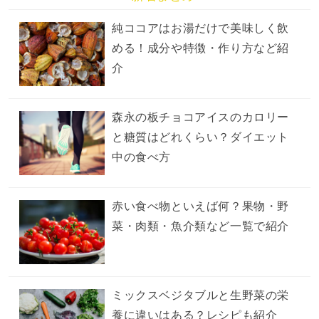
純ココアはお湯だけで美味しく飲
める！成分や特徴・作り方など紹
介
森永の板チョコアイスのカロリー
と糖質はどれくらい？ダイエット
中の食べ方
赤い食べ物といえば何？果物・野
菜・肉類・魚介類など一覧で紹介
ミックスベジタブルと生野菜の栄
養に違いはある？レシピも紹介