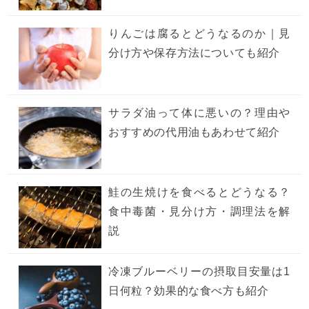
りんごは腐るとどうなるのか｜見
分け方や保存方法についても紹介
サラダ油って体に悪いの？理由や
おすすめの代用油もあわせて紹介
鮭の生焼けを食べるとどうなる？
食中毒菌・見分け方・調理法を解
説
冷凍ブルーベリーの摂取目安量は1
日何粒？効果的な食べ方も紹介