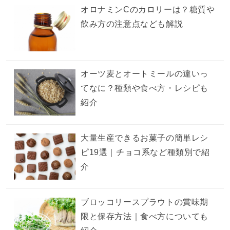
オロナミンCのカロリーは？糖質や
飲み方の注意点なども解説
オーツ麦とオートミールの違いっ
てなに？種類や食べ方・レシピも
紹介
大量生産できるお菓子の簡単レシ
ピ19選｜チョコ系など種類別で紹
介
ブロッコリースプラウトの賞味期
限と保存方法｜食べ方についても