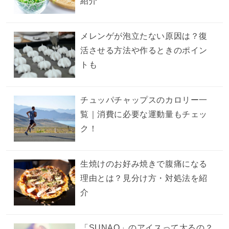
紹介
メレンゲが泡立たない原因は？復
活させる方法や作るときのポイン
トも
チュッパチャップスのカロリー一
覧｜消費に必要な運動量もチェッ
ク！
生焼けのお好み焼きで腹痛になる
理由とは？見分け方・対処法を紹
介
「SUNAO」のアイスって太るの？