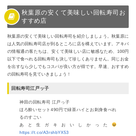
秋葉原の安くて美味しい回転寿司お
すすめ店
秋葉原の安くて美味しい回転寿司を紹介しましょう。秋葉原に
は人気の回転寿司店が到るところに店を構えています。アキバ
の情報通の客たちは、安くて美味しい店に敏感なため、100円
以下で食べれる回転寿司も決して珍しくありません。同じお金
を出すなら少しでもコスパが良い方が得です。早速、おすすめ
の回転寿司を見ていきましょう！
回転寿司江戸ッ子
神田の回転寿司 江戸っ子
ほろ酔いセット490円で緑茶ハイとお刺身食べれ
るのすごい
あと生ガキおいしかった
https://t.co/A3rshbYX53