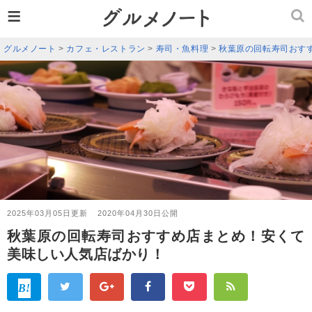
≡
グルメノート
>
カフェ・レストラン
>
寿司・魚料理
>
秋葉原の回転寿司おす
2025年03月05日更新
2020年04月30日公開
秋葉原の回転寿司おすすめ店まとめ！安くて
美味しい人気店ばかり！