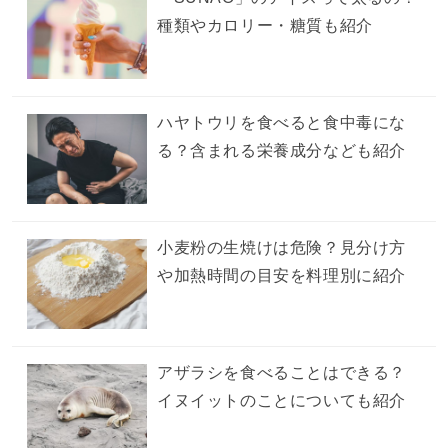
種類やカロリー・糖質も紹介
ハヤトウリを食べると食中毒にな
る？含まれる栄養成分なども紹介
小麦粉の生焼けは危険？見分け方
や加熱時間の目安を料理別に紹介
アザラシを食べることはできる？
イヌイットのことについても紹介