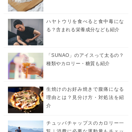
ハヤトウリを食べると食中毒にな
る？含まれる栄養成分なども紹介
「SUNAO」のアイスって太るの？
種類やカロリー・糖質も紹介
生焼けのお好み焼きで腹痛になる
理由とは？見分け方・対処法を紹
介
チュッパチャップスのカロリー一
覧｜消費に必要な運動量もチェッ