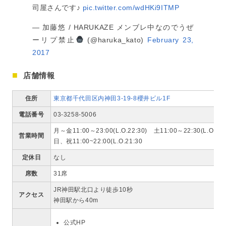
司屋さんです♪
pic.twitter.com/wdHKi9ITMP
— 加藤悠 / HARUKAZE メンブレ中なのでうぜ
ーリプ禁止
(@haruka_kato)
February 23,
2017
店舗情報
住所
東京都千代田区内神田3-19-8櫻井ビル1F
電話番号
03-3258-5006
月～金11:00～23:00(L.O.22:30) 土11:00～22:30(L.O.22:
営業時間
日、祝11:00~22:00(L.O.21:30
定休日
なし
席数
31席
JR神田駅北口より徒歩10秒
アクセス
神田駅から40m
公式HP