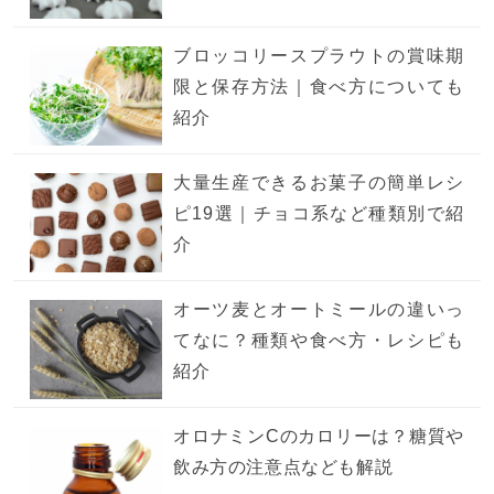
ブロッコリースプラウトの賞味期
限と保存方法｜食べ方についても
紹介
大量生産できるお菓子の簡単レシ
ピ19選｜チョコ系など種類別で紹
介
オーツ麦とオートミールの違いっ
てなに？種類や食べ方・レシピも
紹介
オロナミンCのカロリーは？糖質や
飲み方の注意点なども解説