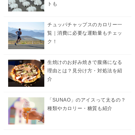
トも
チュッパチャップスのカロリー一
覧｜消費に必要な運動量もチェッ
ク！
生焼けのお好み焼きで腹痛になる
理由とは？見分け方・対処法を紹
介
「SUNAO」のアイスって太るの？
種類やカロリー・糖質も紹介