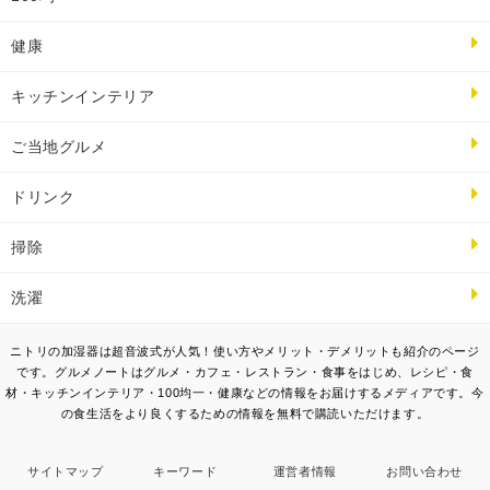
健康
キッチンインテリア
ご当地グルメ
ドリンク
掃除
洗濯
ニトリの加湿器は超音波式が人気！使い方やメリット・デメリットも紹介のページ
です。グルメノートはグルメ・カフェ・レストラン・食事をはじめ、レシピ・食
材・キッチンインテリア・100均一・健康などの情報をお届けするメディアです。今
の食生活をより良くするための情報を無料で購読いただけます。
サイトマップ
キーワード
運営者情報
お問い合わせ