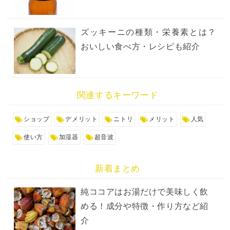
ズッキーニの種類・栄養素とは？
おいしい食べ方・レシピも紹介
関連するキーワード
ショップ
デメリット
ニトリ
メリット
人気
使い方
加湿器
超音波
新着まとめ
純ココアはお湯だけで美味しく飲
める！成分や特徴・作り方など紹
介