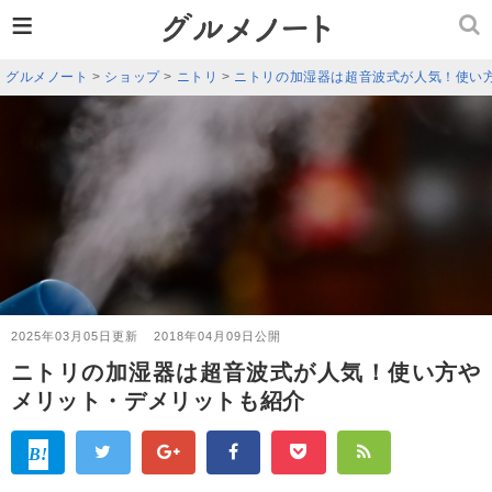
≡
グルメノート
>
ショップ
>
ニトリ
>
ニトリの加湿器は超音波式が人気！使い
2025年03月05日更新
2018年04月09日公開
ニトリの加湿器は超音波式が人気！使い方や
メリット・デメリットも紹介