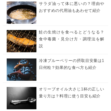
サラダ油って体に悪いの？理由や
おすすめの代用油もあわせて紹介
鮭の生焼けを食べるとどうなる？
食中毒菌・見分け方・調理法を解
説
冷凍ブルーベリーの摂取目安量は1
日何粒？効果的な食べ方も紹介
オリーブオイル大さじ1杯の正しい
量り方は？料理に使う目安も紹介