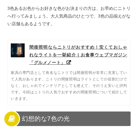
3色あるお色からお好きな色がお決まりの方は、お早めにニトリ
へ行ってみましょう。大人気商品のひとつで、3色の品揃えがな
い店舗もあるようです。
間接照明ならニトリがおすすめ！安くておしゃ
れなライトを一挙紹介 | お食事ウェブマガジン
「グルメノート」
家具の専門店として有名なニトリでは間接照明が非常に充実してい
て人気があります。ニトリの間接照明はライトとしての役割だけで
なく、おしゃれでインテリアとしても使えて、そのうえ安いと評判
です。今回はニトリの人気でおすすめの間接照明について紹介して
いきます。
幻想的な7色の光