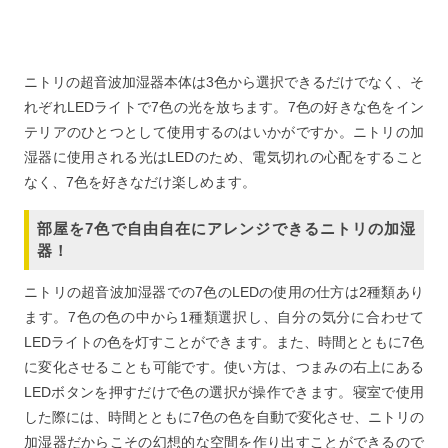
ニトリの超音波加湿器本体は3色から選択できるだけでなく、そ
れぞれLEDライトで7色の光を放ちます。7色の好きな色をイン
テリアのひとつとして使用するのはいかがですか。ニトリの加
湿器に使用される光はLEDのため、電気切れの心配をすること
なく、7色を好きなだけ楽しめます。
部屋を7色で自由自在にアレンジできるニトリの加湿
器！
ニトリの超音波加湿器での7色のLEDの使用の仕方は2種類あり
ます。7色の色の中から1種類選択し、自分の気分に合わせて
LEDライトの色を灯すことができます。また、時間とともに7色
に変化させることも可能です。使い方は、つまみの右上にある
LEDボタンを押すだけで色の選択が操作できます。寝室で使用
した際には、時間とともに7色の色を自動で変化させ、ニトリの
加湿器だからこその幻想的な空間を作り出すことができるので