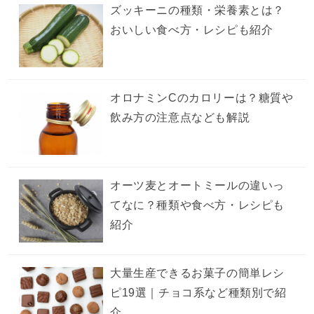
ズッキーニの種類・栄養素とは？
おいしい食べ方・レシピも紹介
オロナミンCのカロリーは？糖質や
飲み方の注意点なども解説
オーツ麦とオートミールの違いっ
てなに？種類や食べ方・レシピも
紹介
大量生産できるお菓子の簡単レシ
ピ19選｜チョコ系など種類別で紹
介