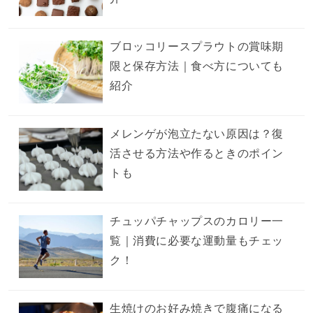
ブロッコリースプラウトの賞味期
限と保存方法｜食べ方についても
紹介
メレンゲが泡立たない原因は？復
活させる方法や作るときのポイン
トも
チュッパチャップスのカロリー一
覧｜消費に必要な運動量もチェッ
ク！
生焼けのお好み焼きで腹痛になる