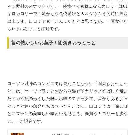
ゃく素材のスナックです。一袋食べても気になるカロリーは61
キロカロリーで不足がちな食物繊維とカルシウムを同時に摂取
出来ます。口コミでも「こんにゃくとは思えない。一度食べた
ら止まらない」と評判です。
昔の懐かしいお菓子！固焼きおっとっと
ローソン以外のコンビニでは見たことがない「固焼きおっとっ
と」は、オーツブランとおからを混ぜてカリッと香ばしく焼い
たイカや魚の形をした軽い塩味のスナックで、昔からあるおっ
とっとと違い魚介たちはぺったんこです。口コミでは「噛むほ
どにブランの美味しい味わいを感じる。糖質やカロリーも少な
い。」と評判です。