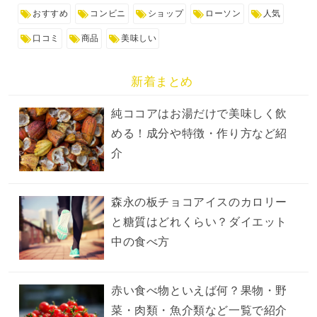
おすすめ
コンビニ
ショップ
ローソン
人気
口コミ
商品
美味しい
新着まとめ
純ココアはお湯だけで美味しく飲
める！成分や特徴・作り方など紹
介
森永の板チョコアイスのカロリー
と糖質はどれくらい？ダイエット
中の食べ方
赤い食べ物といえば何？果物・野
菜・肉類・魚介類など一覧で紹介