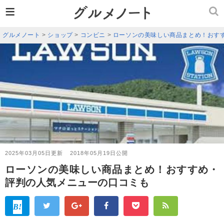
≡
グルメノート
>
ショップ
>
コンビニ
>
ローソンの美味しい商品まとめ！おす
2025年03月05日更新
2018年05月19日公開
ローソンの美味しい商品まとめ！おすすめ・
評判の人気メニューの口コミも