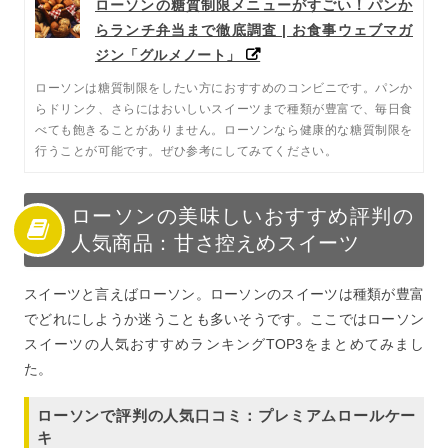
ローソンの糖質制限メニューがすごい！パンか
らランチ弁当まで徹底調査 | お食事ウェブマガ
ジン「グルメノート」
ローソンは糖質制限をしたい方におすすめのコンビニです。パンか
らドリンク、さらにはおいしいスイーツまで種類が豊富で、毎日食
べても飽きることがありません。ローソンなら健康的な糖質制限を
行うことが可能です。ぜひ参考にしてみてください。
ローソンの美味しいおすすめ評判の
人気商品：甘さ控えめスイーツ
スイーツと言えばローソン。ローソンのスイーツは種類が豊富
でどれにしようか迷うことも多いそうです。ここではローソン
スイーツの人気おすすめランキングTOP3をまとめてみまし
た。
ローソンで評判の人気口コミ：プレミアムロールケー
キ