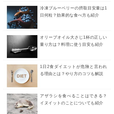
冷凍ブルーベリーの摂取目安量は1
日何粒？効果的な食べ方も紹介
オリーブオイル大さじ1杯の正しい
量り方は？料理に使う目安も紹介
1日2食ダイエットが危険と言われ
る理由とは？やり方のコツも解説
アザラシを食べることはできる？
イヌイットのことについても紹介