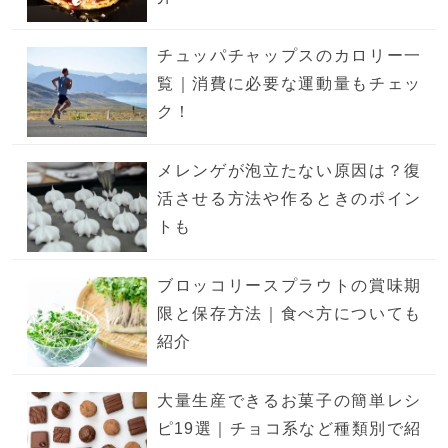
チュッパチャップスのカロリー一
覧｜消費に必要な運動量もチェッ
ク！
メレンゲが泡立たない原因は？復
活させる方法や作るときのポイン
トも
ブロッコリースプラウトの賞味期
限と保存方法｜食べ方についても
紹介
大量生産できるお菓子の簡単レシ
ピ19選｜チョコ系など種類別で紹