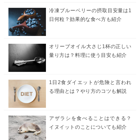
冷凍ブルーベリーの摂取目安量は1
日何粒？効果的な食べ方も紹介
オリーブオイル大さじ1杯の正しい
量り方は？料理に使う目安も紹介
1日2食ダイエットが危険と言われ
る理由とは？やり方のコツも解説
アザラシを食べることはできる？
イヌイットのことについても紹介