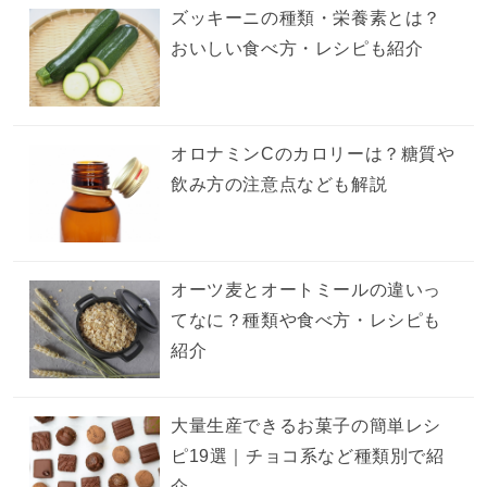
ズッキーニの種類・栄養素とは？
おいしい食べ方・レシピも紹介
オロナミンCのカロリーは？糖質や
飲み方の注意点なども解説
オーツ麦とオートミールの違いっ
てなに？種類や食べ方・レシピも
紹介
大量生産できるお菓子の簡単レシ
ピ19選｜チョコ系など種類別で紹
介