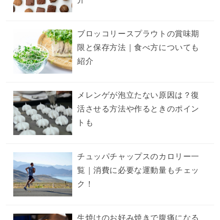
ブロッコリースプラウトの賞味期
限と保存方法｜食べ方についても
紹介
メレンゲが泡立たない原因は？復
活させる方法や作るときのポイン
トも
チュッパチャップスのカロリー一
覧｜消費に必要な運動量もチェッ
ク！
生焼けのお好み焼きで腹痛になる