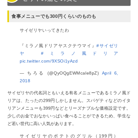
食事メニューでも300円くらいのものも
サイゼリヤいってきたわ
『ミラノ風ドリアヤスクテウマイ』
#サイゼリ
ヤ
#ミラノ風ドリア
pic.twitter.com/9XSOi1yAzd
— ちろる (@QyOQgEWMcale8pZ)
April 6,
2018
サイゼリヤの代名詞ともいえる有名メニューであるミラノ風ド
リアは、たったの299円しかしません。スパゲティなどのイタ
リアンメニューも399円などとリーズナブルな価格設定です。
少しのお金でおなかいっぱい食べることができるため、学生な
ど若い世代に高い人気があります。
サイゼリヤのポテトのグリル（199円）