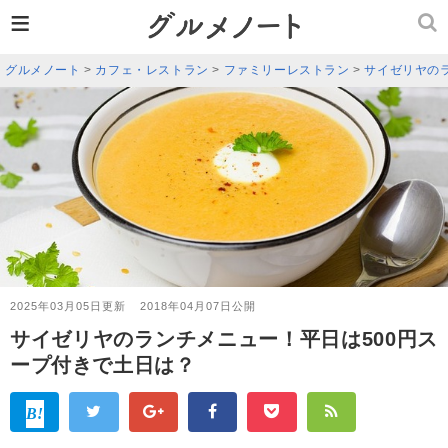
≡
グルメノート
>
カフェ・レストラン
>
ファミリーレストラン
>
サイゼリヤの
2025年03月05日更新
2018年04月07日公開
サイゼリヤのランチメニュー！平日は500円ス
ープ付きで土日は？