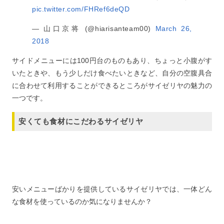
pic.twitter.com/FHRef6deQD
— 山口京将 (@hiarisanteam00)
March 26,
2018
サイドメニューには100円台のものもあり、ちょっと小腹がす
いたときや、もう少しだけ食べたいときなど、自分の空腹具合
に合わせて利用することができるところがサイゼリヤの魅力の
一つです。
安くても食材にこだわるサイゼリヤ
安いメニューばかりを提供しているサイゼリヤでは、一体どん
な食材を使っているのか気になりませんか？