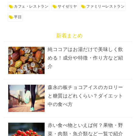
カフェ・レストラン
サイゼリヤ
ファミリーレストラン
平日
新着まとめ
純ココアはお湯だけで美味しく飲
める！成分や特徴・作り方など紹
介
森永の板チョコアイスのカロリー
と糖質はどれくらい？ダイエット
中の食べ方
赤い食べ物といえば何？果物・野
菜・肉類・魚介類など一覧で紹介