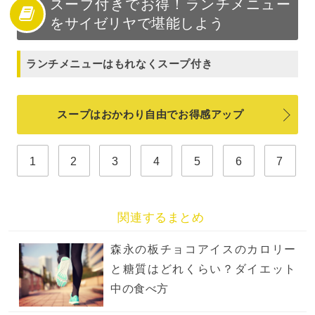
スープ付きでお得！ランチメニュー
をサイゼリヤで堪能しよう
ランチメニューはもれなくスープ付き
スープはおかわり自由でお得感アップ
1
2
3
4
5
6
7
関連するまとめ
森永の板チョコアイスのカロリー
と糖質はどれくらい？ダイエット
中の食べ方