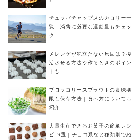
チュッパチャップスのカロリー一
覧｜消費に必要な運動量もチェッ
ク！
メレンゲが泡立たない原因は？復
活させる方法や作るときのポイン
トも
ブロッコリースプラウトの賞味期
限と保存方法｜食べ方についても
紹介
大量生産できるお菓子の簡単レシ
ピ19選｜チョコ系など種類別で紹