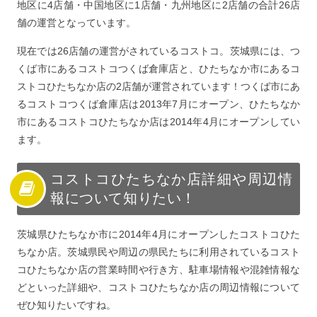
地区に4店舗・中国地区に1店舗・九州地区に2店舗の合計26店
とめ
舗の運営となっています。
現在では26店舗の運営がされているコストコ。茨城県には、つ
くば市にあるコストコつくば倉庫店と、ひたちなか市にあるコ
ストコひたちなか店の2店舗が運営されています！つくば市にあ
るコストコつくば倉庫店は2013年7月にオープン、ひたちなか
市にあるコストコひたちなか店は2014年4月にオープンしてい
ます。
コストコひたちなか店詳細や周辺情
報について知りたい！
茨城県ひたちなか市に2014年4月にオープンしたコストコひた
ちなか店。茨城県民や周辺の県民たちに利用されているコスト
コひたちなか店の営業時間や行き方、駐車場情報や混雑情報な
どといった詳細や、コストコひたちなか店の周辺情報について
ぜひ知りたいですね。