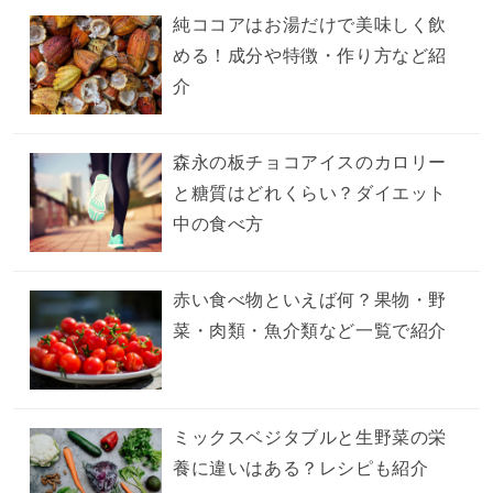
純ココアはお湯だけで美味しく飲
める！成分や特徴・作り方など紹
介
森永の板チョコアイスのカロリー
と糖質はどれくらい？ダイエット
中の食べ方
赤い食べ物といえば何？果物・野
菜・肉類・魚介類など一覧で紹介
ミックスベジタブルと生野菜の栄
養に違いはある？レシピも紹介