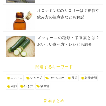
オロナミンCのカロリーは？糖質や
飲み方の注意点なども解説
ズッキーニの種類・栄養素とは？
おいしい食べ方・レシピも紹介
関連するキーワード
コストコ
ショップ
ひたちなか
周辺
営業時間
混雑
行き方
駐車場
新着まとめ