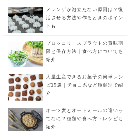
メレンゲが泡立たない原因は？復
活させる方法や作るときのポイン
トも
ブロッコリースプラウトの賞味期
限と保存方法｜食べ方についても
紹介
大量生産できるお菓子の簡単レシ
ピ19選｜チョコ系など種類別で紹
介
オーツ麦とオートミールの違いっ
てなに？種類や食べ方・レシピも
紹介