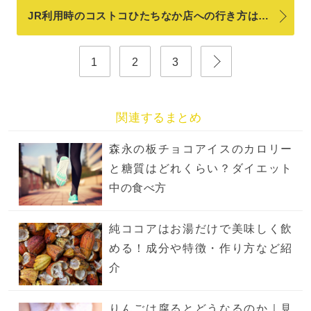
JR利用時のコストコひたちなか店への行き方は…
1
2
3
関連するまとめ
森永の板チョコアイスのカロリー
と糖質はどれくらい？ダイエット
中の食べ方
純ココアはお湯だけで美味しく飲
める！成分や特徴・作り方など紹
介
りんごは腐るとどうなるのか｜見