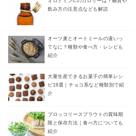
オロナミンCのカロリーは？糖質や
飲み方の注意点なども解説
オーツ麦とオートミールの違いっ
てなに？種類や食べ方・レシピも
紹介
大量生産できるお菓子の簡単レシ
ピ19選｜チョコ系など種類別で紹
介
ブロッコリースプラウトの賞味期
限と保存方法｜食べ方についても
紹介