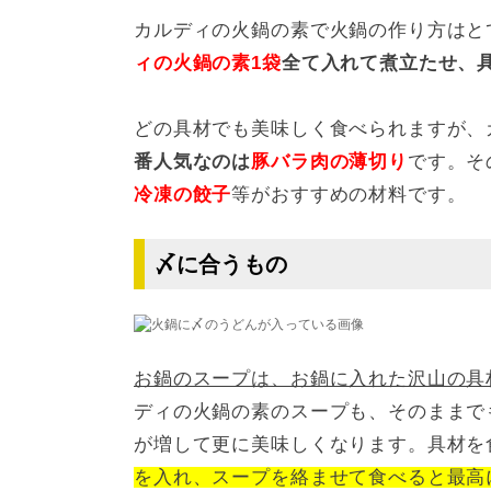
カルディの火鍋の素で火鍋の作り方はと
ィの火鍋の素1袋
全て入れて煮立たせ、
どの具材でも美味しく食べられますが、
番人気なのは
豚バラ肉の薄切り
です。そ
冷凍の餃子
等がおすすめの材料です。
〆に合うもの
お鍋のスープは、お鍋に入れた沢山の具
ディの火鍋の素のスープも、そのままで
が増して更に美味しくなります。具材を
を入れ、スープを絡ませて食べると最高