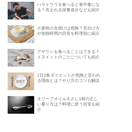
ハヤトウリを食べると食中毒にな
る？含まれる栄養成分なども紹介
小麦粉の生焼けは危険？見分け方
や加熱時間の目安を料理別に紹介
アザラシを食べることはできる？
イヌイットのことについても紹介
1日2食ダイエットが危険と言われ
る理由とは？やり方のコツも解説
オリーブオイル大さじ1杯の正し
い量り方は？料理に使う目安も紹
介