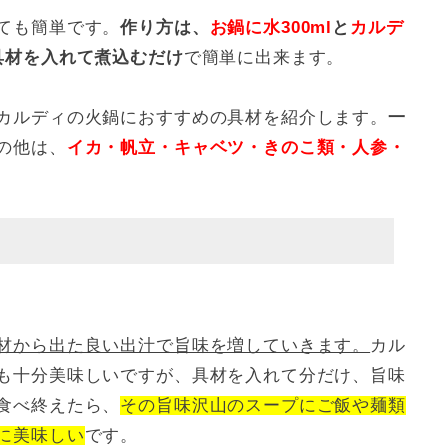
ても簡単です。
作り方は、
お鍋に水300ml
と
カルデ
具材を入れて煮込むだけ
で簡単に出来ます。
カルディの火鍋におすすめの具材を紹介します。
一
の他は、
イカ・帆立・キャベツ・きのこ類・人参・
材から出た良い出汁で旨味を増していきます。
カル
も十分美味しいですが、具材を入れて分だけ、旨味
食べ終えたら、
その旨味沢山のスープにご飯や麺類
に美味しい
です。