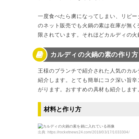
一度食べたら虜になってしまい、リピー
のネット販売でも火鍋の素は在庫が無く
限されています。それほどカルディの火
カルディの火鍋の素の作り方
王様のブランチで紹介された人気のカル
紹介します。とても簡単にコク深い旨辛
がります。おすすめの具材も紹介します
材料と作り方
出典:
https://rocketnews24.com/2018/03/17/1033304/