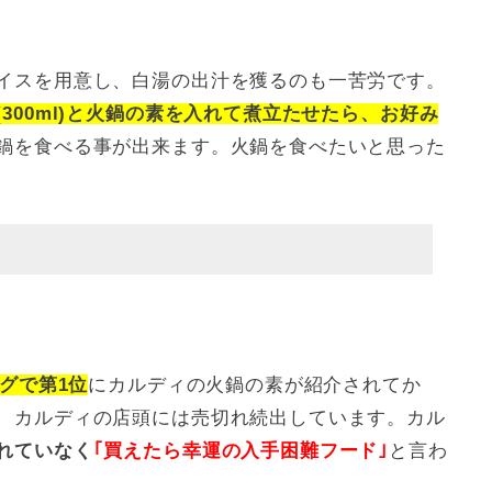
イスを用意し、白湯の出汁を獲るのも一苦労です。
(300ml)と火鍋の素を入れて煮立たせたら、お好み
鍋を食べる事が出来ます。火鍋を食べたいと思った
ングで第1位
にカルディの火鍋の素が紹介されてか
、カルディの店頭には売切れ続出しています。カル
れていなく
｢買えたら幸運の入手困難フード｣
と言わ