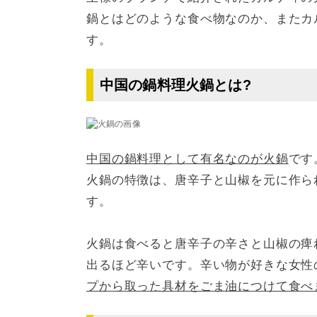
鍋とはどのような食べ物なのか、またカ
す。
中国の鍋料理火鍋とは?
中国の鍋料理として有名なのが火鍋
です
火鍋の特徴は、唐辛子と山椒を元に作ら
す。
火鍋は食べると唐辛子の辛さと山椒の痺
出るほど辛いです。辛い物が好きな女性
プから取った具材をごま油につけて食べ