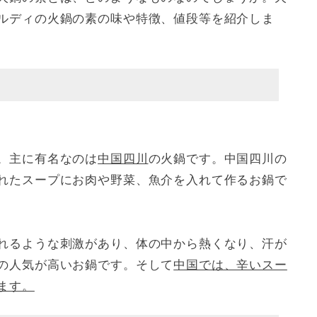
ルディの火鍋の素の味や特徴、値段等を紹介しま
。主に有名なのは
中国四川
の火鍋です。中国四川の
れたスープにお肉や野菜、魚介を入れて作るお鍋で
れるような刺激があり、体の中から熱くなり、汗が
の人気が高いお鍋です。そして
中国では、辛いスー
ます。