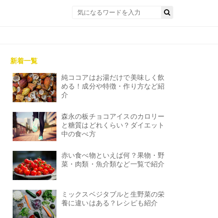
新着一覧
純ココアはお湯だけで美味しく飲
める！成分や特徴・作り方など紹
介
森永の板チョコアイスのカロリー
と糖質はどれくらい？ダイエット
中の食べ方
赤い食べ物といえば何？果物・野
菜・肉類・魚介類など一覧で紹介
ミックスベジタブルと生野菜の栄
養に違いはある？レシピも紹介