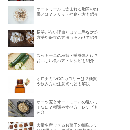
オートミールに含まれる脂質の効
果とは？メリットや食べ方も紹介
長芋が赤い理由とは？上手な対処
方法や保存の方法もあわせて紹介
ズッキーニの種類・栄養素とは？
おいしい食べ方・レシピも紹介
オロナミンCのカロリーは？糖質
や飲み方の注意点なども解説
オーツ麦とオートミールの違いっ
てなに？種類や食べ方・レシピも
紹介
大量生産できるお菓子の簡単レシ