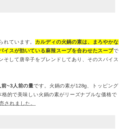
られています。
カルディの火鍋の素は、まろやかな
パイスが効いている麻辣スープを合わせたスープ
で
ンそして唐辛子をブレンドしてあり、そのスパイス
前~3人前の量
です。火鍋の素が128g、トッピング
本格的で美味しい火鍋の素がリーズナブルな価格で
販売されました。