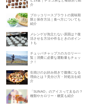
ピ19選｜チョコ系など種類別で紹
介
ブロッコリースプラウトの賞味期
限と保存方法｜食べ方についても
紹介
メレンゲが泡立たない原因は？復
活させる方法や作るときのポイン
トも
チュッパチャップスのカロリー一
覧｜消費に必要な運動量もチェッ
ク！
生焼けのお好み焼きで腹痛になる
理由とは？見分け方・対処法を紹
介
「SUNAO」のアイスって太るの？
種類やカロリー・糖質も紹介