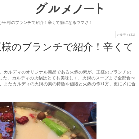
が王様のブランチで紹介！辛くて癖になるウマさ！
カルディ(31)
王様のブランチで紹介！辛くて
、カルディのオリジナル商品である火鍋の素が、王様のブランチの
ました。カルディの火鍋はとても美味しく、火鍋のスープまで全部食べ
、またカルディの火鍋の素の特徴や値段と火鍋の作り方、更に〆に合