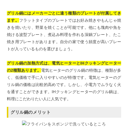
グリル鍋にはメーカーごとに違う種類のプレートが付属してき
ます。
フラットタイプのプレートではお好み焼きやもんじゃ焼
きを焼いたり、野菜を焼くことが可能です。他にも塊肉や魚を
焼ける波型プレート、煮込み料理を作れる深鍋プレート、たこ
焼き用プレートがあります。自分の家で使う頻度が高いプレー
トが入っているものを選びましょう。
グリル鍋の加熱方式は、電気ヒーターとIHクッキングヒーター
の2種類あります。
電気ヒーターのグリル鍋の特徴は、種類が多
く、低価格で手に入りやすいのが特徴です。電気ヒーターのグ
リル鍋の価格は比較的高めです。しかし、小電力でムラなく火
を通すことができます。IHクッキングヒーターのグリル鍋は、
料理にこだわりたい人に人気です。
グリル鍋のメリット