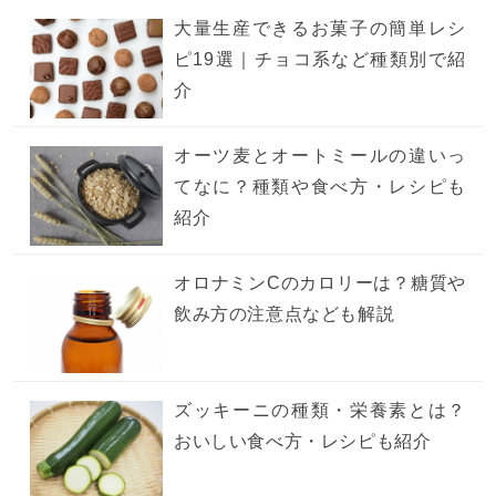
大量生産できるお菓子の簡単レシ
ピ19選｜チョコ系など種類別で紹
介
オーツ麦とオートミールの違いっ
てなに？種類や食べ方・レシピも
紹介
オロナミンCのカロリーは？糖質や
飲み方の注意点なども解説
ズッキーニの種類・栄養素とは？
おいしい食べ方・レシピも紹介