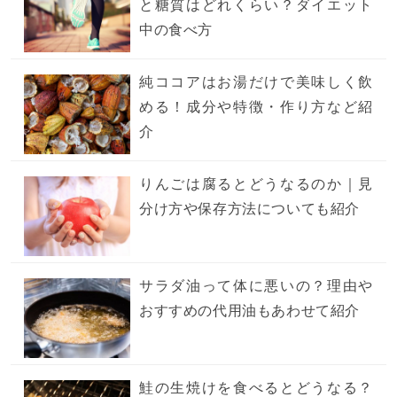
と糖質はどれくらい？ダイエット
中の食べ方
純ココアはお湯だけで美味しく飲
める！成分や特徴・作り方など紹
介
りんごは腐るとどうなるのか｜見
分け方や保存方法についても紹介
サラダ油って体に悪いの？理由や
おすすめの代用油もあわせて紹介
鮭の生焼けを食べるとどうなる？