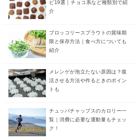
ピ19選｜チョコ系など種類別で紹
介
ブロッコリースプラウトの賞味期
限と保存方法｜食べ方についても
紹介
メレンゲが泡立たない原因は？復
活させる方法や作るときのポイン
トも
チュッパチャップスのカロリー一
覧｜消費に必要な運動量もチェッ
ク！