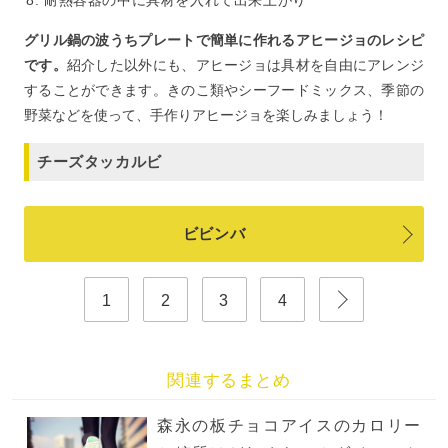
耐熱容器の中に具材を入れて出来上がり
グリル鍋の波うちプレートで簡単に作れるアヒージョのレシピ
です。
紹介した以外にも、アヒージョは具材を自由にアレンジ
することができます。きのこ類やシーフードミックス、季節の
野菜などを使って、手作りアヒージョを楽しみましょう！
チーズタッカルビ
ビビンバ
1
2
3
4
関連するまとめ
森永の板チョコアイスのカロリー