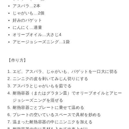
アスパラ…2本
じゃがいも…2個
好みのバゲット
にんにく…適量
オリーブオイル…大さじ4
アヒージョシーズニング…1袋
【作り方】
エビ、アスパラ、じゃがいも、バゲットを一口大に切る
ニンニクの皮を剥いてみじん切りにする
アスパラとじゃがいもを茹でる
耐熱容器（またはグラタン皿）でオリーブオイルとアヒー
ジョシーズニングを混ぜる
耐熱容器ごとプレートに乗せて温める
プレートの空いているスペースで具材を炒める
温まった耐熱容器の中にニンニクを加える