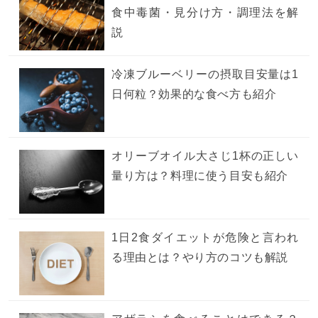
食中毒菌・見分け方・調理法を解
説
冷凍ブルーベリーの摂取目安量は1
日何粒？効果的な食べ方も紹介
オリーブオイル大さじ1杯の正しい
量り方は？料理に使う目安も紹介
1日2食ダイエットが危険と言われ
る理由とは？やり方のコツも解説