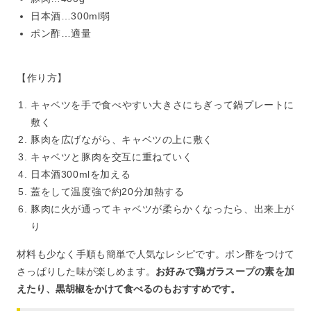
日本酒…300ml弱
ポン酢…適量
【作り方】
キャベツを手で食べやすい大きさにちぎって鍋プレートに
敷く
豚肉を広げながら、キャベツの上に敷く
キャベツと豚肉を交互に重ねていく
日本酒300mlを加える
蓋をして温度強で約20分加熱する
豚肉に火が通ってキャベツが柔らかくなったら、出来上が
り
材料も少なく手順も簡単で人気なレシピです。ポン酢をつけて
さっぱりした味が楽しめます。
お好みで鶏ガラスープの素を加
えたり、黒胡椒をかけて食べるのもおすすめです。