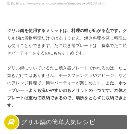
出典:
https://www.wahei.co.jp/column/arimotoyoko/8188.html
グリル鍋を使用するメリットは、料理の幅が広がる点です。
グ
リル鍋は煮物料理だけではありません。焼き料理や蒸し料理に
も使うことができます。たこ焼き器プレートは、食卓でたこ焼
きパーティーをするのにもおすすめです。
グリル鍋についているたこ焼き器プレートで作れるのは、たこ
焼きだけではありません。チーズフォンデュやアヒージョなど
のアレンジ料理で、簡単パーティーが楽しめます。
また、ホッ
トプレートよりも洗いやすいのもメリットの一つです。本体と
プレートは重ねて収納できるので、場所をとらずに収納できま
す。
グリル鍋の簡単人気レシピ