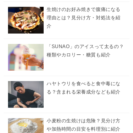
生焼けのお好み焼きで腹痛になる
理由とは？見分け方・対処法を紹
介
「SUNAO」のアイスって太るの？
種類やカロリー・糖質も紹介
ハヤトウリを食べると食中毒にな
る？含まれる栄養成分なども紹介
小麦粉の生焼けは危険？見分け方
や加熱時間の目安を料理別に紹介