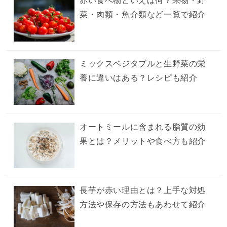
赤い食べ物といえば何？果物・野
菜・肉類・魚介類など一覧で紹介
ミックスベジタブルと生野菜の栄
養に違いはある？レシピも紹介
オートミールに含まれる脂質の効
果とは？メリットや食べ方も紹介
長芋が赤い理由とは？上手な対処
方法や保存の方法もあわせて紹介