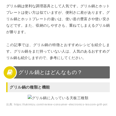
グリル鍋は便利な調理器具として人気です。グリル鍋とホット
プレートは使い方は似ていますが、便利さに差があります。グ
リル鍋とホットプレートの違いは、使い道の豊富さや使い安さ
などです。また、収納のしやすさも、重ねてしまえるグリル鍋
が勝ります。
この記事では、グリル鍋の特徴とおすすめレシピを紹介しま
す。グリル鍋をまだ持っていない人は、人気のあるおすすめグ
リル鍋も紹介しますので、参考にしてください。
グリル鍋とはどんなもの？
グリル鍋の種類と機能
出典:
https://tukimizu.com/review-consumer-electronics-tescom-grill-pot