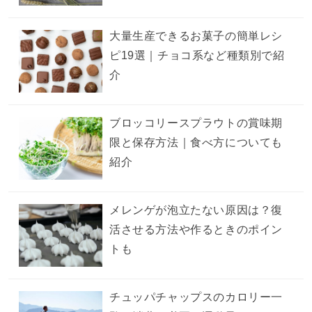
大量生産できるお菓子の簡単レシ
ピ19選｜チョコ系など種類別で紹
介
ブロッコリースプラウトの賞味期
限と保存方法｜食べ方についても
紹介
メレンゲが泡立たない原因は？復
活させる方法や作るときのポイン
トも
チュッパチャップスのカロリー一