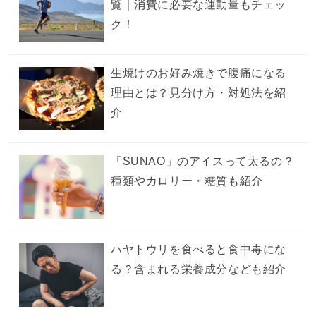
覧｜消費に必要な運動量もチェッ
ク！
生焼けのお好み焼きで腹痛になる
理由とは？見分け方・対処法を紹
介
「SUNAO」のアイスって太るの？
種類やカロリー・糖質も紹介
ハヤトウリを食べると食中毒にな
る？含まれる栄養成分なども紹介