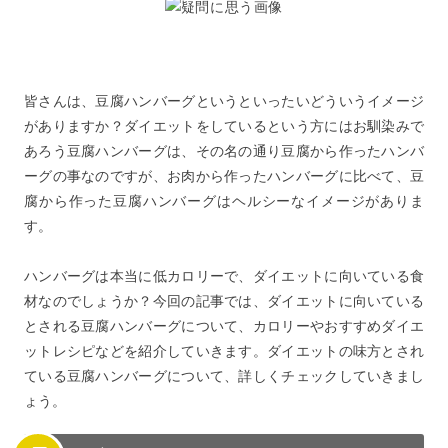
で工夫編】
5
豆腐ハンバーグのダイエットに良い効果
6
低カロリーな豆腐ハンバーグでダイエットをしよう！
皆さんは、豆腐ハンバーグというといったいどういうイメージ
がありますか？ダイエットをしているという方にはお馴染みで
あろう豆腐ハンバーグは、その名の通り豆腐から作ったハンバ
ーグの事なのですが、お肉から作ったハンバーグに比べて、豆
腐から作った豆腐ハンバーグはヘルシーなイメージがありま
す。
ハンバーグは本当に低カロリーで、ダイエットに向いている食
材なのでしょうか？今回の記事では、ダイエットに向いている
とされる豆腐ハンバーグについて、カロリーやおすすめダイエ
ットレシピなどを紹介していきます。ダイエットの味方とされ
ている豆腐ハンバーグについて、詳しくチェックしていきまし
ょう。