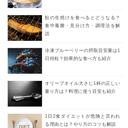
鮭の生焼けを食べるとどうなる？
食中毒菌・見分け方・調理法を解
説
冷凍ブルーベリーの摂取目安量は1
日何粒？効果的な食べ方も紹介
オリーブオイル大さじ1杯の正しい
量り方は？料理に使う目安も紹介
1日2食ダイエットが危険と言われ
る理由とは？やり方のコツも解説