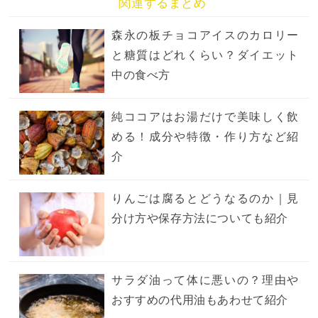
関連するまとめ
森永の板チョコアイスのカロリー
と糖質はどれくらい？ダイエット
中の食べ方
純ココアはお湯だけで美味しく飲
める！成分や特徴・作り方など紹
介
りんごは腐るとどうなるのか｜見
分け方や保存方法についても紹介
サラダ油って体に悪いの？理由や
おすすめの代用油もあわせて紹介