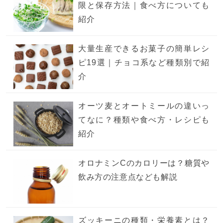
限と保存方法｜食べ方についても
紹介
大量生産できるお菓子の簡単レシ
ピ19選｜チョコ系など種類別で紹
介
オーツ麦とオートミールの違いっ
てなに？種類や食べ方・レシピも
紹介
オロナミンCのカロリーは？糖質や
飲み方の注意点なども解説
ズッキーニの種類・栄養素とは？