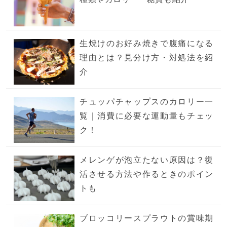
生焼けのお好み焼きで腹痛になる
理由とは？見分け方・対処法を紹
介
チュッパチャップスのカロリー一
覧｜消費に必要な運動量もチェッ
ク！
メレンゲが泡立たない原因は？復
活させる方法や作るときのポイン
トも
ブロッコリースプラウトの賞味期