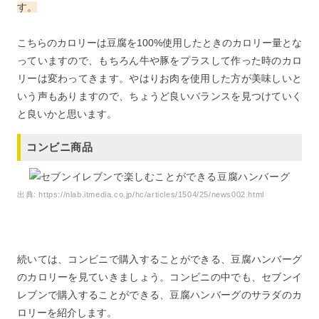
す。
こちらのカロリーは豆腐を100%使用したときのカロリー量とな
っていますので、もちろん牛や豚をプラスして作った時のカロ
リーは変わってきます。やはりお肉を使用した方が美味しいと
いう声もありますので、ちょうど良いバランスを見つけていく
と良いかと思います。
コンビニ商品
出典:
https://nlab.itmedia.co.jp/hc/articles/1504/25/news002.html
続いては、コンビニで購入することができる、豆腐ハンバーグ
のカロリーを見ていきましょう。コンビニの中でも、セブンイ
レブンで購入することができる、豆腐ハンバーグのサラダのカ
ロリーを紹介します。