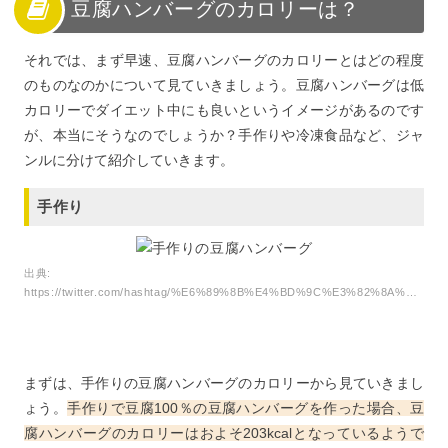
豆腐ハンバーグのカロリーは？
それでは、まず早速、豆腐ハンバーグのカロリーとはどの程度
のものなのかについて見ていきましょう。豆腐ハンバーグは低
カロリーでダイエット中にも良いというイメージがあるのです
が、本当にそうなのでしょうか？手作りや冷凍食品など、ジャ
ンルに分けて紹介していきます。
手作り
出典:
https://twitter.com/hashtag/%E6%89%8B%E4%BD%9C%E3%82%8A%E8%B1%86%E8%85%90%E3%83%8F%E3%83%B3%E3%83%90%E3%83%BC%E3%82%B0
まずは、手作りの豆腐ハンバーグのカロリーから見ていきまし
ょう。
手作りで豆腐100％の豆腐ハンバーグを作った場合、豆
腐ハンバーグのカロリーはおよそ203kcalとなっているようで