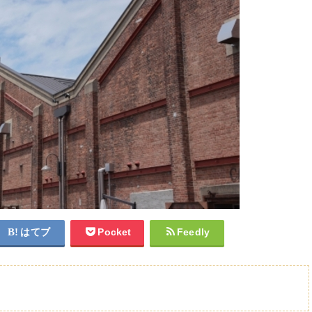
はてブ
Pocket
Feedly
を楽しもう！