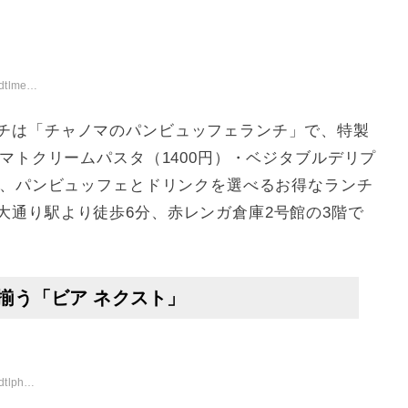
lunch/
チは「チャノマのパンビュッフェランチ」で、特製
トマトクリームパスタ（1400円）・ベジタブルデリプ
び、パンビュッフェとドリンクを選べるお得なランチ
大通り駅より徒歩6分、赤レンガ倉庫2号館の3階で
揃う「ビア ネクスト」
/smp2/