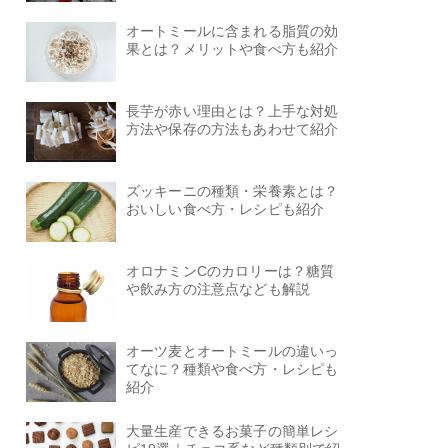
オートミールに含まれる脂質の効
果とは？メリットや食べ方も紹介
長芋が赤い理由とは？上手な対処
方法や保存の方法もあわせて紹介
ズッキーニの種類・栄養素とは？
おいしい食べ方・レシピも紹介
オロナミンCのカロリーは？糖質
や飲み方の注意点なども解説
オーツ麦とオートミールの違いっ
てなに？種類や食べ方・レシピも
紹介
大量生産できるお菓子の簡単レシ