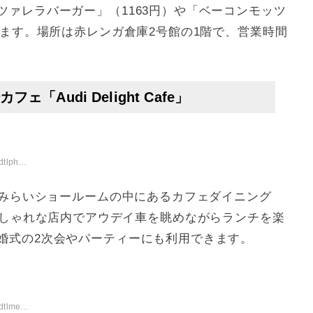
ァレラバーガー」（1163円）や「ベーコンモッツ
ります。場所は赤レンガ倉庫2号館の1階で、営業時間
「Audi Delight Cafe」
/smp2/
とみらいショールームの中にあるカフェダイニング
を基調におしゃれな店内でアウデイ車を眺めながらランチを楽
婚式の2次会やパーティーにも利用できます。
lunch/