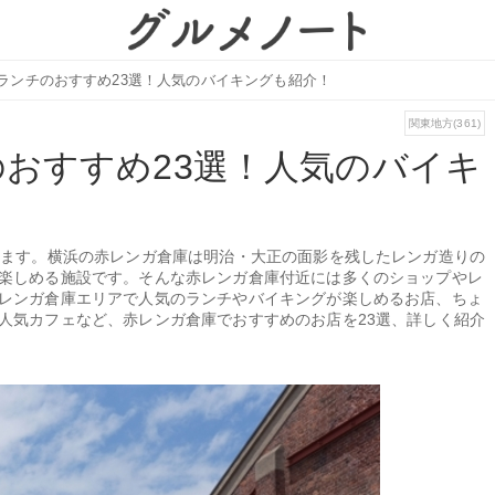
ランチのおすすめ23選！人気のバイキングも紹介！
関東地方(361)
おすすめ23選！人気のバイキ
します。横浜の赤レンガ倉庫は明治・大正の面影を残したレンガ造りの
楽しめる施設です。そんな赤レンガ倉庫付近には多くのショップやレ
レンガ倉庫エリアで人気のランチやバイキングが楽しめるお店、ちょ
人気カフェなど、赤レンガ倉庫でおすすめのお店を23選、詳しく紹介