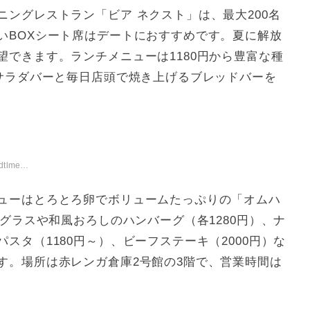
ングレストラン「ビア ネクスト」は、最大200名
いBOXシート席はデートにおすすめです。夏に解放
できます。ランチメニューは1180円から豊富な種
のサラダバーと毎日店頭で焼き上げるブレッドバーを
lunch/
ューはとろとろ卵でボリュームたっぷりの「オムハ
ミグラスや和風おろしのハンバーグ（各1280円）、ナ
スタ（1180円～）、ビーフステーキ（2000円）な
す。場所は赤レンガ倉庫2号館の3階で、営業時間は