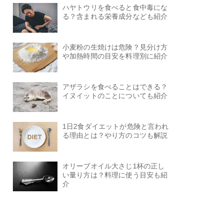
ハヤトウリを食べると食中毒にな
る？含まれる栄養成分なども紹介
小麦粉の生焼けは危険？見分け方
や加熱時間の目安を料理別に紹介
アザラシを食べることはできる？
イヌイットのことについても紹介
1日2食ダイエットが危険と言われ
る理由とは？やり方のコツも解説
オリーブオイル大さじ1杯の正し
い量り方は？料理に使う目安も紹
介