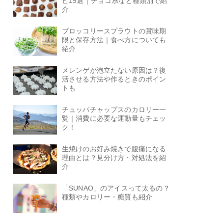
ピ19選｜チョコ系など種類別で紹
介
ブロッコリースプラウトの賞味期
限と保存方法｜食べ方についても
紹介
メレンゲが泡立たない原因は？復
活させる方法や作るときのポイン
トも
チュッパチャップスのカロリー一
覧｜消費に必要な運動量もチェッ
ク！
生焼けのお好み焼きで腹痛になる
理由とは？見分け方・対処法を紹
介
「SUNAO」のアイスって太るの？
種類やカロリー・糖質も紹介