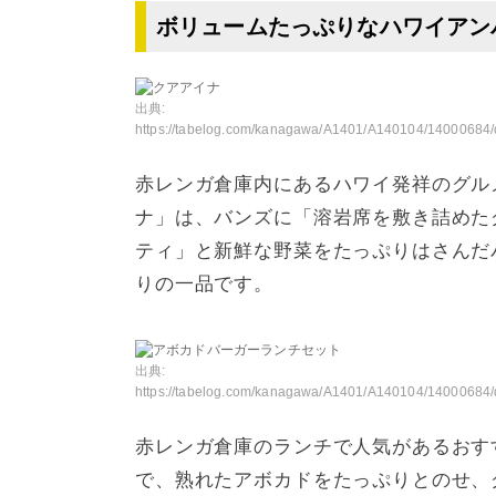
ボリュームたっぷりなハワイアン
出典:
https://tabelog.com/kanagawa/A1401/A140104/14000684/dtlphotolst/3
赤レンガ倉庫内にあるハワイ発祥のグル
ナ」は、バンズに「溶岩席を敷き詰めた
ティ」と新鮮な野菜をたっぷりはさんだ
りの一品です。
出典:
https://tabelog.com/kanagawa/A1401/A140104/14000684/dtlphotolst/1
赤レンガ倉庫のランチで人気があるおすす
で、熟れたアボカドをたっぷりとのせ、