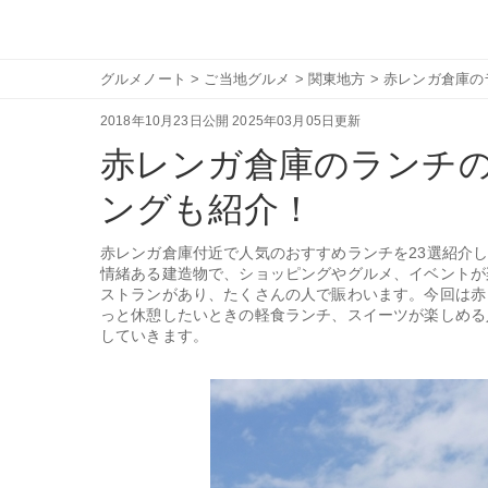
グルメノート
>
ご当地グルメ
>
関東地方
>
赤レンガ倉庫の
2018年10月23日公開
2025年03月05日更新
赤レンガ倉庫のランチの
ングも紹介！
赤レンガ倉庫付近で人気のおすすめランチを23選紹介
情緒ある建造物で、ショッピングやグルメ、イベントが
ストランがあり、たくさんの人で賑わいます。今回は赤
っと休憩したいときの軽食ランチ、スイーツが楽しめる
していきます。