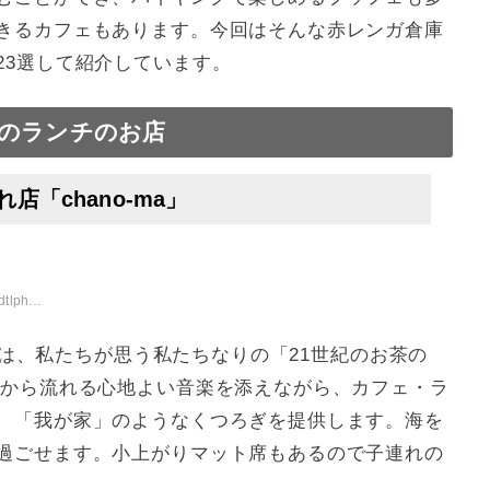
きるカフェもあります。今回はそんな赤レンガ倉庫
23選して紹介しています。
のランチのお店
「chano-ma」
/smp2/
a」は、私たちが思う私たちなりの「21世紀のお茶の
スから流れる心地よい音楽を添えながら、カフェ・ラ
、「我が家」のようなくつろぎを提供します。海を
過ごせます。小上がりマット席もあるので子連れの