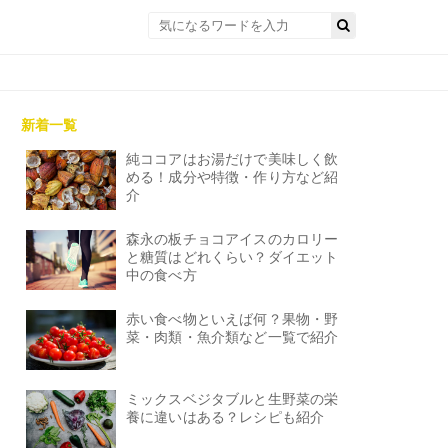
新着一覧
純ココアはお湯だけで美味しく飲
める！成分や特徴・作り方など紹
介
森永の板チョコアイスのカロリー
と糖質はどれくらい？ダイエット
中の食べ方
赤い食べ物といえば何？果物・野
菜・肉類・魚介類など一覧で紹介
ミックスベジタブルと生野菜の栄
養に違いはある？レシピも紹介