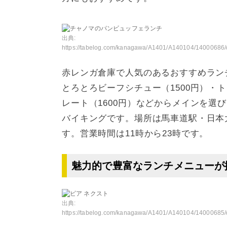
出典:
https://tabelog.com/kanagawa/A1401/A140104/14000686/dtlmenu/
赤レンガ倉庫で人気のあるおすすめラン
とろとろビーフシチュー（1500円）・
レート（1600円）などからメインを選
バイキングです。場所は馬車道駅・日本
す。営業時間は11時から23時です。
魅力的で豊富なランチメニューが
出典:
https://tabelog.com/kanagawa/A1401/A140104/14000685/dtlphotolst/3