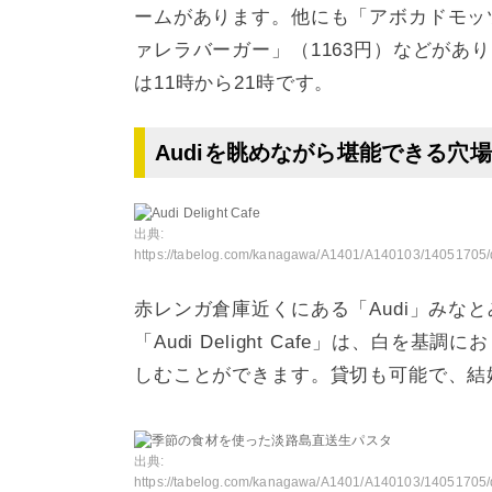
ームがあります。他にも「アボカドモッツ
ァレラバーガー」（1163円）などがあ
は11時から21時です。
Audiを眺めながら堪能できる穴場カフェ
出典:
https://tabelog.com/kanagawa/A1401/A140103/14051705/dtlphotolst/3
赤レンガ倉庫近くにある「Audi」みな
「Audi Delight Cafe」は、白
しむことができます。貸切も可能で、結
出典:
https://tabelog.com/kanagawa/A1401/A140103/14051705/dtlmenu/