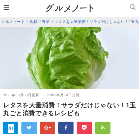
≡
グルメノート
>
食材
>
野菜
>
レタスを大量消費！サラダだけじゃない！1玉
2025年03月05日更新
2019年05月10日公開
レタスを大量消費！サラダだけじゃない！1玉
丸ごと消費できるレシピも