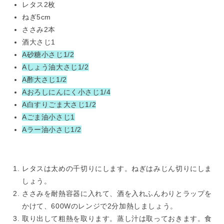
レタス2枚
ねぎ5cm
ささみ2本
酒大さじ1
A砂糖小さじ1/2
Aしょう油大さじ1/2
A酢大さじ1/2
Aおろしにんにく小さじ1/4
A白すりごま大さじ1/2
Aごま油小さじ1
Aラー油小さじ1/2
レタスは太めの千切りにします。ねぎはみじん切りにしま
しょう。
ささみを耐熱容器に入れて、酒を入れふんわりとラップを
かけて、600Wのレンジで2分加熱しましょう。
取り出して粗熱を取ります。蒸し汁は取っておきます。食