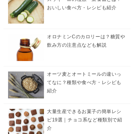
おいしい食べ方・レシピも紹介
オロナミンCのカロリーは？糖質や
飲み方の注意点なども解説
オーツ麦とオートミールの違いっ
てなに？種類や食べ方・レシピも
紹介
大量生産できるお菓子の簡単レシ
ピ19選｜チョコ系など種類別で紹
介