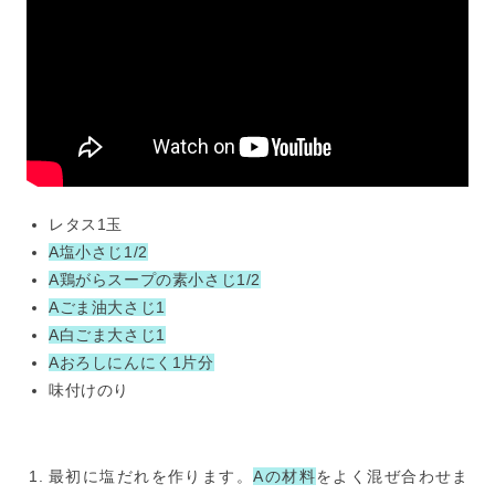
レタス1玉
A塩小さじ1/2
A鶏がらスープの素小さじ1/2
Aごま油大さじ1
A白ごま大さじ1
Aおろしにんにく1片分
味付けのり
最初に塩だれを作ります。
Aの材料
をよく混ぜ合わせま