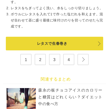
す。
レタスをちぎってよく洗い、水をしっかり切りましょう。
ボウルにレタスを入れて1で作った塩だれを和えます。混
ぜ合わせて器に盛り最後に味付けのりを切ってのせたら完
成です。
レタスで生春巻き
1
2
3
4
関連するまとめ
森永の板チョコアイスのカロリー
と糖質はどれくらい？ダイエット
中の食べ方