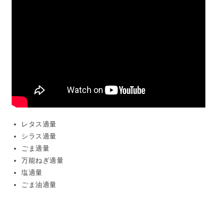
レタス適量
シラス適量
ごま適量
万能ねぎ適量
塩適量
ごま油適量