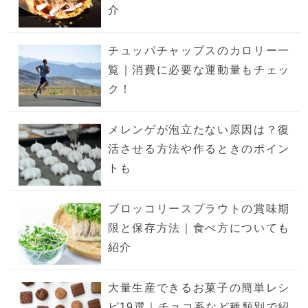
介
チュッパチャップスのカロリー一
覧｜消費に必要な運動量もチェッ
ク！
メレンゲが泡立たない原因は？復
活させる方法や作るときのポイン
トも
ブロッコリースプラウトの賞味期
限と保存方法｜食べ方についても
紹介
大量生産できるお菓子の簡単レシ
ピ19選｜チョコ系など種類別で紹