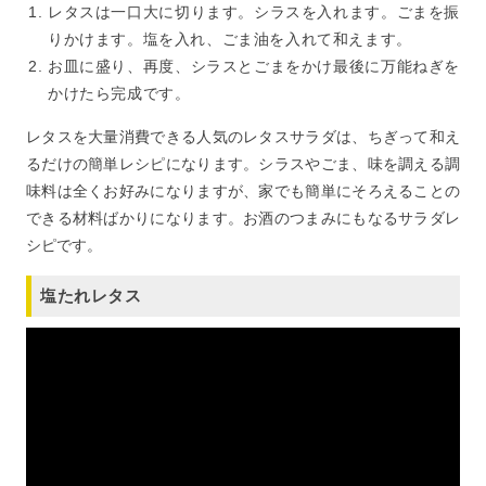
レタスは一口大に切ります。シラスを入れます。ごまを振
りかけます。塩を入れ、ごま油を入れて和えます。
お皿に盛り、再度、シラスとごまをかけ最後に万能ねぎを
かけたら完成です。
レタスを大量消費できる人気のレタスサラダは、ちぎって和え
るだけの簡単レシピになります。シラスやごま、味を調える調
味料は全くお好みになりますが、家でも簡単にそろえることの
できる材料ばかりになります。お酒のつまみにもなるサラダレ
シピです。
塩たれレタス