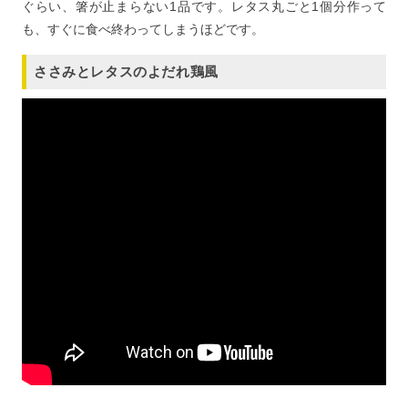
ぐらい、箸が止まらない1品です。レタス丸ごと1個分作って
も、すぐに食べ終わってしまうほどです。
ささみとレタスのよだれ鶏風