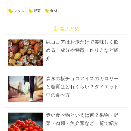
レタス
野菜
食材
新着まとめ
純ココアはお湯だけで美味しく飲
める！成分や特徴・作り方など紹
介
森永の板チョコアイスのカロリー
と糖質はどれくらい？ダイエット
中の食べ方
赤い食べ物といえば何？果物・野
菜・肉類・魚介類など一覧で紹介