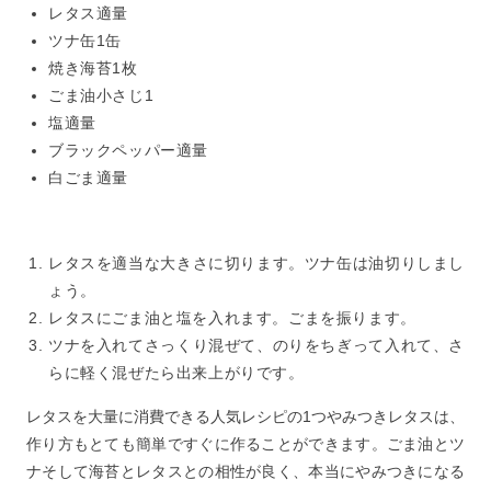
レタス適量
ツナ缶1缶
焼き海苔1枚
ごま油小さじ1
塩適量
ブラックペッパー適量
白ごま適量
レタスを適当な大きさに切ります。ツナ缶は油切りしまし
ょう。
レタスにごま油と塩を入れます。ごまを振ります。
ツナを入れてさっくり混ぜて、のりをちぎって入れて、さ
らに軽く混ぜたら出来上がりです。
レタスを大量に消費できる人気レシピの1つやみつきレタスは、
作り方もとても簡単ですぐに作ることができます。ごま油とツ
ナそして海苔とレタスとの相性が良く、本当にやみつきになる