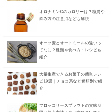
オロナミンCのカロリーは？糖質や
飲み方の注意点なども解説
オーツ麦とオートミールの違いっ
てなに？種類や食べ方・レシピも
紹介
大量生産できるお菓子の簡単レシ
ピ19選｜チョコ系など種類別で紹
介
ブロッコリースプラウトの賞味期