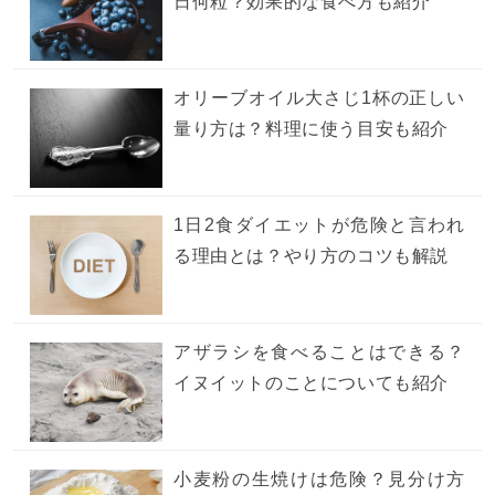
日何粒？効果的な食べ方も紹介
オリーブオイル大さじ1杯の正しい
量り方は？料理に使う目安も紹介
1日2食ダイエットが危険と言われ
る理由とは？やり方のコツも解説
アザラシを食べることはできる？
イヌイットのことについても紹介
小麦粉の生焼けは危険？見分け方