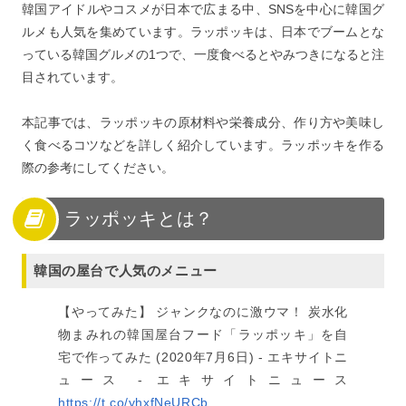
韓国アイドルやコスメが日本で広まる中、SNSを中心に韓国グ
ルメも人気を集めています。ラッポッキは、日本でブームとな
っている韓国グルメの1つで、一度食べるとやみつきになると注
目されています。
本記事では、ラッポッキの原材料や栄養成分、作り方や美味し
く食べるコツなどを詳しく紹介しています。ラッポッキを作る
際の参考にしてください。
ラッポッキとは？
韓国の屋台で人気のメニュー
【やってみた】 ジャンクなのに激ウマ！ 炭水化
物まみれの韓国屋台フード「ラッポッキ」を自
宅で作ってみた (2020年7月6日) - エキサイトニ
ュース - エキサイトニュース
https://t.co/yhxfNeURCb