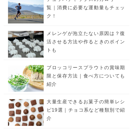
覧｜消費に必要な運動量もチェッ
ク！
メレンゲが泡立たない原因は？復
活させる方法や作るときのポイン
トも
ブロッコリースプラウトの賞味期
限と保存方法｜食べ方についても
紹介
大量生産できるお菓子の簡単レシ
ピ19選｜チョコ系など種類別で紹
介