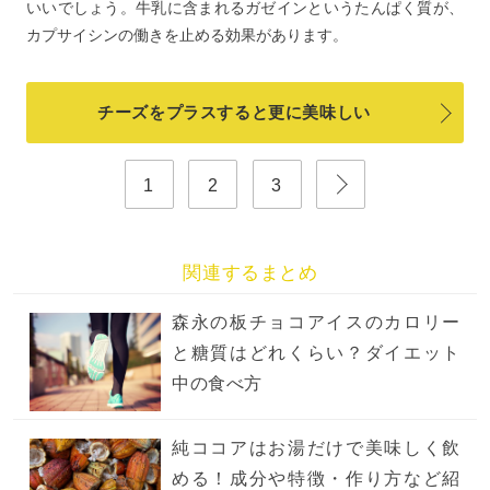
いいでしょう。牛乳に含まれるガゼインというたんぱく質が、
カプサイシンの働きを止める効果があります。
チーズをプラスすると更に美味しい
1
2
3
関連するまとめ
森永の板チョコアイスのカロリー
と糖質はどれくらい？ダイエット
中の食べ方
純ココアはお湯だけで美味しく飲
める！成分や特徴・作り方など紹