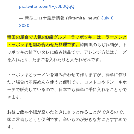
pic.twitter.com/tFjcJb3QqQ
— 新型コロナ最新情報 (@temita_news)
July 6,
2020
韓国の屋台で人気のB級グルメ「ラッポッキ」は、ラーメンと
トッポッキを組み合わせた料理です。
韓国風のちぢれ麺が、ト
ッポッキの甘辛いタレに絡み絶品です。アレンジ方法はチーズ
を入れたり、たまごを入れたりと人それぞれです。
トッポッキとラーメンを組み合わせて作りますが、簡単に作り
たい場合は即席めんを使うと便利です。コストコやドン・キホ
ーテで販売しているので、日本でも簡単に手に入れることがで
きます。
お昼ご飯や小腹が空いたときにさっと作ることができるので、
家に常備しとくと便利です。辛いものが好きな方におすすめで
す。