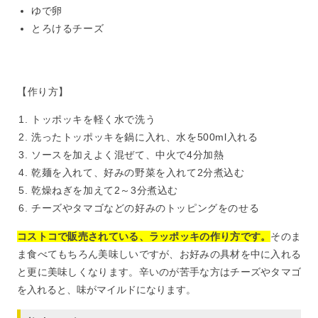
ゆで卵
とろけるチーズ
【作り方】
トッポッキを軽く水で洗う
洗ったトッポッキを鍋に入れ、水を500ml入れる
ソースを加えよく混ぜて、中火で4分加熱
乾麺を入れて、好みの野菜を入れて2分煮込む
乾燥ねぎを加えて2～3分煮込む
チーズやタマゴなどの好みのトッピングをのせる
コストコで販売されている、ラッポッキの作り方です。
そのま
ま食べてもちろん美味しいですが、お好みの具材を中に入れる
と更に美味しくなります。辛いのが苦手な方はチーズやタマゴ
を入れると、味がマイルドになります。