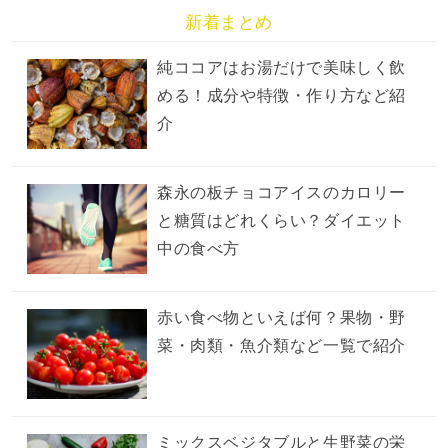
新着まとめ
純ココアはお湯だけで美味しく飲
める！成分や特徴・作り方など紹
介
森永の板チョコアイスのカロリー
と糖質はどれくらい？ダイエット
中の食べ方
赤い食べ物といえば何？果物・野
菜・肉類・魚介類など一覧で紹介
ミックスベジタブルと生野菜の栄