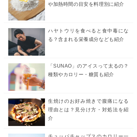
や加熱時間の目安を料理別に紹介
ハヤトウリを食べると食中毒にな
る？含まれる栄養成分なども紹介
「SUNAO」のアイスって太るの？
種類やカロリー・糖質も紹介
生焼けのお好み焼きで腹痛になる
理由とは？見分け方・対処法を紹
介
チュッパチャップスのカロリー一