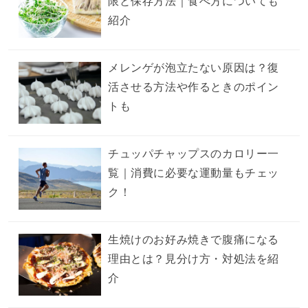
限と保存方法｜食べ方についても
紹介
メレンゲが泡立たない原因は？復
活させる方法や作るときのポイン
トも
チュッパチャップスのカロリー一
覧｜消費に必要な運動量もチェッ
ク！
生焼けのお好み焼きで腹痛になる
理由とは？見分け方・対処法を紹
介