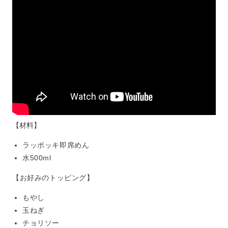
【材料】
ラッポッキ即席めん
水500ml
【お好みのトッピング】
もやし
玉ねぎ
チョリソー