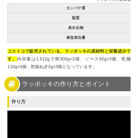
タンパク質
脂質
炭水化物
食塩相当量
コストコで販売されている、ラッポッキの原材料と栄養成分で
す。
内容量は1,512gで餅300g×3個、ソース92g×3個、乾麺
110g×3個、乾燥ねぎ2g×3個となっています。
ラッポッキの作り方とポイント
作り方