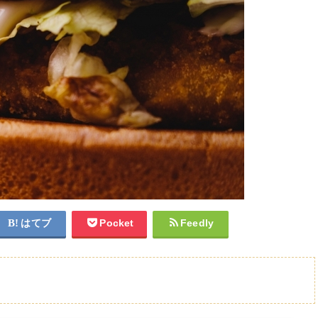
はてブ
Pocket
Feedly
高い？