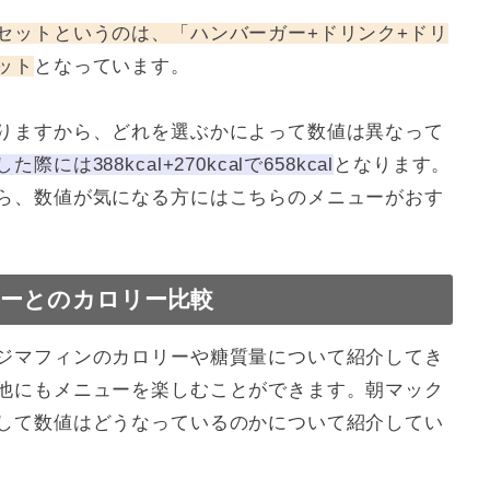
セットというのは、「ハンバーガー+ドリンク+ドリ
ット
となっています。
りますから、どれを選ぶかによって数値は異なって
は388kcal+270kcalで658kcal
となります。
ら、数値が気になる方にはこちらのメニューがおす
ーとのカロリー比較
ジマフィンのカロリーや糖質量について紹介してき
他にもメニューを楽しむことができます。朝マック
して数値はどうなっているのかについて紹介してい