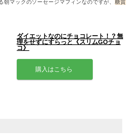
る朝マックのソーセージマフィンなのですが、
糖質
ダイエットなのにチョコレート！？無
理をせずにすらっと《スリムGOチョ
コ》
購入はこちら