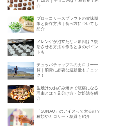
ピ19選｜チョコ系など種類別で紹
介
ブロッコリースプラウトの賞味期
限と保存方法｜食べ方についても
紹介
メレンゲが泡立たない原因は？復
活させる方法や作るときのポイン
トも
チュッパチャップスのカロリー一
覧｜消費に必要な運動量もチェッ
ク！
生焼けのお好み焼きで腹痛になる
理由とは？見分け方・対処法を紹
介
「SUNAO」のアイスって太るの？
種類やカロリー・糖質も紹介