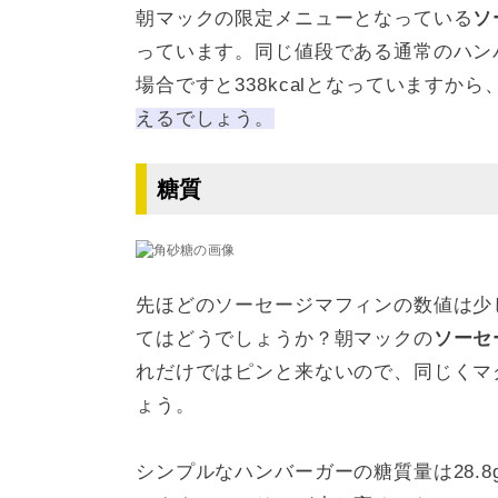
朝マックの限定メニューとなっている
ソ
っています。同じ値段である通常のハンバ
場合ですと338kcalとなっていますから
えるでしょう。
糖質
先ほどのソーセージマフィンの数値は少
てはどうでしょうか？朝マックの
ソーセ
れだけではピンと来ないので、同じくマ
ょう。
シンプルなハンバーガーの糖質量は28.8