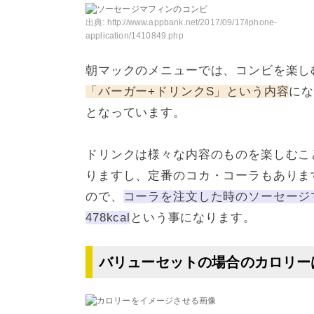
出典:
http://www.appbank.net/2017/09/17/iphone-
application/1410849.php
朝マックのメニューでは、コンビを楽し
「バーガー+ドリンクS」という内容
に
となっています。
ドリンクは様々な内容のものを楽しむこと
りますし、定番のコカ・コーラもあります
ので、
コーラを注文した時のソーセージマフィ
478kcal
という事になります。
バリューセットの場合のカロリー