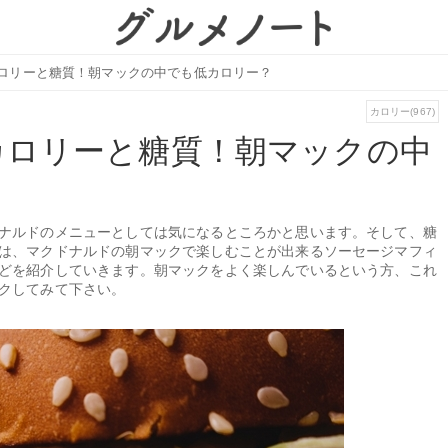
ロリーと糖質！朝マックの中でも低カロリー？
カロリー(967)
カロリーと糖質！朝マックの中
ナルドのメニューとしては気になるところかと思います。そして、糖
は、マクドナルドの朝マックで楽しむことが出来るソーセージマフィ
どを紹介していきます。朝マックをよく楽しんでいるという方、これ
クしてみて下さい。