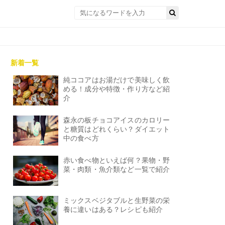
新着一覧
純ココアはお湯だけで美味しく飲
める！成分や特徴・作り方など紹
介
森永の板チョコアイスのカロリー
と糖質はどれくらい？ダイエット
中の食べ方
赤い食べ物といえば何？果物・野
菜・肉類・魚介類など一覧で紹介
ミックスベジタブルと生野菜の栄
養に違いはある？レシピも紹介