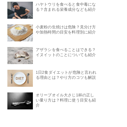
ハヤトウリを食べると食中毒にな
る？含まれる栄養成分なども紹介
小麦粉の生焼けは危険？見分け方
や加熱時間の目安を料理別に紹介
アザラシを食べることはできる？
イヌイットのことについても紹介
1日2食ダイエットが危険と言われ
る理由とは？やり方のコツも解説
オリーブオイル大さじ1杯の正し
い量り方は？料理に使う目安も紹
介