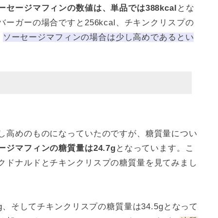
ーセージマフィンの数値は、単品では388kcal
とな
ーガーの場合ですと256kcal、チキンクリスプの
、
ソーセージマフィンの場合は少し高めであるとい
し高めのものになっていたのですが、糖質量につい
ージマフィンの糖質量は24.7g
となっています。こ
クドナルドとチキンクリスプの糖質量を見てみまし
g、そしてチキンクリスプの糖質量は34.5gとなって