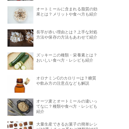
オートミールに含まれる脂質の効
果とは？メリットや食べ方も紹介
長芋が赤い理由とは？上手な対処
方法や保存の方法もあわせて紹介
ズッキーニの種類・栄養素とは？
おいしい食べ方・レシピも紹介
オロナミンCのカロリーは？糖質
や飲み方の注意点なども解説
オーツ麦とオートミールの違いっ
てなに？種類や食べ方・レシピも
紹介
大量生産できるお菓子の簡単レシ