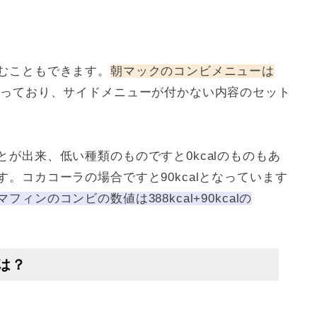
むこともできます。
朝マックのコンビメニューは
なっており、サイドメニューが付かない内容のセット
が出来、低い種類のものですと0kcalのものもあ
。コカコーラの場合ですと90kcalとなっています
ンのコンビの数値は388kcal+90kcalの
は？