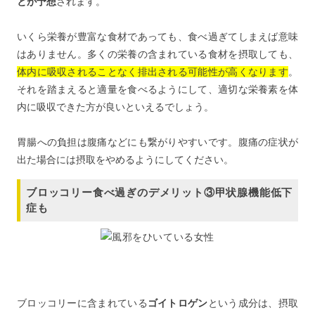
とが予想
されます。
いくら栄養が豊富な食材であっても、食べ過ぎてしまえば意味
はありません。多くの栄養の含まれている食材を摂取しても、
体内に吸収されることなく排出される可能性が高くなります
。
それを踏まえると適量を食べるようにして、適切な栄養素を体
内に吸収できた方が良いといえるでしょう。
胃腸への負担は腹痛などにも繋がりやすいです。腹痛の症状が
出た場合には摂取をやめるようにしてください。
ブロッコリー食べ過ぎのデメリット③甲状腺機能低下
症も
ブロッコリーに含まれている
ゴイトロゲン
という成分は、摂取