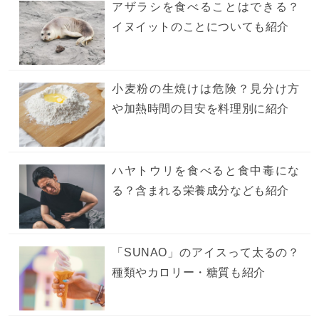
アザラシを食べることはできる？
イヌイットのことについても紹介
小麦粉の生焼けは危険？見分け方
や加熱時間の目安を料理別に紹介
ハヤトウリを食べると食中毒にな
る？含まれる栄養成分なども紹介
「SUNAO」のアイスって太るの？
種類やカロリー・糖質も紹介