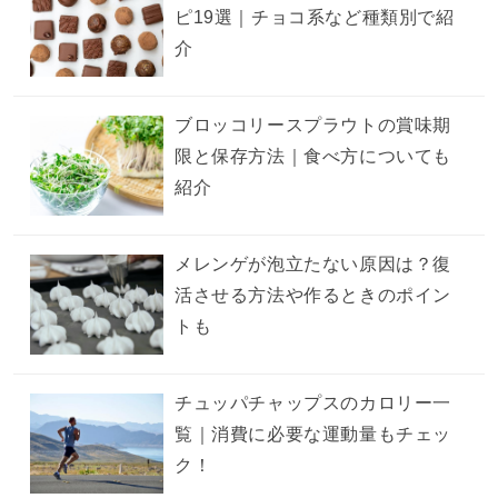
ピ19選｜チョコ系など種類別で紹
介
ブロッコリースプラウトの賞味期
限と保存方法｜食べ方についても
紹介
メレンゲが泡立たない原因は？復
活させる方法や作るときのポイン
トも
チュッパチャップスのカロリー一
覧｜消費に必要な運動量もチェッ
ク！