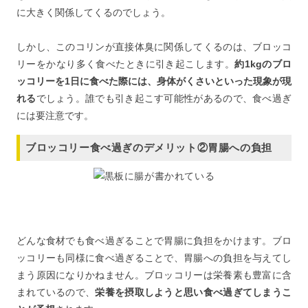
に大きく関係してくるのでしょう。
しかし、このコリンが直接体臭に関係してくるのは、ブロッコ
リーをかなり多く食べたときに引き起こします。
約1kgのブロ
ッコリーを1日に食べた際には、身体がくさいといった現象が現
れる
でしょう。誰でも引き起こす可能性があるので、食べ過ぎ
には要注意です。
ブロッコリー食べ過ぎのデメリット②胃腸への負担
どんな食材でも食べ過ぎることで胃腸に負担をかけます。ブロ
ッコリーも同様に食べ過ぎることで、胃腸への負担を与えてし
まう原因になりかねません。ブロッコリーは栄養素も豊富に含
まれているので、
栄養を摂取しようと思い食べ過ぎてしまうこ