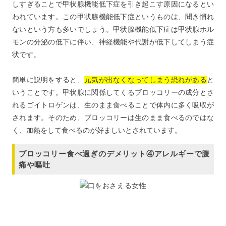
しすぎることで甲状腺機能低下症を引き起こす原因になるとい
われています。この甲状腺機能低下症というものは、聞き慣れ
ないという方も多いでしょう。甲状腺機能低下症は甲状腺ホル
モンの分泌の低下に伴い、神経機能や代謝が低下してしまう症
状です。
簡単に説明をすると、
元気が出なくなってしまう恐れがある
と
いうことです。甲状腺に関係してくるブロッコリーの成分とさ
れるゴイトロゲンは、生のまま食べることで体内に多く吸収が
されます。そのため、ブロッコリーは生のまま食べるのではな
く、加熱をして食べるのが好ましいとされています。
ブロッコリー食べ過ぎのデメリット④アレルギーで腹
痛や嘔吐