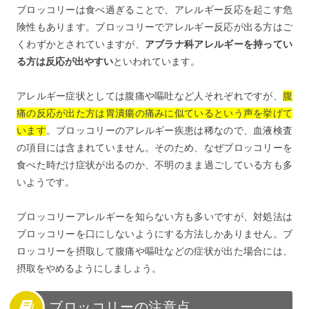
ブロッコリーは食べ過ぎることで、アレルギー反応を起こす危
険性もあります。ブロッコリーでアレルギー反応が出る方はご
くわずかとされていますが、
アブラナ科アレルギーを持ってい
る方は反応が出やすい
といわれています。
アレルギー症状としては腹痛や嘔吐など人それぞれですが、
腹
痛の反応が出た方は胃潰瘍の痛みに似ているという声を挙げて
います
。ブロッコリーのアレルギー疾患は稀なので、血液検査
の項目には含まれていません。そのため、なぜブロッコリーを
食べた時だけ症状が出るのか、不明のまま過ごしている方も多
いようです。
ブロッコリーアレルギーを知らない方も多いですが、対処法は
ブロッコリーを口にしないようにする方法しかありません。ブ
ロッコリーを摂取して腹痛や嘔吐などの症状が出た場合には、
摂取をやめるようにしましょう。
ブロッコリーの注意点