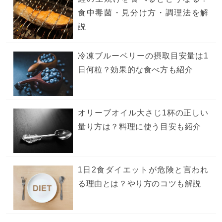
食中毒菌・見分け方・調理法を解
説
冷凍ブルーベリーの摂取目安量は1
日何粒？効果的な食べ方も紹介
オリーブオイル大さじ1杯の正しい
量り方は？料理に使う目安も紹介
1日2食ダイエットが危険と言われ
る理由とは？やり方のコツも解説