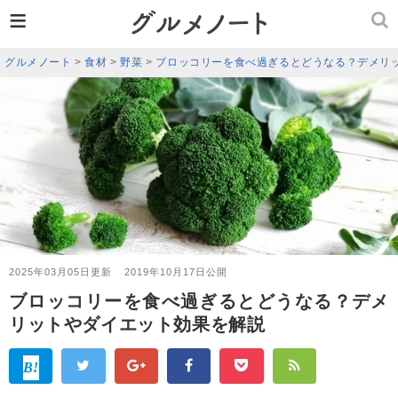
≡
グルメノート
>
食材
>
野菜
>
ブロッコリーを食べ過ぎるとどうなる？デメリ
2025年03月05日更新
2019年10月17日公開
ブロッコリーを食べ過ぎるとどうなる？デメ
リットやダイエット効果を解説