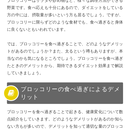
ブロッコリーはサラダや炒め物など、様々な調理方法ができる
野菜です。食べ応えも十分にあるので、ダイエットをしている
方の中には、摂取量が多いという方も居るでしょう。ですが、
ブロッコリーに限らずどのような食材でも、食べ過ぎると身体
に良くないともいわれています。
では、ブロッコリーを食べ過ぎることで、どのようなデメリッ
トがあるのでしょうか？また、太るという噂もありますが、本
当なのかも気になるところでしょう。ブロッコリーを食べ過ぎ
たときのデメリットから、期待できるダイエット効果まで解説
していきましょう。
ブロッコリーの食べ過ぎによるデメ
リット
ブロッコリーを食べ過ぎることで起きる、健康変化について数
点紹介をしていきます。どのようなデメリットがあるのか知ら
ない方もが多いので、デメリットを知って適切な量のブロッコ