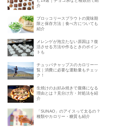
ピ19選｜チョコ系など種類別で紹
介
ブロッコリースプラウトの賞味期
限と保存方法｜食べ方についても
紹介
メレンゲが泡立たない原因は？復
活させる方法や作るときのポイン
トも
チュッパチャップスのカロリー一
覧｜消費に必要な運動量もチェッ
ク！
生焼けのお好み焼きで腹痛になる
理由とは？見分け方・対処法を紹
介
「SUNAO」のアイスって太るの？
種類やカロリー・糖質も紹介