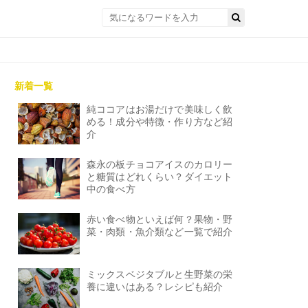
新着一覧
純ココアはお湯だけで美味しく飲
める！成分や特徴・作り方など紹
介
森永の板チョコアイスのカロリー
と糖質はどれくらい？ダイエット
中の食べ方
赤い食べ物といえば何？果物・野
菜・肉類・魚介類など一覧で紹介
ミックスベジタブルと生野菜の栄
養に違いはある？レシピも紹介