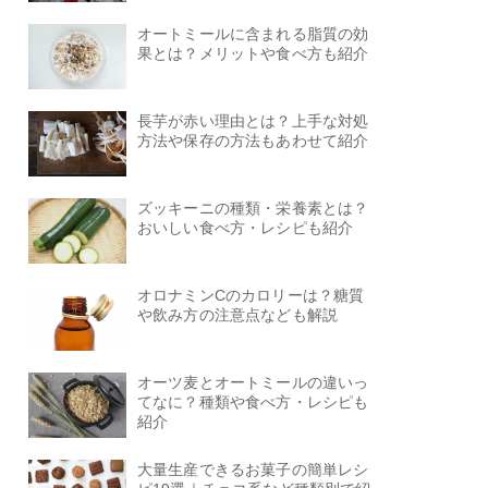
オートミールに含まれる脂質の効
果とは？メリットや食べ方も紹介
長芋が赤い理由とは？上手な対処
方法や保存の方法もあわせて紹介
ズッキーニの種類・栄養素とは？
おいしい食べ方・レシピも紹介
オロナミンCのカロリーは？糖質
や飲み方の注意点なども解説
オーツ麦とオートミールの違いっ
てなに？種類や食べ方・レシピも
紹介
大量生産できるお菓子の簡単レシ