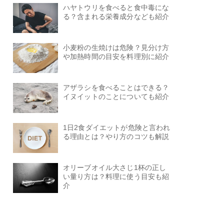
ハヤトウリを食べると食中毒にな
る？含まれる栄養成分なども紹介
小麦粉の生焼けは危険？見分け方
や加熱時間の目安を料理別に紹介
アザラシを食べることはできる？
イヌイットのことについても紹介
1日2食ダイエットが危険と言われ
る理由とは？やり方のコツも解説
オリーブオイル大さじ1杯の正し
い量り方は？料理に使う目安も紹
介