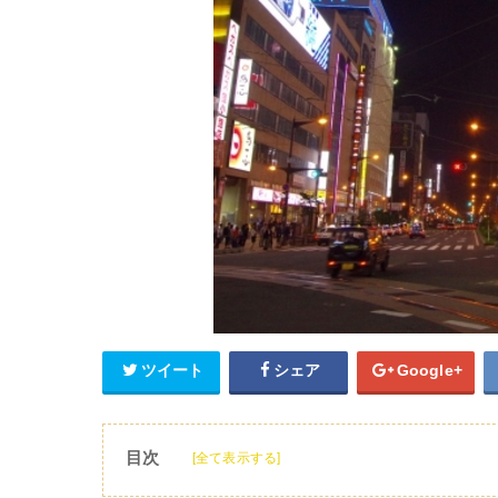
ツイート
シェア
Google+
目次
[全て表示する]
1
すすきのの居酒屋でおすすめは？