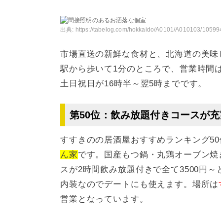
出典:
https://tabelog.com/hokkaido/A0101/A010103/10599
市場直送の新鮮な食材と、北海道の美味
駅から歩いて1分のところで、営業時間は
土日祝日が16時半～翌5時までです。
第50位：飲み放題付きコースが
すすきのの居酒屋おすすめランキング5
ん家
です。国産もつ鍋・丸鶏オーブン焼
スが2時間飲み放題付きで全て3500円
内装なのでデートにも使えます。場所は
営業となっています。