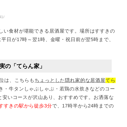
41/
しい食材が堪能できる居酒屋です。場所はすすきの
平日が17時～翌1時、金曜・祝日前が翌5時まで、
充実の「てらん家」
0位は、こちらも
ちょっとした隠れ家的な居酒屋
てら
き・牛タンしゃぶしゃぶ・若鶏の水炊きなどのコー
～と安いコースが沢山あり、おすすめです。お洒落な
すすきの駅から徒歩3分
で、17時半から24時までの