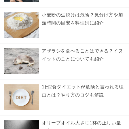
小麦粉の生焼けは危険？見分け方や加
熱時間の目安を料理別に紹介
アザラシを食べることはできる？イヌ
イットのことについても紹介
1日2食ダイエットが危険と言われる理
由とは？やり方のコツも解説
オリーブオイル大さじ1杯の正しい量