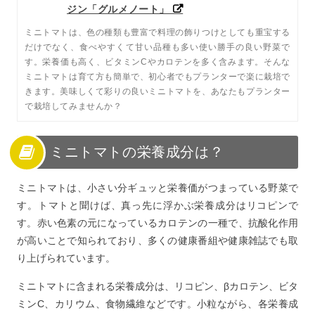
ジン「グルメノート」
ミニトマトは、色の種類も豊富で料理の飾りつけとしても重宝する
だけでなく、食べやすくて甘い品種も多い使い勝手の良い野菜で
す。栄養価も高く、ビタミンCやカロテンを多く含みます。そんな
ミニトマトは育て方も簡単で、初心者でもプランターで楽に栽培で
きます。美味しくて彩りの良いミニトマトを、あなたもプランター
で栽培してみませんか？
ミニトマトの栄養成分は？
ミニトマトは、小さい分ギュッと栄養価がつまっている野菜で
す。トマトと聞けば、真っ先に浮かぶ栄養成分はリコピンで
す。赤い色素の元になっているカロテンの一種で、抗酸化作用
が高いことで知られており、多くの健康番組や健康雑誌でも取
り上げられています。
ミニトマトに含まれる栄養成分は、リコピン、βカロテン、ビタ
ミンC、カリウム、食物繊維などです。小粒ながら、各栄養成