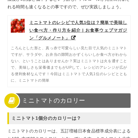
れる時間も速くなるとの事ですので、ぜひ実践しましょう。
ミニトマトのレシピで人気1位は？簡単で美味し
い食べ方・作り方を紹介 | お食事ウェブマガジ
ン「グルメノート」
ころんとした形と、真っ赤で可愛らしい見た目で人気のミニトマト
ですが、サラダや、お弁当の隙間おかずくらいしか食べ方がわから
ない、ということはありませんか？実はミニトマトは火を通すこと
で、美味しさも栄養価までもがUPして、レシピのアレンジが広が
る便利食材なんです！今回はミニトマトで人気1位のレシピととも
に、ミニトマトの簡単
ミニトマトのカロリー
ミニトマト1個分のカロリーは？
ミニトマトのカロリーは、五訂増補日本食品標準成分表による