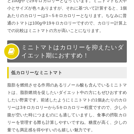
と100g中で29キロカロリーとなっています。ミニトマトも大中
小とサイズが色々ありますが、それに基づいて計算すると、1個
あたりのカロリーは3～5キロカロリーとなります。ちなみに普
通のトマトは100g中19キロカロリーですので、カロリー計算上
での比較はミニトマトの方が高いことになります。
ミニトマトはカロリーを抑えたいダ
イエット期におすすめ！
低カロリーなミニトマト
脂肪を燃焼させる作用のあるリノール酸も含んでいるミニトマ
トは、脂肪燃焼を促したいダイエット中の方にもぜひおすすめ
したい野菜です。前述したようにミニトマトの1個あたりのカロ
リーは3キロカロリーから5キロカロリー程度ですので、少し小
腹が空いた時につまむのにも適していますし、食事の摂取カロ
リーを管理する際も計算しやすいですね。糖度が高く、少しの
量でも満足感を得やすいのも嬉しい魅力です。