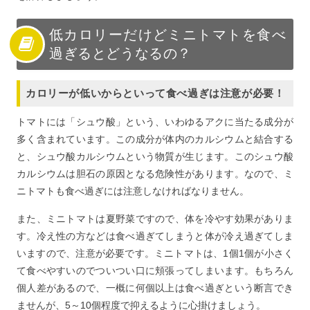
低カロリーだけどミニトマトを食べ
過ぎるとどうなるの？
カロリーが低いからといって食べ過ぎは注意が必要！
トマトには「シュウ酸」という、いわゆるアクに当たる成分が
多く含まれています。この成分が体内のカルシウムと結合する
と、シュウ酸カルシウムという物質が生じます。このシュウ酸
カルシウムは胆石の原因となる危険性があります。なので、ミ
ニトマトも食べ過ぎには注意しなければなりません。
また、ミニトマトは夏野菜ですので、体を冷やす効果がありま
す。冷え性の方などは食べ過ぎてしまうと体が冷え過ぎてしま
いますので、注意が必要です。ミニトマトは、1個1個が小さく
て食べやすいのでついつい口に頬張ってしまいます。もちろん
個人差があるので、一概に何個以上は食べ過ぎという断言でき
ませんが、5～10個程度で抑えるように心掛けましょう。