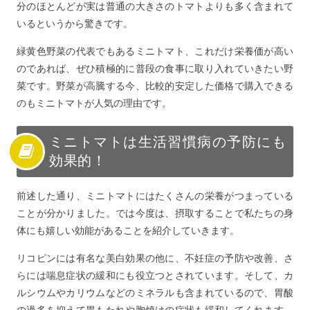
分のほとんどが実は普通の大きさのトマトよりも多く含まれて
いるというから驚きです。
緑黄色野菜の代表でもあるミニトマト、これだけ栄養価が高い
のであれば、ぜひ積極的に普段の食事に取り入れていきたい野
菜です。野菜が高騰する今、比較的安定した価格で購入できる
のもミニトマトが人気の理由です。
ミニトマトは生活習慣病の予防にも
効果的！
前述した通り、ミニトマトにはたくさんの栄養がつまっている
ことが分かりました。では今度は、摂取することで私たちの身
体にも嬉しい効能があることを紹介していきます。
リコピンには有名な美白効果の他に、不妊症の予防や改善、さ
らには喘息症状の緩和にも役立つとされています。そして、カ
ルシウムやカリウムなどのミネラルも含まれているので、胃酸