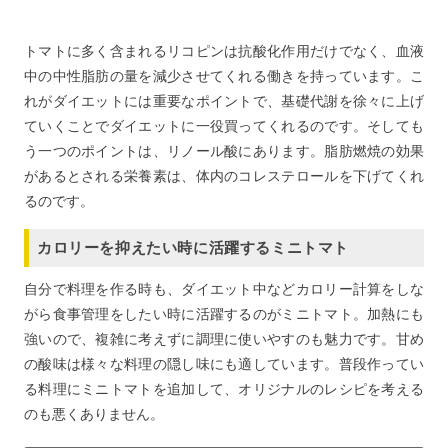
トマトに多く含まれるリコピンは抗酸化作用だけでなく、血液
中の中性脂肪の量を減少させてくれる働きを持っています。こ
れがダイエットには重要なポイントで、基礎代謝を徐々に上げ
ていくことでダイエットに一役買ってくれるのです。そしても
う一つのポイントは、リノール酸にあります。脂肪燃焼の効果
があるとされる栄養素は、体内のコレステロールを下げてくれ
るのです。
カロリーを抑えたい時に活躍するミニトマト
自分で料理を作る時も、ダイエット中などカロリー計算をしな
がら食事管理をしたい時に活躍するのがミニトマト。加熱にも
強いので、複雑に考えずに調理に使いやすのも魅力です。甘め
の酸味は様々な料理の隠し味にも適しています。普段作ってい
る料理にミニトマトを追加して、オリジナルのレシピを考える
のも悪くありません。