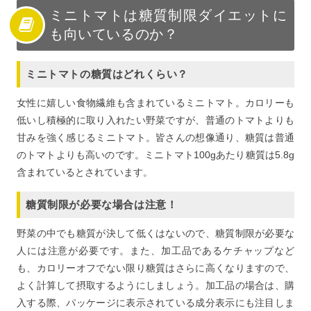
ミニトマトは糖質制限ダイエットに
も向いているのか？
ミニトマトの糖質はどれくらい？
女性に嬉しい食物繊維も含まれているミニトマト。カロリーも
低いし積極的に取り入れたい野菜ですが、普通のトマトよりも
甘みを強く感じるミニトマト。皆さんの想像通り、糖質は普通
のトマトよりも高いのです。ミニトマト100gあたり糖質は5.8g
含まれているとされています。
糖質制限が必要な場合は注意！
野菜の中でも糖質が決して低くはないので、糖質制限が必要な
人には注意が必要です。また、加工品であるケチャップなど
も、カロリーオフでない限り糖質はさらに高くなりますので、
よく計算して摂取するようにしましょう。加工品の場合は、購
入する際、パッケージに表示されている成分表示にも注目しま