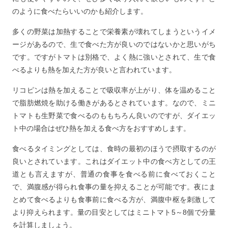
のように食べたらいいのかも紹介します。
多くの野菜は加熱することで栄養素が壊れてしまうというイメ
ージがあるので、生で食べた方が良いのではないかと思いがち
です。ですがトマトは別格で、よく熱に強いとされて、生で食
べるよりも熱を加えた方が良いと言われています。
リコピンは熱を加えることで吸収率が上がり、体を温めること
で脂肪燃焼を助ける働きがあるとされています。なので、ミニ
トマトも生野菜で食べるのももちろん良いのですが、ダイエッ
ト中の場合はぜひ熱を加える食べ方をおすすめします。
食べるタイミングとしては、食時の最初のほうで摂取するのが
良いとされています。これはダイエット中の食べ方としての王
道とも言えますが、普通の食事を食べる前に食べておくこと
で、満腹感が得られ食事の量を抑えることが可能です。夜にま
とめて食べるよりも食事前に食べる方が、満腹中枢を刺激して
より抑えられます。量の目安としてはミニトマト5～8個で分量
を計算しましょう。