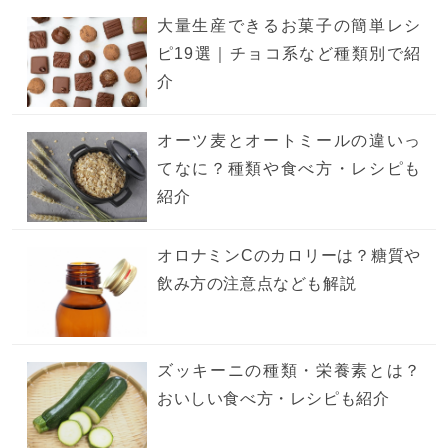
大量生産できるお菓子の簡単レシ
ピ19選｜チョコ系など種類別で紹
介
オーツ麦とオートミールの違いっ
てなに？種類や食べ方・レシピも
紹介
オロナミンCのカロリーは？糖質や
飲み方の注意点なども解説
ズッキーニの種類・栄養素とは？
おいしい食べ方・レシピも紹介