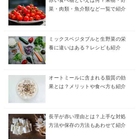
赤い食べ物といえば何？果物・野
菜・肉類・魚介類など一覧で紹介
ミックスベジタブルと生野菜の栄
養に違いはある？レシピも紹介
オートミールに含まれる脂質の効
果とは？メリットや食べ方も紹介
長芋が赤い理由とは？上手な対処
方法や保存の方法もあわせて紹介