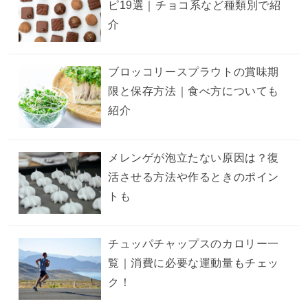
ピ19選｜チョコ系など種類別で紹
介
ブロッコリースプラウトの賞味期
限と保存方法｜食べ方についても
紹介
メレンゲが泡立たない原因は？復
活させる方法や作るときのポイン
トも
チュッパチャップスのカロリー一
覧｜消費に必要な運動量もチェッ
ク！