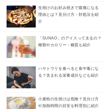
生焼けのお好み焼きで腹痛になる
理由とは？見分け方・対処法を紹
介
「SUNAO」のアイスって太るの？
種類やカロリー・糖質も紹介
ハヤトウリを食べると食中毒にな
る？含まれる栄養成分なども紹介
小麦粉の生焼けは危険？見分け方
や加熱時間の目安を料理別に紹介