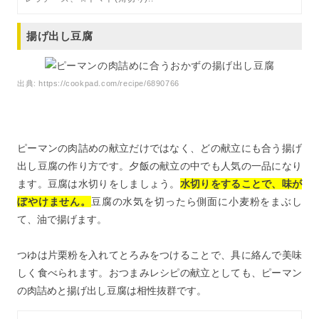
揚げ出し豆腐
出典:
https://cookpad.com/recipe/6890766
ピーマンの肉詰めの献立だけではなく、どの献立にも合う揚げ
出し豆腐の作り方です。夕飯の献立の中でも人気の一品になり
ます。豆腐は水切りをしましょう。
水切りをすることで、味が
ぼやけません。
豆腐の水気を切ったら側面に小麦粉をまぶし
て、油で揚げます。
つゆは片栗粉を入れてとろみをつけることで、具に絡んで美味
しく食べられます。おつまみレシピの献立としても、ピーマン
の肉詰めと揚げ出し豆腐は相性抜群です。