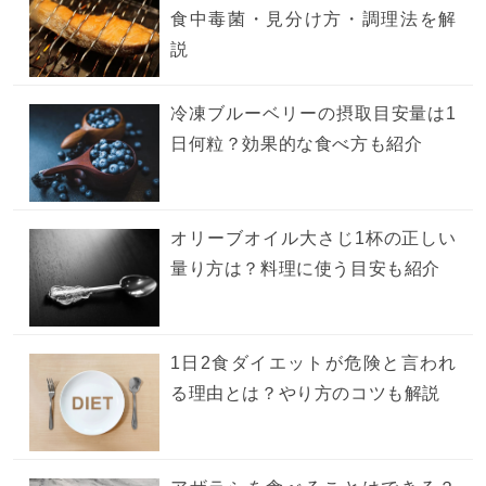
食中毒菌・見分け方・調理法を解
説
冷凍ブルーベリーの摂取目安量は1
日何粒？効果的な食べ方も紹介
オリーブオイル大さじ1杯の正しい
量り方は？料理に使う目安も紹介
1日2食ダイエットが危険と言われ
る理由とは？やり方のコツも解説