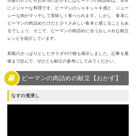
夕飯のレシピやお弁当のおかずにはピーマンの肉詰めは、非常
にメジャーな料理です。ピーマンのシャキシャキ感と、ジュー
シーな肉がマッチして美味しく食べられます。しかし、食卓に
ピーマンの肉詰めだけだと少々さみしい食卓と感じることもあ
るでしょう。そこで、ピーマンの肉詰めに合うおしゃれな献立
レシピを紹介しています。
和風のさっぱりとしたサラダや汁物も掲示しました。記事を最
後まで読んで、ぜひとも献立の参考にしてみてください。
ピーマンの肉詰めの献立【おかず】
なすの煮浸し