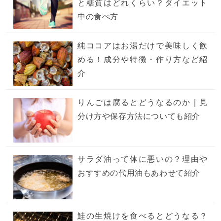
と糖質はどれくらい？ダイエット
中の食べ方
純ココアはお湯だけで美味しく飲
める！成分や特徴・作り方など紹
介
りんごは腐るとどうなるのか｜見
分け方や保存方法についても紹介
サラダ油って体に悪いの？理由や
おすすめの代用油もあわせて紹介
鮭の生焼けを食べるとどうなる？