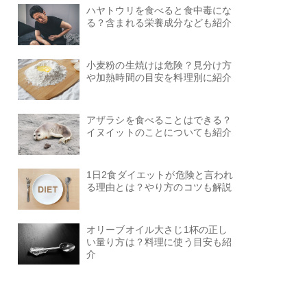
ハヤトウリを食べると食中毒にな
る？含まれる栄養成分なども紹介
小麦粉の生焼けは危険？見分け方
や加熱時間の目安を料理別に紹介
アザラシを食べることはできる？
イヌイットのことについても紹介
1日2食ダイエットが危険と言われ
る理由とは？やり方のコツも解説
オリーブオイル大さじ1杯の正し
い量り方は？料理に使う目安も紹
介