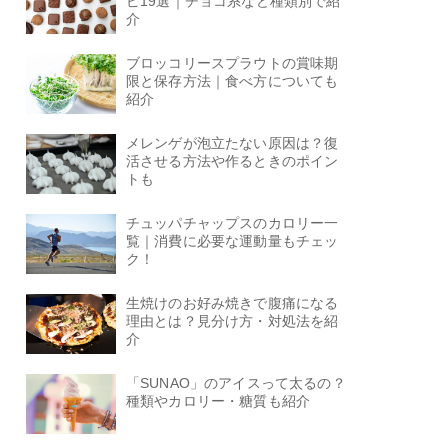
ピ19選｜チョコ系など種類別で紹
介
ブロッコリースプラウトの賞味期
限と保存方法｜食べ方についても
紹介
メレンゲが泡立たない原因は？復
活させる方法や作るときのポイン
トも
チュッパチャップスのカロリー一
覧｜消費に必要な運動量もチェッ
ク！
生焼けのお好み焼きで腹痛になる
理由とは？見分け方・対処法を紹
介
「SUNAO」のアイスって太るの？
種類やカロリー・糖質も紹介