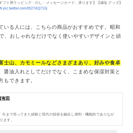
【ギフト用ラッピング・のし・メッセージカード、承ります】【減塩 グッズ】
EN
pic.twitter.com/tX27dQ710j
ている人には、こちらの商品がおすすめです。昭和
品で、おしゃれなだけでなく使いやすいデザインと頑
富士山、カモミールなどさまざまあり、好みや食卓
。醤油入れとしてだけでなく、こまめな保湿対策と
方もできます。
佐賀有田
ら、今まで培ってきた経験と現代の技術を融合し便利・機能的でありなが
ります。