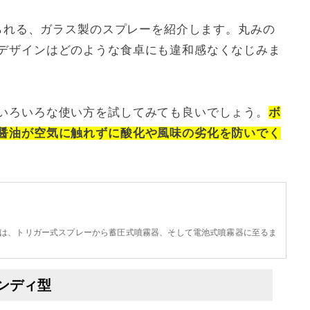
けられる、ガラス製のスプレーを紹介します。丸みの
デザインはどのような食卓にも違和感なくなじみま
いろいろな使い方を試してみても良いでしょう。
ボ
醤油が空気に触れずに酸化や風味の劣化を防いでく
は、トリガー式スプレーから蓄圧式噴霧器、そして電池式噴霧器に至るま
ハンディ型