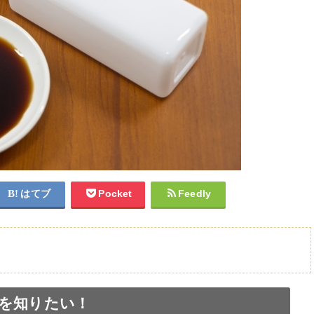
はてブ
Pocket
Feedly
を知りたい！