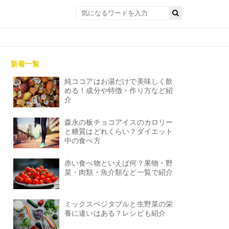
新着一覧
純ココアはお湯だけで美味しく飲
める！成分や特徴・作り方など紹
介
森永の板チョコアイスのカロリー
と糖質はどれくらい？ダイエット
中の食べ方
赤い食べ物といえば何？果物・野
菜・肉類・魚介類など一覧で紹介
ミックスベジタブルと生野菜の栄
養に違いはある？レシピも紹介