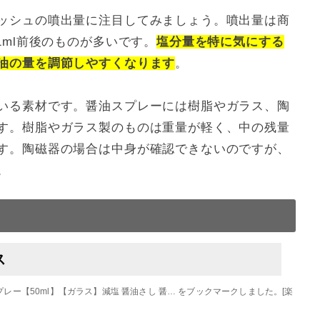
ッシュの噴出量に注目してみましょう。噴出量は商
1ml前後のものが多いです。
塩分量を特に気にする
油の量を調節しやすくなります
。
いる素材です。醤油スプレーには樹脂やガラス、陶
す。樹脂やガラス製のものは重量が軽く、中の残量
す。陶磁器の場合は中身が確認できないのですが、
。
ス
ー【50ml】【ガラス】減塩 醤油さし 醤… をブックマークしました。[楽