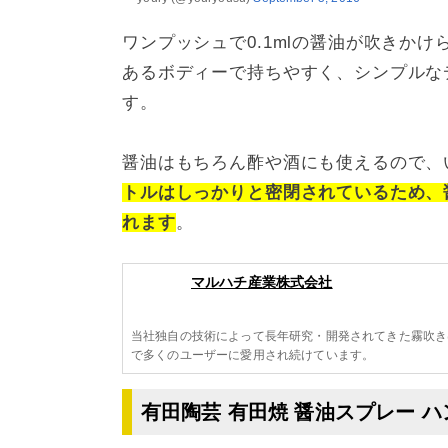
ワンプッシュで0.1mlの醤油が吹きか
あるボディーで持ちやすく、シンプルな
す。
醤油はもちろん酢や酒にも使えるので、
トルはしっかりと密閉されているため、
れます
。
マルハチ産業株式会社
当社独自の技術によって長年研究・開発されてきた霧吹き
で多くのユーザーに愛用され続けています。
有田陶芸 有田焼 醤油スプレー 