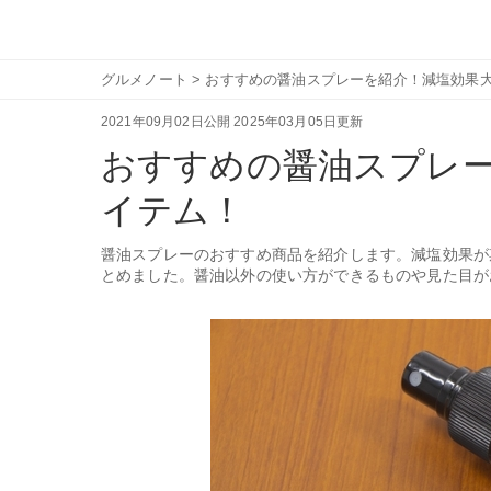
グルメノート
>
おすすめの醤油スプレーを紹介！減塩効果
2021年09月02日公開
2025年03月05日更新
おすすめの醤油スプレ
イテム！
醤油スプレーのおすすめ商品を紹介します。減塩効果が
とめました。醤油以外の使い方ができるものや見た目が