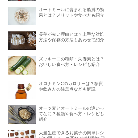
オートミールに含まれる脂質の効
果とは？メリットや食べ方も紹介
長芋が赤い理由とは？上手な対処
方法や保存の方法もあわせて紹介
ズッキーニの種類・栄養素とは？
おいしい食べ方・レシピも紹介
オロナミンCのカロリーは？糖質
や飲み方の注意点なども解説
オーツ麦とオートミールの違いっ
てなに？種類や食べ方・レシピも
紹介
大量生産できるお菓子の簡単レシ