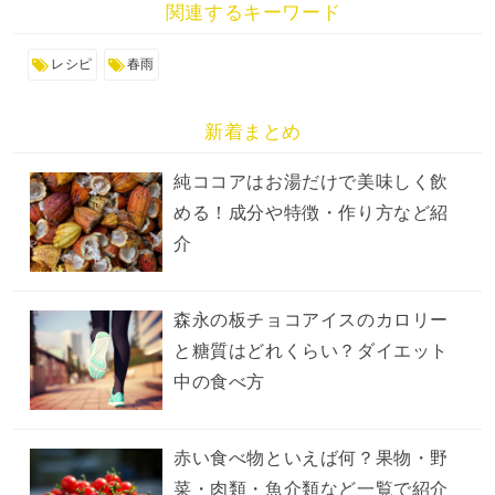
関連するキーワード
レシピ
春雨
新着まとめ
純ココアはお湯だけで美味しく飲
める！成分や特徴・作り方など紹
介
森永の板チョコアイスのカロリー
と糖質はどれくらい？ダイエット
中の食べ方
赤い食べ物といえば何？果物・野
菜・肉類・魚介類など一覧で紹介