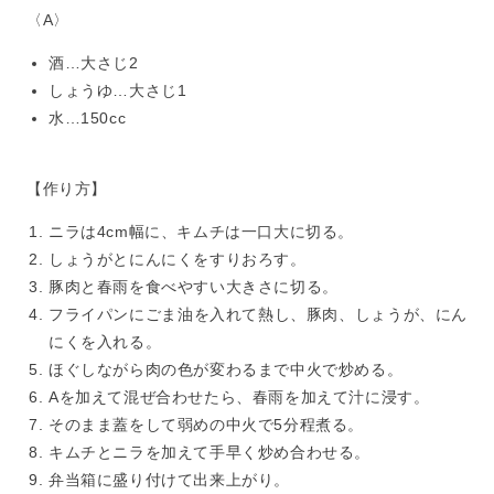
〈A〉
酒…大さじ2
しょうゆ…大さじ1
水…150cc
【作り方】
ニラは4cm幅に、キムチは一口大に切る。
しょうがとにんにくをすりおろす。
豚肉と春雨を食べやすい大きさに切る。
フライパンにごま油を入れて熱し、豚肉、しょうが、にん
にくを入れる。
ほぐしながら肉の色が変わるまで中火で炒める。
Aを加えて混ぜ合わせたら、春雨を加えて汁に浸す。
そのまま蓋をして弱めの中火で5分程煮る。
キムチとニラを加えて手早く炒め合わせる。
弁当箱に盛り付けて出来上がり。