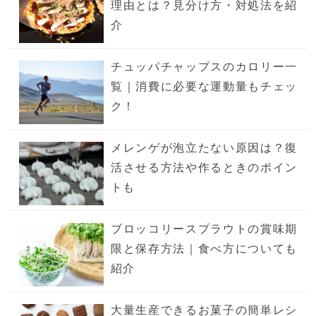
理由とは？見分け方・対処法を紹
介
チュッパチャップスのカロリー一
覧｜消費に必要な運動量もチェッ
ク！
メレンゲが泡立たない原因は？復
活させる方法や作るときのポイン
トも
ブロッコリースプラウトの賞味期
限と保存方法｜食べ方についても
紹介
大量生産できるお菓子の簡単レシ