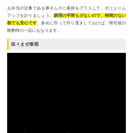
お弁当の定番である豚キムチに春雨をプラスして、ボリューム
アップを計りましょう。
調理の手間も少ないので、時間のない
朝でも安心です
。多めに作って作り置きしておけば、帰宅後の
晩酌時の一品にもなります。
担々まぜ春雨