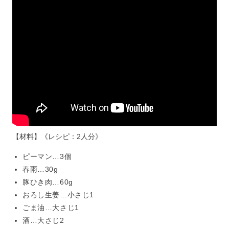
【材料】《レシピ：2人分》
ピーマン…3個
春雨…30g
豚ひき肉…60g
おろし生姜…小さじ1
ごま油…大さじ1
酒…大さじ2