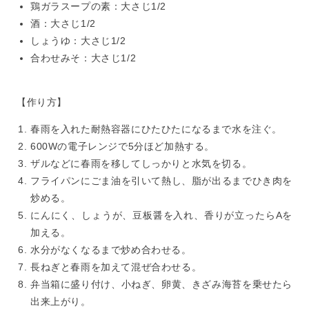
鶏ガラスープの素：大さじ1/2
酒：大さじ1/2
しょうゆ：大さじ1/2
合わせみそ：大さじ1/2
【作り方】
春雨を入れた耐熱容器にひたひたになるまで水を注ぐ。
600Wの電子レンジで5分ほど加熱する。
ザルなどに春雨を移してしっかりと水気を切る。
フライパンにごま油を引いて熱し、脂が出るまでひき肉を
炒める。
にんにく、しょうが、豆板醤を入れ、香りが立ったらAを
加える。
水分がなくなるまで炒め合わせる。
長ねぎと春雨を加えて混ぜ合わせる。
弁当箱に盛り付け、小ねぎ、卵黄、きざみ海苔を乗せたら
出来上がり。