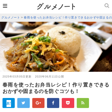
≡
グルメノート
>
春雨を使ったお弁当レシピ！作り置きできるおかずや固まる
2025年03月05日更新
2020年06月11日公開
春雨を使ったお弁当レシピ！作り置きできる
おかずや固まるのを防ぐコツも！