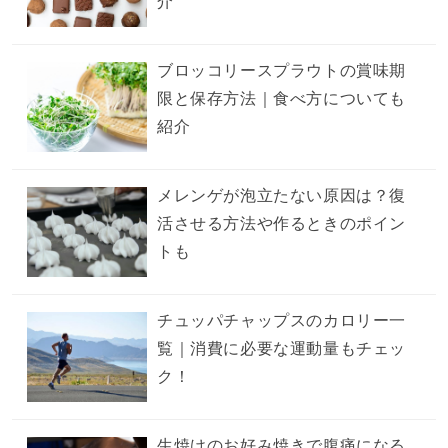
介
ブロッコリースプラウトの賞味期
限と保存方法｜食べ方についても
紹介
メレンゲが泡立たない原因は？復
活させる方法や作るときのポイン
トも
チュッパチャップスのカロリー一
覧｜消費に必要な運動量もチェッ
ク！
生焼けのお好み焼きで腹痛になる