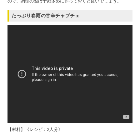
ので、調理の際は予め多めに作っておくと良いでしょう。
たっぷり春雨の甘辛チャプチェ
【材料】《レシピ：2人分》