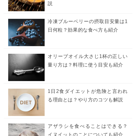
説
冷凍ブルーベリーの摂取目安量は1
日何粒？効果的な食べ方も紹介
オリーブオイル大さじ1杯の正しい
量り方は？料理に使う目安も紹介
1日2食ダイエットが危険と言われ
る理由とは？やり方のコツも解説
アザラシを食べることはできる？
イヌイットのことについても紹介