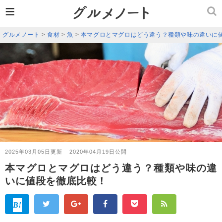
≡
グルメノート
>
食材
>
魚
>
本マグロとマグロはどう違う？種類や味の違いに
2025年03月05日更新
2020年04月19日公開
本マグロとマグロはどう違う？種類や味の違
いに値段を徹底比較！