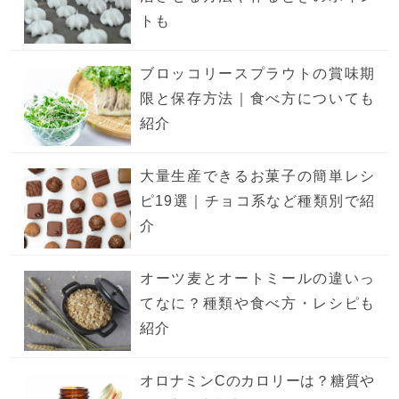
トも
ブロッコリースプラウトの賞味期
限と保存方法｜食べ方についても
紹介
大量生産できるお菓子の簡単レシ
ピ19選｜チョコ系など種類別で紹
介
オーツ麦とオートミールの違いっ
てなに？種類や食べ方・レシピも
紹介
オロナミンCのカロリーは？糖質や