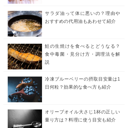
サラダ油って体に悪いの？理由や
おすすめの代用油もあわせて紹介
鮭の生焼けを食べるとどうなる？
食中毒菌・見分け方・調理法を解
説
冷凍ブルーベリーの摂取目安量は1
日何粒？効果的な食べ方も紹介
オリーブオイル大さじ1杯の正しい
量り方は？料理に使う目安も紹介