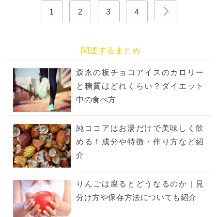
1
2
3
4
関連するまとめ
森永の板チョコアイスのカロリー
と糖質はどれくらい？ダイエット
中の食べ方
純ココアはお湯だけで美味しく飲
める！成分や特徴・作り方など紹
介
りんごは腐るとどうなるのか｜見
分け方や保存方法についても紹介