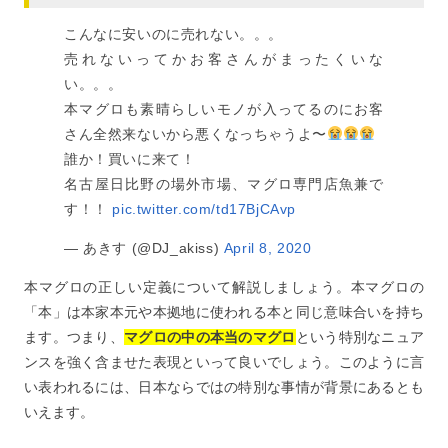
こんなに安いのに売れない。。。
売れないってかお客さんがまったくいな
い。。。
本マグロも素晴らしいモノが入ってるのにお客
さん全然来ないから悪くなっちゃうよ〜
誰か！買いに来て！
名古屋日比野の場外市場、マグロ専門店魚兼で
す！！
pic.twitter.com/td17BjCAvp
— あきす (@DJ_akiss)
April 8, 2020
本マグロの正しい定義について解説しましょう。本マグロの
「本」は本家本元や本拠地に使われる本と同じ意味合いを持ち
ます。つまり、
マグロの中の本当のマグロ
という特別なニュア
ンスを強く含ませた表現といって良いでしょう。このように言
い表われるには、日本ならではの特別な事情が背景にあるとも
いえます。