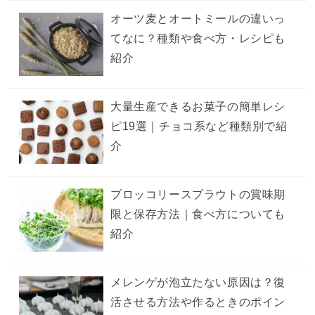
オーツ麦とオートミールの違いっ
てなに？種類や食べ方・レシピも
紹介
大量生産できるお菓子の簡単レシ
ピ19選｜チョコ系など種類別で紹
介
ブロッコリースプラウトの賞味期
限と保存方法｜食べ方についても
紹介
メレンゲが泡立たない原因は？復
活させる方法や作るときのポイン