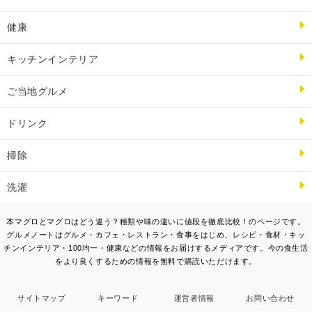
健康
キッチンインテリア
ご当地グルメ
ドリンク
掃除
洗濯
本マグロとマグロはどう違う？種類や味の違いに値段を徹底比較！のページです。
グルメノートはグルメ・カフェ・レストラン・食事をはじめ、レシピ・食材・キッ
チンインテリア・100均一・健康などの情報をお届けするメディアです。今の食生活
をより良くするための情報を無料で購読いただけます。
サイトマップ
キーワード
運営者情報
お問い合わせ