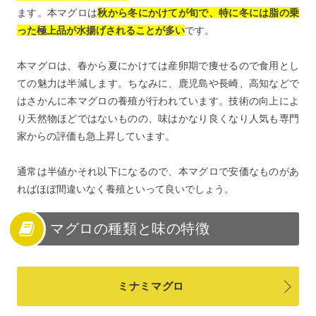
ます。本マグロは
秋から冬にかけてが旬で、特に冬には脂の乗
った極上品が水揚げされることが多い
です。
本マグロは、春から夏にかけては産卵期で痩せるので食用とし
ての魅力は半減します。ちなみに、鹿児島や長崎、高知などで
はさかんに本マグロの養殖が行われています。技術の向上によ
り天然物ほどではないものの、味はかなり良くなり人気も専門
家からの評価も急上昇しています。
通常は半値かそれ以下になるので、本マグロで安価なものがあ
ればほぼ間違いなく養殖といって良いでしょう。
マグロの種類と味の特徴
ミナミマグロ