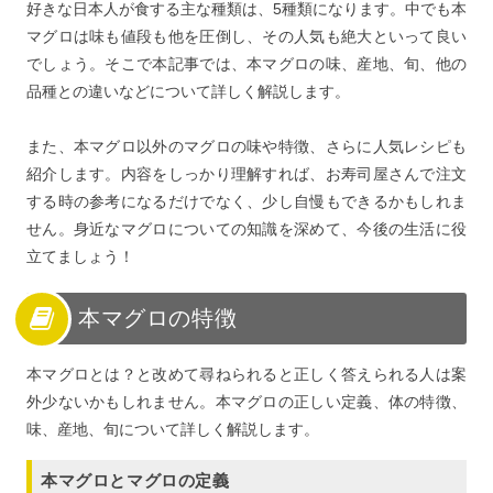
好きな日本人が食する主な種類は、5種類になります。中でも本
マグロは味も値段も他を圧倒し、その人気も絶大といって良い
でしょう。そこで本記事では、本マグロの味、産地、旬、他の
品種との違いなどについて詳しく解説します。
また、本マグロ以外のマグロの味や特徴、さらに人気レシピも
紹介します。内容をしっかり理解すれば、お寿司屋さんで注文
する時の参考になるだけでなく、少し自慢もできるかもしれま
せん。身近なマグロについての知識を深めて、今後の生活に役
立てましょう！
本マグロの特徴
本マグロとは？と改めて尋ねられると正しく答えられる人は案
外少ないかもしれません。本マグロの正しい定義、体の特徴、
味、産地、旬について詳しく解説します。
本マグロとマグロの定義