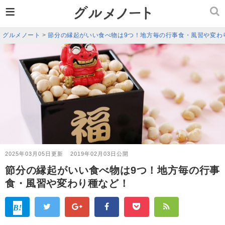
≡
グルメノート
>
節分の縁起がいい食べ物は9つ！地方毎の行事食・風習や変わ
2025年03月05日更新
2019年02月03日公開
節分の縁起がいい食べ物は9つ！地方毎の行事
食・風習や変わり種など！