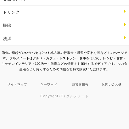
ドリンク
掃除
洗濯
節分の縁起がいい食べ物は9つ！地方毎の行事食・風習や変わり種など！のページで
す。グルメノートはグルメ・カフェ・レストラン・食事をはじめ、レシピ・食材・
キッチンインテリア・100均一・健康などの情報をお届けするメディアです。今の食
生活をより良くするための情報を無料で購読いただけます。
サイトマップ
キーワード
運営者情報
お問い合わせ
Copyright (C) グルメノート