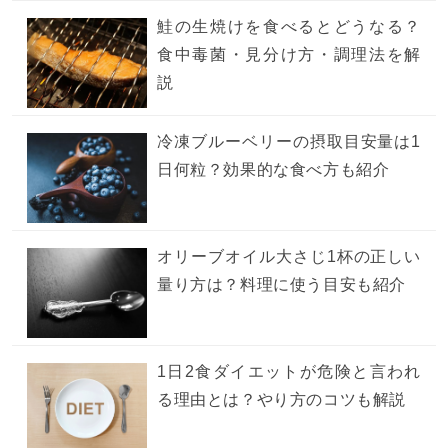
鮭の生焼けを食べるとどうなる？
食中毒菌・見分け方・調理法を解
説
冷凍ブルーベリーの摂取目安量は1
日何粒？効果的な食べ方も紹介
オリーブオイル大さじ1杯の正しい
量り方は？料理に使う目安も紹介
1日2食ダイエットが危険と言われ
る理由とは？やり方のコツも解説