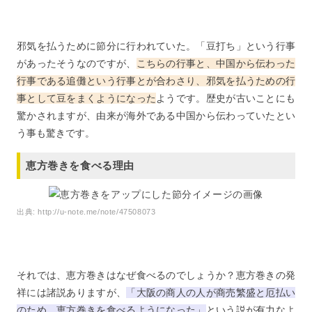
邪気を払うために節分に行われていた。「豆打ち」という行事
があったそうなのですが、
こちらの行事と、中国から伝わった
行事である追儺という行事とが合わさり、邪気を払うための行
事として豆をまくようになった
ようです。歴史が古いことにも
驚かされますが、由来が海外である中国から伝わっていたとい
う事も驚きです。
恵方巻きを食べる理由
出典:
http://u-note.me/note/47508073
それでは、恵方巻きはなぜ食べるのでしょうか？恵方巻きの発
祥には諸説ありますが、
「大阪の商人の人が商売繁盛と厄払い
のため、恵方巻きを食べるようになった」
という説が有力なよ