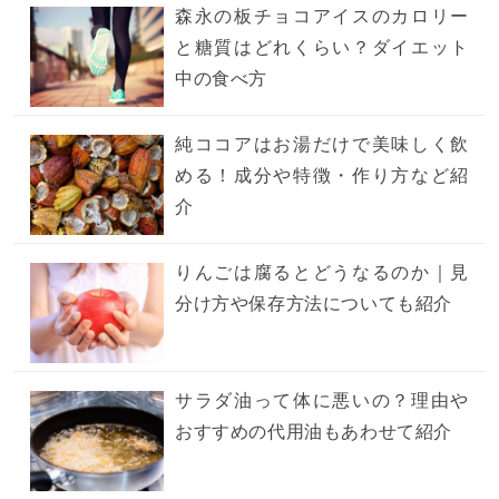
森永の板チョコアイスのカロリー
と糖質はどれくらい？ダイエット
中の食べ方
純ココアはお湯だけで美味しく飲
める！成分や特徴・作り方など紹
介
りんごは腐るとどうなるのか｜見
分け方や保存方法についても紹介
サラダ油って体に悪いの？理由や
おすすめの代用油もあわせて紹介