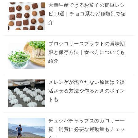
大量生産できるお菓子の簡単レシ
ピ19選｜チョコ系など種類別で紹
介
ブロッコリースプラウトの賞味期
限と保存方法｜食べ方についても
紹介
メレンゲが泡立たない原因は？復
活させる方法や作るときのポイン
トも
チュッパチャップスのカロリー一
覧｜消費に必要な運動量もチェッ
ク！