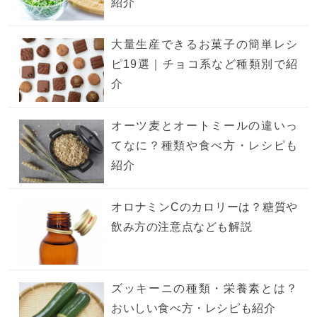
紹介
大量生産できるお菓子の簡単レシ
ピ19選｜チョコ系など種類別で紹
介
オーツ麦とオートミールの違いっ
てなに？種類や食べ方・レシピも
紹介
オロナミンCのカロリーは？糖質や
飲み方の注意点なども解説
ズッキーニの種類・栄養素とは？
おいしい食べ方・レシピも紹介