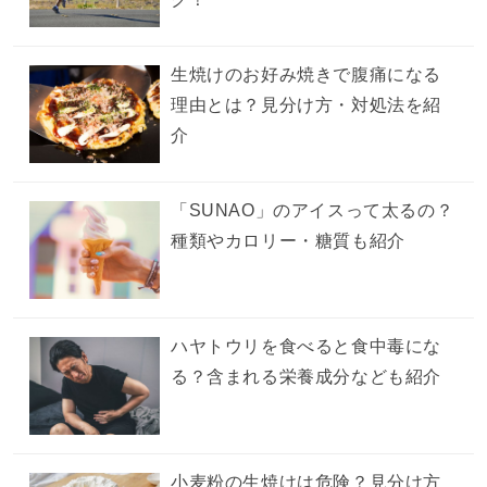
生焼けのお好み焼きで腹痛になる
理由とは？見分け方・対処法を紹
介
「SUNAO」のアイスって太るの？
種類やカロリー・糖質も紹介
ハヤトウリを食べると食中毒にな
る？含まれる栄養成分なども紹介
小麦粉の生焼けは危険？見分け方