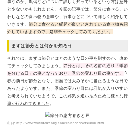
事なのか、風習などについて詳しく知っているという方は意外
と少ないかもしれません。今回の記事では、節分に食べる、い
わしなどの食べ物の意味や、行事などについて詳しく紹介して
いきます。
節分に食べると縁起が良いとされている食べ物も紹
介していきますので、是非チェックしてみてください。
まずは節分とは何かを知ろう
それでは、まずは節分とはどのような日の事を指すのか、改め
てチェックしてみましょう。
節分とは、その名前の通り「季節
を分ける日」の事となっており、季節の変わり目の事です。
立
春の前日が節分となり、旧暦では大みそかに当たるような日で
あったようです。また、季節の変わり目には邪気が入りやすい
と考えられていたようで、
この邪気を追い払うために様々な行
事が行われてきました
。
出典:
http://www.worldfolksong.com/calendar/setsubun.html