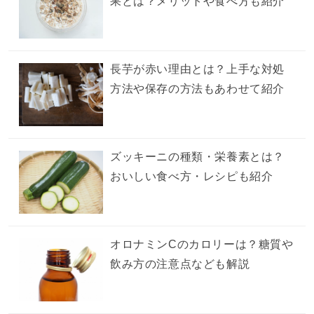
果とは？メリットや食べ方も紹介
長芋が赤い理由とは？上手な対処
方法や保存の方法もあわせて紹介
ズッキーニの種類・栄養素とは？
おいしい食べ方・レシピも紹介
オロナミンCのカロリーは？糖質や
飲み方の注意点なども解説