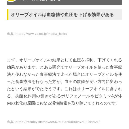
オリーブオイルは血糖値や血圧を下げる効果がある
出典:
https://www.valox.jp/media_hoiku
まず、オリーブオイルの効果として血圧を抑制、下げてくれる
効果があります。とある研究でオリーブオイルを使った食事療
法と使わなかった食事療法で比べた場合にオリーブオイルを使
った食事療法を行なった方が、血圧の数値が良い方向に変わっ
たという結果がでたそうです。これはオリーブオイルに含まれ
る、抗酸化作用の働きがあるポリフェノールやビタミンAが体
内の老化の原因にもなる活性酸素を取り除いてくれるのです。
出典:
https://medley.life/news/567d02a56ce8ed7e02194421/