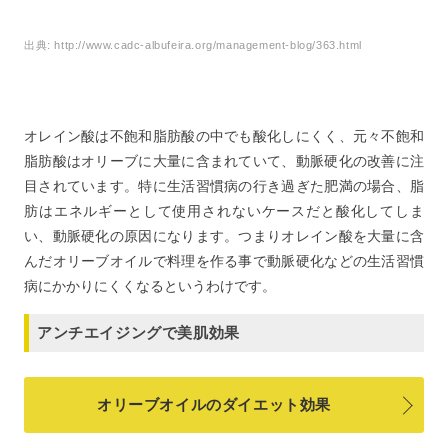
出典:
http://www.cadc-albufeira.org/management-blog/363.html
オレイン酸は不飽和脂肪酸の中でも酸化しにくく、元々不飽和
脂肪酸はオリーブに大量に含まれていて、動脈硬化の改善に注
目されています。特に生活習慣病の行き過ぎた肥満の場合、脂
肪はエネルギーとして使用されないケースだと酸化してしま
い、動脈硬化の原因になります。つまりオレイン酸を大量に含
んだオリーブオイルで料理を作る事で動脈硬化などの生活習慣
病にかかりにくくなるというわけです。
アンチエイジングで美肌効果
オリーブオイルのダイエット効果