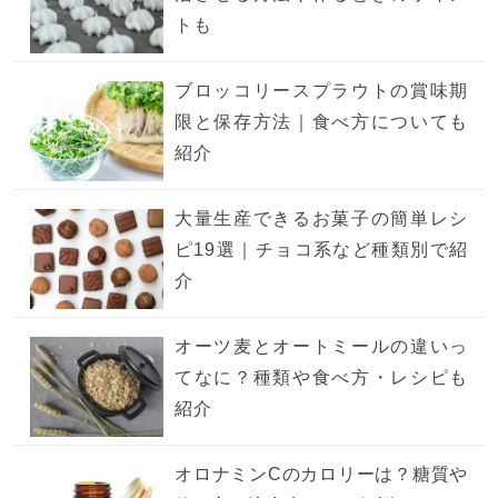
トも
ブロッコリースプラウトの賞味期
限と保存方法｜食べ方についても
紹介
大量生産できるお菓子の簡単レシ
ピ19選｜チョコ系など種類別で紹
介
オーツ麦とオートミールの違いっ
てなに？種類や食べ方・レシピも
紹介
オロナミンCのカロリーは？糖質や