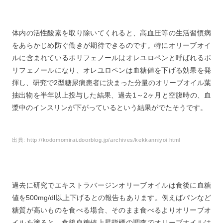
体内の活性酸素を取り除いてくれると、高血圧等の生活習慣病
をあらかじめ防ぐ働きが期待できるのです。特にオリーブオイ
ルに含まれているポリフェノールはオレユロペンと呼ばれるポ
リフェノールになり、オレユロペンは血糖値を下げる効果を発
揮し、研究で2型糖尿病患者に決まった分量のオリーブオイル葉
抽出物を半年以上投与した結果、過去1～2ヶ月と空腹時の、血
漿中のインスリンが下がっているという結果がでたそうです。
出典:
http://kodomomirai.doorblog.jp/archives/kekkanniyoi.html
過去に研究でエキストラバージンオリーブオイルは食後に血糖
値を500mg/dl以上下げるとの報告もあります。例えばパンなど
糖質が高いものを食べる場合、そのまま食べるよりオリーブオ
イルを塗ると、食後血糖値上昇指標の調査でオリーブオイルは