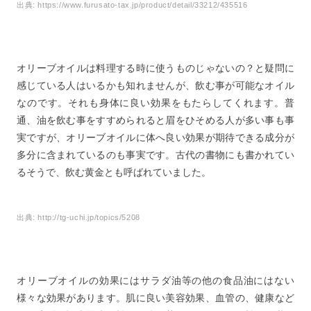
出典:
https://www.furusato-tax.jp/product/detail/33212/435516
オリーブオイルは料理する時に使うものじゃないの？と疑問に
感じている人はいるかも知れませんが、飲む事が可能なオイル
なのです。それも身体に良い効果をもたらしてくれます。普
通、油を飲む事をすすめられると眉をひそめる人が多い事も事
実ですが、オリーブオイルに体へ良い効果が期待できる成分が
多分に含まれているのも事実です。古代の書物にも書かれてい
るそうで、飲む黄金とも呼ばれていました。
出典:
http://tg-uchi.jp/topics/5208
オリーブオイルの効果にはサラダ油等の他の食品油にはない
様々な効果があります。肌に良い美容効果、血管の、健康など