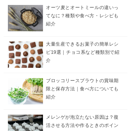
オーツ麦とオートミールの違いっ
てなに？種類や食べ方・レシピも
紹介
大量生産できるお菓子の簡単レシ
ピ19選｜チョコ系など種類別で紹
介
ブロッコリースプラウトの賞味期
限と保存方法｜食べ方についても
紹介
メレンゲが泡立たない原因は？復
活させる方法や作るときのポイン