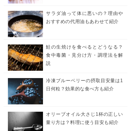
サラダ油って体に悪いの？理由や
おすすめの代用油もあわせて紹介
鮭の生焼けを食べるとどうなる？
食中毒菌・見分け方・調理法を解
説
冷凍ブルーベリーの摂取目安量は1
日何粒？効果的な食べ方も紹介
オリーブオイル大さじ1杯の正しい
量り方は？料理に使う目安も紹介