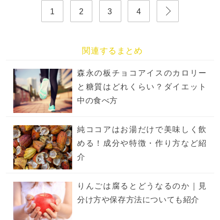
1
2
3
4
関連するまとめ
森永の板チョコアイスのカロリー
と糖質はどれくらい？ダイエット
中の食べ方
純ココアはお湯だけで美味しく飲
める！成分や特徴・作り方など紹
介
りんごは腐るとどうなるのか｜見
分け方や保存方法についても紹介