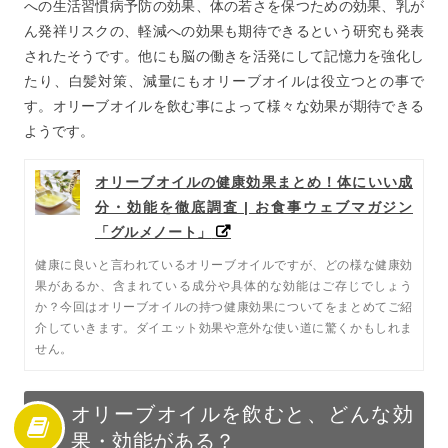
への生活習慣病予防の効果、体の若さを保つための効果、乳が
ん発祥リスクの、軽減への効果も期待できるという研究も発表
されたそうです。他にも脳の働きを活発にして記憶力を強化し
たり、白髪対策、減量にもオリーブオイルは役立つとの事で
す。オリーブオイルを飲む事によって様々な効果が期待できる
ようです。
オリーブオイルの健康効果まとめ！体にいい成
分・効能を徹底調査 | お食事ウェブマガジン
「グルメノート」
健康に良いと言われているオリーブオイルですが、どの様な健康効
果があるか、含まれている成分や具体的な効能はご存じでしょう
か？今回はオリーブオイルの持つ健康効果についてをまとめてご紹
介していきます。ダイエット効果や意外な使い道に驚くかもしれま
せん。
オリーブオイルを飲むと、どんな効
果・効能がある？