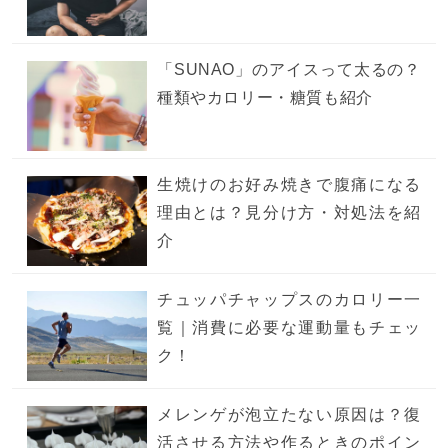
「SUNAO」のアイスって太るの？
種類やカロリー・糖質も紹介
生焼けのお好み焼きで腹痛になる
理由とは？見分け方・対処法を紹
介
チュッパチャップスのカロリー一
覧｜消費に必要な運動量もチェッ
ク！
メレンゲが泡立たない原因は？復
活させる方法や作るときのポイン