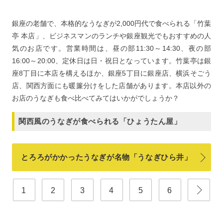
銀座の老舗で、本格的なうなぎが2,000円代で食べられる「竹葉
亭 本店」、ビジネスマンのランチや銀座観光でもおすすめの人
気のお店です。営業時間は、昼の部11:30～14:30、夜の部
16:00～20:00、定休日は日・祝日となっています。竹葉亭は銀
座8丁目に本店を構えるほか、銀座5丁目に銀座店、横浜そごう
店、関西方面にも暖簾分けをした店舗があります。本店以外の
お店のうなぎも食べ比べてみてはいかがでしょうか？
関西風のうなぎが食べられる「ひょうたん屋」
とろろがかかったうなぎが名物「うなぎひら井」
1
2
3
4
5
6