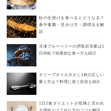
鮭の生焼けを食べるとどうなる？
食中毒菌・見分け方・調理法を解
説
冷凍ブルーベリーの摂取目安量は1
日何粒？効果的な食べ方も紹介
オリーブオイル大さじ1杯の正しい
量り方は？料理に使う目安も紹介
1日2食ダイエットが危険と言われ
る理由とは？やり方のコツも解説