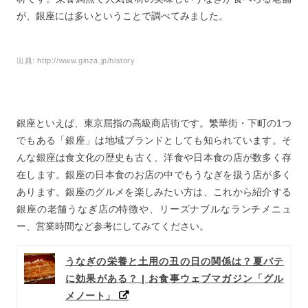
が、銀座には多いということで調べてみました。
出典:
http://www.ginza.jp/history
銀座といえば、東京屈指の高級商店街です。繁華街・下町の1つ
でもある「銀座」は地域ブランドとしても知られています。そ
んな銀座は食文化の歴史も古く、洋食や日本食の店が数多く存
在します。銀座の日本食のお店の中でもうなぎを扱う店が多く
あります。銀座のグルメを楽しみたい方は、これから紹介する
銀座の老舗うなぎ店の特徴や、リーズナブルなランチメニュ
ー、営業時間など参考にしてみてください。
うなぎの栄養と土用の丑の日の関係は？夏バテ
に効果がある？ | お食事ウェブマガジン「グル
メノート」