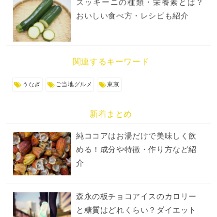
ズッキーニの種類・栄養素とは？
おいしい食べ方・レシピも紹介
関連するキーワード
うなぎ
ご当地グルメ
東京
新着まとめ
純ココアはお湯だけで美味しく飲
める！成分や特徴・作り方など紹
介
森永の板チョコアイスのカロリー
と糖質はどれくらい？ダイエット