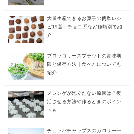
大量生産できるお菓子の簡単レシ
ピ19選｜チョコ系など種類別で紹
介
ブロッコリースプラウトの賞味期
限と保存方法｜食べ方についても
紹介
メレンゲが泡立たない原因は？復
活させる方法や作るときのポイン
トも
チュッパチャップスのカロリー一