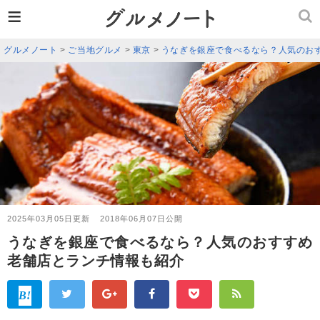
≡
グルメノート
>
ご当地グルメ
>
東京
>
うなぎを銀座で食べるなら？人気のお
2025年03月05日更新
2018年06月07日公開
うなぎを銀座で食べるなら？人気のおすすめ
老舗店とランチ情報も紹介