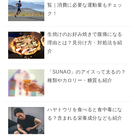
覧｜消費に必要な運動量もチェッ
ク！
生焼けのお好み焼きで腹痛になる
理由とは？見分け方・対処法を紹
介
「SUNAO」のアイスって太るの？
種類やカロリー・糖質も紹介
ハヤトウリを食べると食中毒にな
る？含まれる栄養成分なども紹介