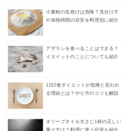
小麦粉の生焼けは危険？見分け方
や加熱時間の目安を料理別に紹介
アザラシを食べることはできる？
イヌイットのことについても紹介
1日2食ダイエットが危険と言われ
る理由とは？やり方のコツも解説
オリーブオイル大さじ1杯の正しい
量り方は？料理に使う目安も紹介