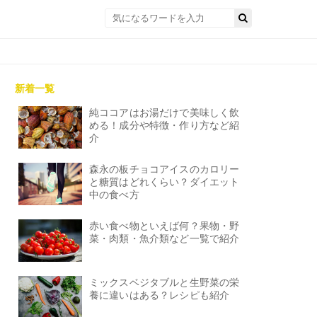
新着一覧
純ココアはお湯だけで美味しく飲
める！成分や特徴・作り方など紹
介
森永の板チョコアイスのカロリー
と糖質はどれくらい？ダイエット
中の食べ方
赤い食べ物といえば何？果物・野
菜・肉類・魚介類など一覧で紹介
ミックスベジタブルと生野菜の栄
養に違いはある？レシピも紹介