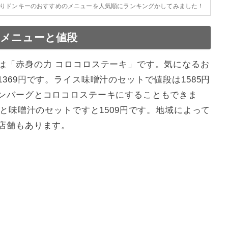
りドンキーのおすすめのメニューを人気順にランキングかしてみました！
メニューと値段
は「赤身の力 コロコロステーキ」です。気になるお
369円です。ライス味噌汁のセットで値段は1585円
ンバーグとコロコロステーキにすることもできま
スと味噌汁のセットですと1509円です。地域によって
店舗もあります。