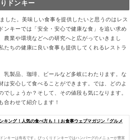
くりドンキー
しました。美味しい食事を提供したいと思うのはレス
ドンキーでは「安全・安心で健康な食」を追い求め
、農業や環境などへの研究へと広がっていきまし
私たちの健康に良い食事も提供してくれるレストラ
、乳製品、珈琲、ビールなど多岐にわたります。な
材は安心して食べることができます。では、どのよ
のでしょうか？そして、その値段も気になります。
も合わせて紹介します！
ンキング！人気の食べ方も！ | お食事ウェブマガジン「グルメ
ドンキーは有名です。びっくりドンキーではハンバーグのメニューが豊富