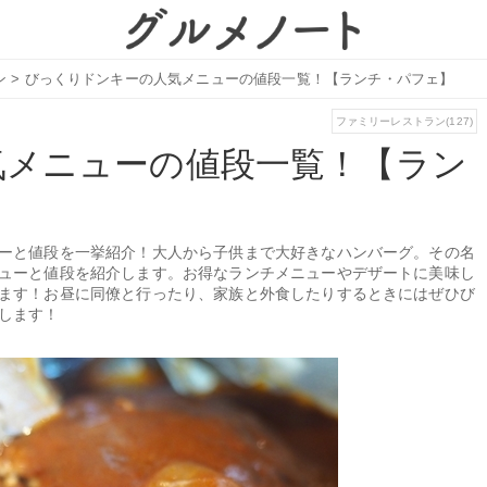
ン
>
びっくりドンキーの人気メニューの値段一覧！【ランチ・パフェ】
ファミリーレストラン(127)
気メニューの値段一覧！【ラン
ーと値段を一挙紹介！大人から子供まで大好きなハンバーグ。その名
ューと値段を紹介します。お得なランチメニューやデザートに美味し
ます！お昼に同僚と行ったり、家族と外食したりするときにはぜひび
します！