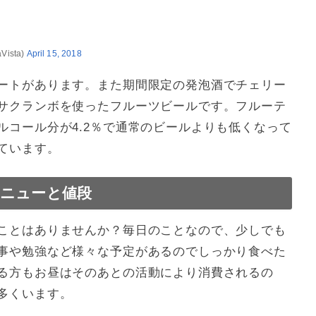
ista)
April 15, 2018
ートがあります。また期間限定の発泡酒でチェリー
サクランボを使ったフルーツビールです。フルーテ
ルコール分が4.2％で通常のビールよりも低くなって
ています。
ニューと値段
ことはありませんか？毎日のことなので、少しでも
事や勉強など様々な予定があるのでしっかり食べた
る方もお昼はそのあとの活動により消費されるの
多くいます。