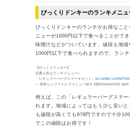
びっくりドンキーのランキメニュ
びっくりドンキーのランチがお得なこと
ニューが1000円以下で食べることがで
味噌汁などがついています。値段も地域
1000円以下で食べられますので、ラン
【びっくりドンキー】
定番人気なランチメニュー♪
「レギュラーバーグステーキセット」
pic.twitter.com/NFN
— 美味しいファミレスメニュー紹介 (@famiresoishii)
April
例えば、この「レギュラーバーグステー
れます。地域によってはもう少し安いと
も値段が高くても878円ですので十分1
でこの値段はお得です！