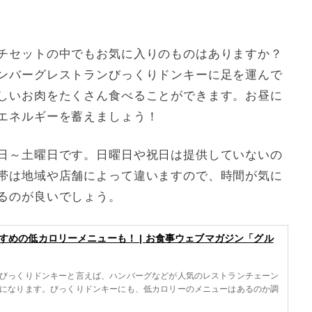
チセットの中でもお気に入りのものはありますか？
ンバーグレストランびっくりドンキーに足を運んで
しいお肉をたくさん食べることができます。お昼に
エネルギーを蓄えましょう！
日～土曜日です。日曜日や祝日は提供していないの
帯は地域や店舗によって違いますので、時間が気に
るのが良いでしょう。
すめの低カロリーメニューも！ | お食事ウェブマガジン「グル
びっくりドンキーと言えば、ハンバーグなどが人気のレストランチェーン
になります。びっくりドンキーにも、低カロリーのメニューはあるのか調