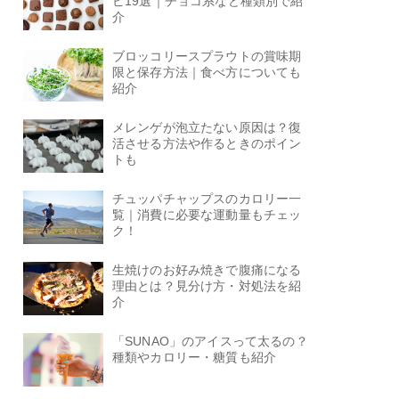
ピ19選｜チョコ系など種類別で紹
介
ブロッコリースプラウトの賞味期
限と保存方法｜食べ方についても
紹介
メレンゲが泡立たない原因は？復
活させる方法や作るときのポイン
トも
チュッパチャップスのカロリー一
覧｜消費に必要な運動量もチェッ
ク！
生焼けのお好み焼きで腹痛になる
理由とは？見分け方・対処法を紹
介
「SUNAO」のアイスって太るの？
種類やカロリー・糖質も紹介