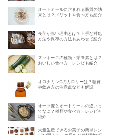
オートミールに含まれる脂質の効
果とは？メリットや食べ方も紹介
長芋が赤い理由とは？上手な対処
方法や保存の方法もあわせて紹介
ズッキーニの種類・栄養素とは？
おいしい食べ方・レシピも紹介
オロナミンCのカロリーは？糖質
や飲み方の注意点なども解説
オーツ麦とオートミールの違いっ
てなに？種類や食べ方・レシピも
紹介
大量生産できるお菓子の簡単レシ