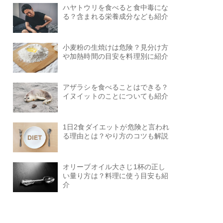
ハヤトウリを食べると食中毒にな
る？含まれる栄養成分なども紹介
小麦粉の生焼けは危険？見分け方
や加熱時間の目安を料理別に紹介
アザラシを食べることはできる？
イヌイットのことについても紹介
1日2食ダイエットが危険と言われ
る理由とは？やり方のコツも解説
オリーブオイル大さじ1杯の正し
い量り方は？料理に使う目安も紹
介