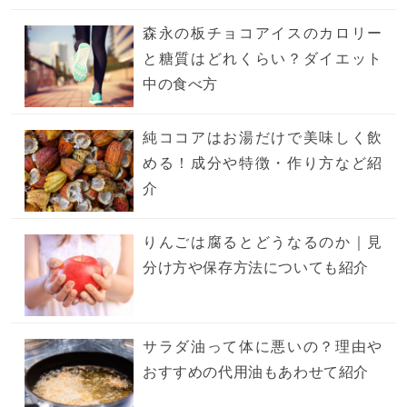
森永の板チョコアイスのカロリー
と糖質はどれくらい？ダイエット
中の食べ方
純ココアはお湯だけで美味しく飲
める！成分や特徴・作り方など紹
介
りんごは腐るとどうなるのか｜見
分け方や保存方法についても紹介
サラダ油って体に悪いの？理由や
おすすめの代用油もあわせて紹介