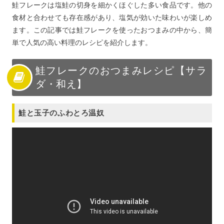
鮭フレークは塩鮭の切身を細かくほぐした多い食品です。他の
食材と合わせても存在感があり、塩気が効いた味わいが楽しめ
ます。この記事では鮭フレークを使ったおつまみの中から、簡
単で人気の高い料理のレシピを紹介します。
鮭フレークのおつまみレシピ【サラ
ダ・和え】
鮭と玉子のふわとろ温奴