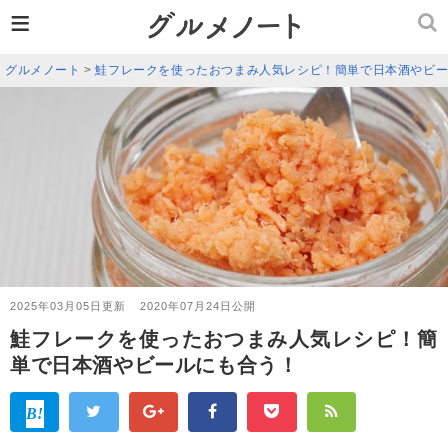
≡
グルメノート
>
鮭フレークを使ったおつまみ人気レシピ！簡単で日本酒やビ
2025年03月05日更新
2020年07月24日公開
鮭フレークを使ったおつまみ人気レシピ！簡
単で日本酒やビールにも合う！