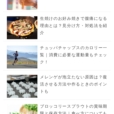
生焼けのお好み焼きで腹痛になる
理由とは？見分け方・対処法を紹
介
チュッパチャップスのカロリー一
覧｜消費に必要な運動量もチェッ
ク！
メレンゲが泡立たない原因は？復
活させる方法や作るときのポイン
トも
ブロッコリースプラウトの賞味期
限と保存方法｜食べ方についても