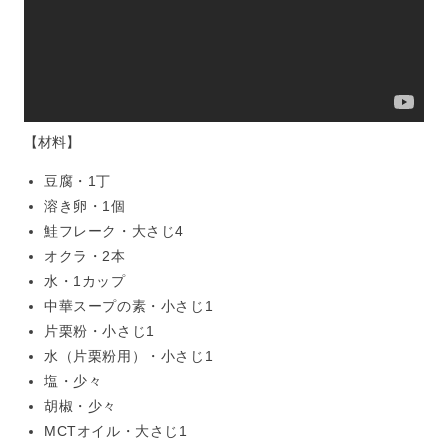
【材料】
豆腐・1丁
溶き卵・1個
鮭フレーク・大さじ4
オクラ・2本
水・1カップ
中華スープの素・小さじ1
片栗粉・小さじ1
水（片栗粉用）・小さじ1
塩・少々
胡椒・少々
MCTオイル・大さじ1