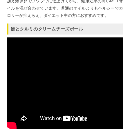
加え溶き卵でフワフワに仕上げてから、健康効果の高いMCTオ
イルを混ぜ合わせています。普通のオイルよりもヘルシーでカ
ロリーが抑えらえ、ダイエット中の方におすすめです。
鮭とクルミのクリームチーズボール