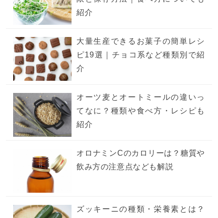
紹介
大量生産できるお菓子の簡単レシ
ピ19選｜チョコ系など種類別で紹
介
オーツ麦とオートミールの違いっ
てなに？種類や食べ方・レシピも
紹介
オロナミンCのカロリーは？糖質や
飲み方の注意点なども解説
ズッキーニの種類・栄養素とは？