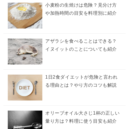
小麦粉の生焼けは危険？見分け方
や加熱時間の目安を料理別に紹介
アザラシを食べることはできる？
イヌイットのことについても紹介
1日2食ダイエットが危険と言われ
る理由とは？やり方のコツも解説
オリーブオイル大さじ1杯の正しい
量り方は？料理に使う目安も紹介