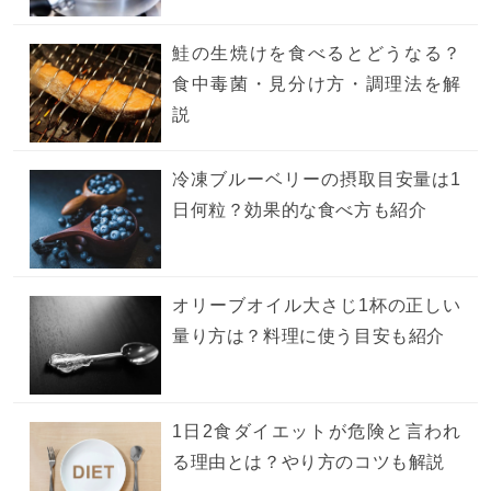
鮭の生焼けを食べるとどうなる？
食中毒菌・見分け方・調理法を解
説
冷凍ブルーベリーの摂取目安量は1
日何粒？効果的な食べ方も紹介
オリーブオイル大さじ1杯の正しい
量り方は？料理に使う目安も紹介
1日2食ダイエットが危険と言われ
る理由とは？やり方のコツも解説