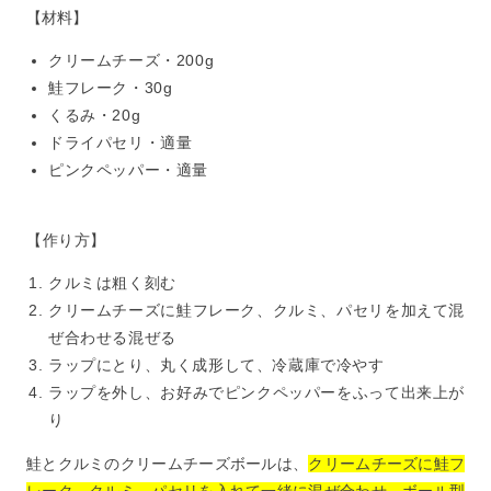
【材料】
クリームチーズ・200g
鮭フレーク・30g
くるみ・20g
ドライパセリ・適量
ピンクペッパー・適量
【作り方】
クルミは粗く刻む
クリームチーズに鮭フレーク、クルミ、パセリを加えて混
ぜ合わせる混ぜる
ラップにとり、丸く成形して、冷蔵庫で冷やす
ラップを外し、お好みでピンクペッパーをふって出来上が
り
鮭とクルミのクリームチーズボールは、
クリームチーズに鮭フ