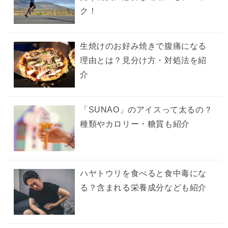
ク！
生焼けのお好み焼きで腹痛になる
理由とは？見分け方・対処法を紹
介
「SUNAO」のアイスって太るの？
種類やカロリー・糖質も紹介
ハヤトウリを食べると食中毒にな
る？含まれる栄養成分なども紹介