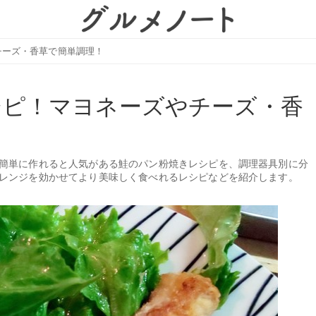
チーズ・香草で簡単調理！
シピ！マヨネーズやチーズ・香
簡単に作れると人気がある鮭のパン粉焼きレシピを、調理器具別に分
レンジを効かせてより美味しく食べれるレシピなどを紹介します。