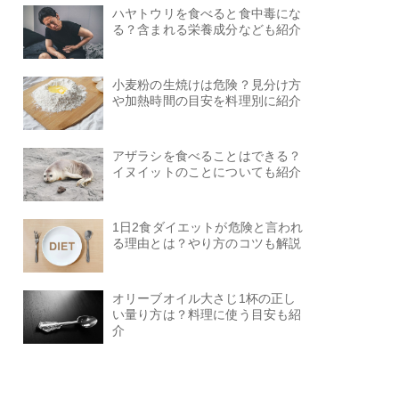
ハヤトウリを食べると食中毒にな
る？含まれる栄養成分なども紹介
小麦粉の生焼けは危険？見分け方
や加熱時間の目安を料理別に紹介
アザラシを食べることはできる？
イヌイットのことについても紹介
1日2食ダイエットが危険と言われ
る理由とは？やり方のコツも解説
オリーブオイル大さじ1杯の正し
い量り方は？料理に使う目安も紹
介