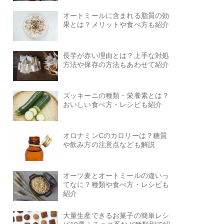
オートミールに含まれる脂質の効
果とは？メリットや食べ方も紹介
長芋が赤い理由とは？上手な対処
方法や保存の方法もあわせて紹介
ズッキーニの種類・栄養素とは？
おいしい食べ方・レシピも紹介
オロナミンCのカロリーは？糖質
や飲み方の注意点なども解説
オーツ麦とオートミールの違いっ
てなに？種類や食べ方・レシピも
紹介
大量生産できるお菓子の簡単レシ