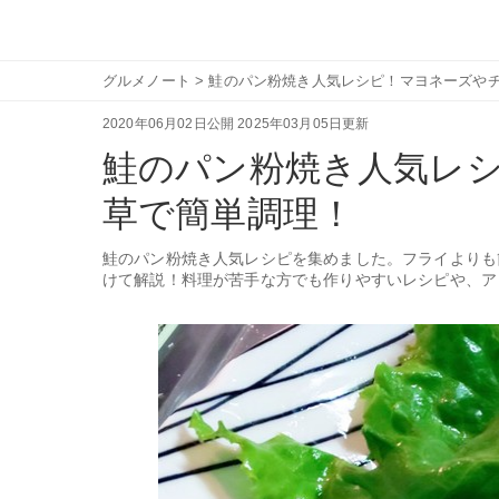
グルメノート
>
鮭のパン粉焼き人気レシピ！マヨネーズや
2020年06月02日公開
2025年03月05日更新
鮭のパン粉焼き人気レ
草で簡単調理！
鮭のパン粉焼き人気レシピを集めました。フライよりも
けて解説！料理が苦手な方でも作りやすいレシピや、ア