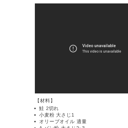
【材料】
鮭 2切れ
小麦粉 大さじ1
オリーブオイル 適量