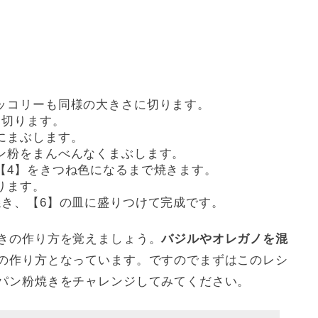
ッコリーも同様の大きさに切ります。
を切ります。
にまぶします。
ン粉をまんべんなくまぶします。
【4】をきつね色になるまで焼きます。
ります。
焼き、【6】の皿に盛りつけて完成です。
きの作り方を覚えましょう。
バジルやオレガノを混
の作り方となっています。ですのでまずはこのレシ
パン粉焼きをチャレンジしてみてください。