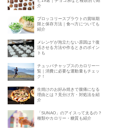
ピ19選｜チョコ系など種類別で紹
介
ブロッコリースプラウトの賞味期
限と保存方法｜食べ方についても
紹介
メレンゲが泡立たない原因は？復
活させる方法や作るときのポイン
トも
チュッパチャップスのカロリー一
覧｜消費に必要な運動量もチェッ
ク！
生焼けのお好み焼きで腹痛になる
理由とは？見分け方・対処法を紹
介
「SUNAO」のアイスって太るの？
種類やカロリー・糖質も紹介