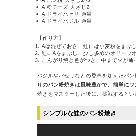
A パン粉 大さじ2~3
A 粉チーズ 大さじ2
A ドライパセリ 適量
A ドライバジル 適量
【作り方】
Aは混ぜておき、鮭には小麦粉をまぶ
鮭にAをまぶし、少し多めのオリーブ
こんがり焼き色がつき、中まで火が通
バジルやパセリなどの香草を加えたパン
りのパン粉焼きは風味豊かで、簡単にワ
焼きをマスターした後に、挑戦するとい
シンプルな鮭のパン粉焼き