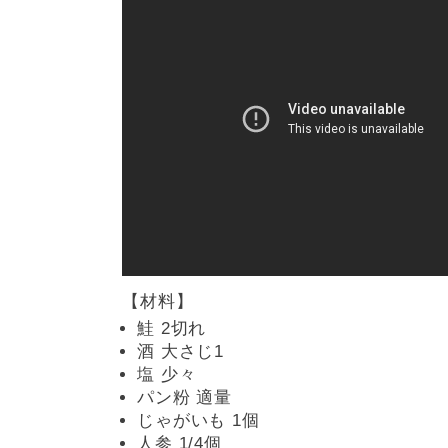
【材料】
鮭 2切れ
酒 大さじ1
塩 少々
パン粉 適量
じゃがいも 1個
人参 1/4個