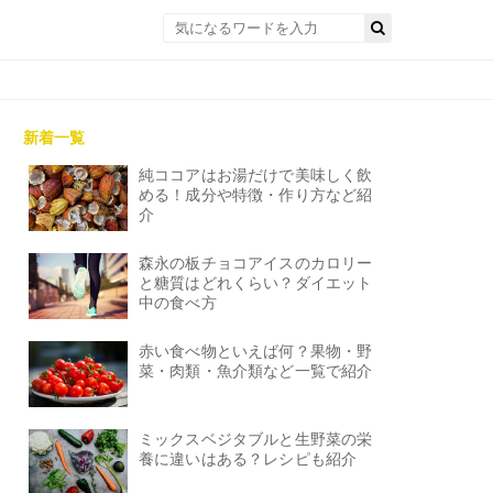
新着一覧
純ココアはお湯だけで美味しく飲
める！成分や特徴・作り方など紹
介
森永の板チョコアイスのカロリー
と糖質はどれくらい？ダイエット
中の食べ方
赤い食べ物といえば何？果物・野
菜・肉類・魚介類など一覧で紹介
ミックスベジタブルと生野菜の栄
養に違いはある？レシピも紹介