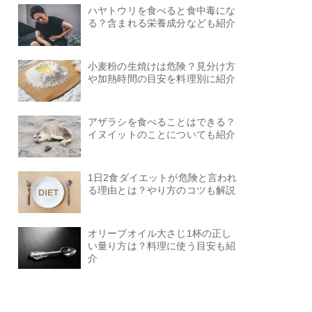
ハヤトウリを食べると食中毒にな
る？含まれる栄養成分なども紹介
小麦粉の生焼けは危険？見分け方
や加熱時間の目安を料理別に紹介
アザラシを食べることはできる？
イヌイットのことについても紹介
1日2食ダイエットが危険と言われ
る理由とは？やり方のコツも解説
オリーブオイル大さじ1杯の正し
い量り方は？料理に使う目安も紹
介