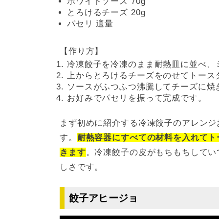
ホワイトソース 70g
とろけるチーズ 20g
パセリ 適量
【作り方】
冷凍餃子を冷凍のまま耐熱皿に並べ、
上からとろけるチーズをのせてトースタ
ソースがふつふつ沸騰してチーズに焼
お好みでパセリを振って完成です。
まず初めに紹介する冷凍餃子のアレンジ
す。
耐熱容器にすべての材料を入れてト
きます
。冷凍餃子の皮がもちもちしてい
しさです。
餃子アヒージョ