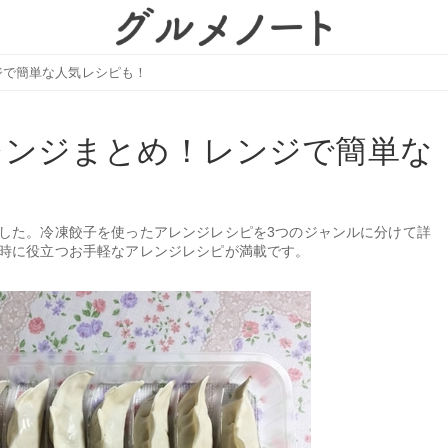
ジで簡単な人気レシピも！
レンジまとめ！レンジで簡単な
した。冷凍餃子を使ったアレンジレシピを3つのジャンルに分けて詳
時に役立つお手軽なアレンジレシピが満載です。