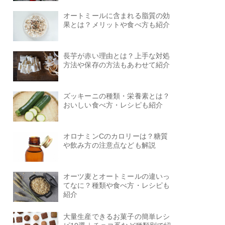
オートミールに含まれる脂質の効
果とは？メリットや食べ方も紹介
長芋が赤い理由とは？上手な対処
方法や保存の方法もあわせて紹介
ズッキーニの種類・栄養素とは？
おいしい食べ方・レシピも紹介
オロナミンCのカロリーは？糖質
や飲み方の注意点なども解説
オーツ麦とオートミールの違いっ
てなに？種類や食べ方・レシピも
紹介
大量生産できるお菓子の簡単レシ