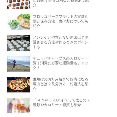
ピ19選｜チョコ系など種類別で紹
介
ブロッコリースプラウトの賞味期
限と保存方法｜食べ方についても
紹介
メレンゲが泡立たない原因は？復
活させる方法や作るときのポイン
トも
チュッパチャップスのカロリー一
覧｜消費に必要な運動量もチェッ
ク！
生焼けのお好み焼きで腹痛になる
理由とは？見分け方・対処法を紹
介
「SUNAO」のアイスって太るの？
種類やカロリー・糖質も紹介