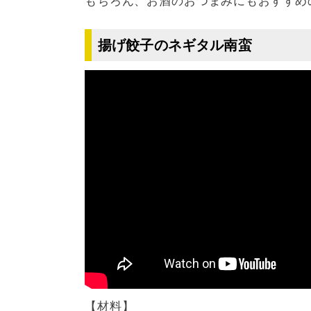
もちろん、お酒のおつまみにもおすすめ
揚げ餃子のネギタル南蛮
【材料】