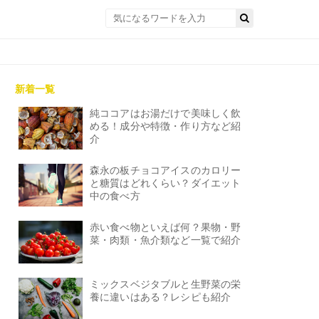
新着一覧
純ココアはお湯だけで美味しく飲
める！成分や特徴・作り方など紹
介
森永の板チョコアイスのカロリー
と糖質はどれくらい？ダイエット
中の食べ方
赤い食べ物といえば何？果物・野
菜・肉類・魚介類など一覧で紹介
ミックスベジタブルと生野菜の栄
養に違いはある？レシピも紹介