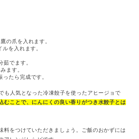
と鷹の爪を入れます。
イルを入れます。
分茹でます。
込みます。
振ったら完成です。
Sでも人気となった冷凍餃子を使ったアヒージョで
込むことで、にんにくの良い香りがつき水餃子とは
味料をつけていただきましょう。ご飯のおかずには