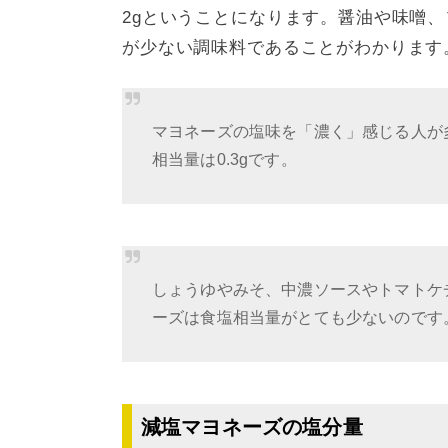
2gということになります。醤油や味噌
が少ない調味料であることがわかります
マヨネーズの塩味を「濃く」感じる人が多
相当量は0.3gです。
しょうゆやみそ、中濃ソースやトマトケ
ーズは食塩相当量がとても少ないのです
減塩マヨネーズの塩分量