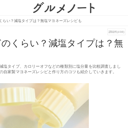
くらい？減塩タイプは？無塩マヨネーズレシピも
調味料(498)
どのくらい？減塩タイプは？無
減塩タイプ、カロリーオフなどの種類別に塩分量を比較調査しまし
の自家製マヨネーズレシピと作り方のコツも紹介していきます。