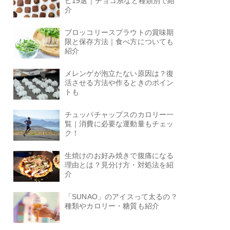
ピ19選｜チョコ系など種類別で紹
介
ブロッコリースプラウトの賞味期
限と保存方法｜食べ方についても
紹介
メレンゲが泡立たない原因は？復
活させる方法や作るときのポイン
トも
チュッパチャップスのカロリー一
覧｜消費に必要な運動量もチェッ
ク！
生焼けのお好み焼きで腹痛になる
理由とは？見分け方・対処法を紹
介
「SUNAO」のアイスって太るの？
種類やカロリー・糖質も紹介