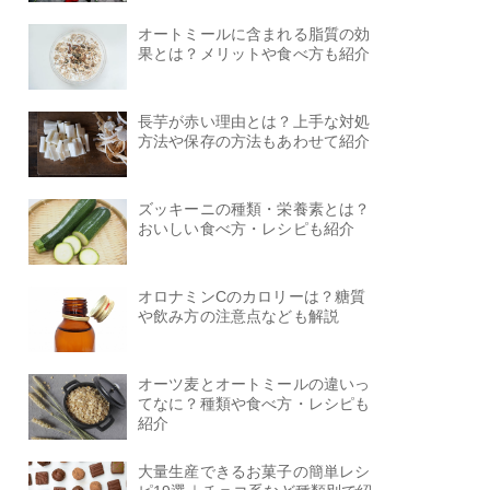
オートミールに含まれる脂質の効
果とは？メリットや食べ方も紹介
長芋が赤い理由とは？上手な対処
方法や保存の方法もあわせて紹介
ズッキーニの種類・栄養素とは？
おいしい食べ方・レシピも紹介
オロナミンCのカロリーは？糖質
や飲み方の注意点なども解説
オーツ麦とオートミールの違いっ
てなに？種類や食べ方・レシピも
紹介
大量生産できるお菓子の簡単レシ