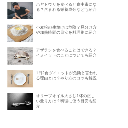
ハヤトウリを食べると食中毒にな
る？含まれる栄養成分なども紹介
小麦粉の生焼けは危険？見分け方
や加熱時間の目安を料理別に紹介
アザラシを食べることはできる？
イヌイットのことについても紹介
1日2食ダイエットが危険と言われ
る理由とは？やり方のコツも解説
オリーブオイル大さじ1杯の正し
い量り方は？料理に使う目安も紹
介