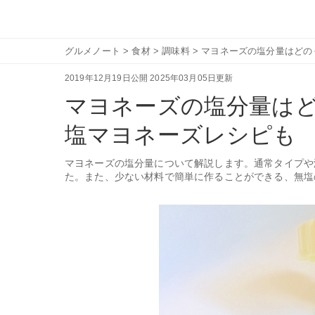
グルメノート
>
食材
>
調味料
>
マヨネーズの塩分量はどの
2019年12月19日公開
2025年03月05日更新
マヨネーズの塩分量は
塩マヨネーズレシピも
マヨネーズの塩分量について解説します。通常タイプや
た。また、少ない材料で簡単に作ることができる、無塩