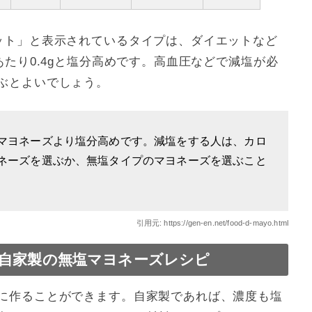
ット」と表示されているタイプは、ダイエットなど
あたり0.4gと塩分高めです。高血圧などで減塩が必
ぶとよいでしょう。
マヨネーズより塩分高めです。減塩をする人は、カロ
ネーズを選ぶか、無塩タイプのマヨネーズを選ぶこと
引用元:
https://gen-en.net/food-d-mayo.html
自家製の無塩マヨネーズレシピ
に作ることができます。自家製であれば、濃度も塩