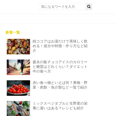
新着一覧
純ココアはお湯だけで美味しく飲
める！成分や特徴・作り方など紹
介
森永の板チョコアイスのカロリー
と糖質はどれくらい？ダイエット
中の食べ方
赤い食べ物といえば何？果物・野
菜・肉類・魚介類など一覧で紹介
ミックスベジタブルと生野菜の栄
養に違いはある？レシピも紹介