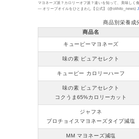
マヨネーズ派？カロリーオフ派？違いを知って、美味しく
— オリーブオイルをひとまわし【公式】 (@olihito_news)
J
商品別栄養成分
商品名
キューピーマヨネーズ
味の素 ピュアセレクト
キューピー カロリーハーフ
味の素 ピュアセレクト
コクうま65%カロリーカット
ジャフネ
プロチョイスマヨネーズタイプ減塩
MM マヨネーズ減塩