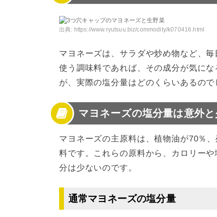
4
マヨネーズの塩分量まとめ
出典:
https://www.ryutsuu.biz/commodity/k070416.html
マヨネーズは、サラダや炒め物など、毎
使う調味料であれば、その成分が気にな
が、実際の塩分量はどのくらいあるので
マヨネーズの塩分量は意外と
マヨネーズの主原料は、植物油が70％、
料です。これらの原料から、カロリーや
分は少ないのです。
通常マヨネーズの塩分量