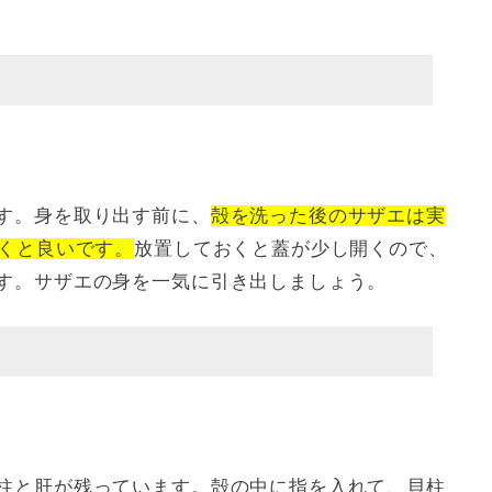
す。身を取り出す前に、
殻を洗った後のサザエは実
おくと良いです。
放置しておくと蓋が少し開くので、
す。サザエの身を一気に引き出しましょう。
柱と肝が残っています。殻の中に指を入れて、貝柱