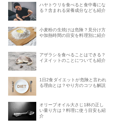
ハヤトウリを食べると食中毒にな
る？含まれる栄養成分なども紹介
小麦粉の生焼けは危険？見分け方
や加熱時間の目安を料理別に紹介
アザラシを食べることはできる？
イヌイットのことについても紹介
1日2食ダイエットが危険と言われ
る理由とは？やり方のコツも解説
オリーブオイル大さじ1杯の正し
い量り方は？料理に使う目安も紹
介