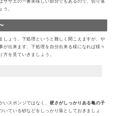
はサザエの一番美味しい部分でもあるので、切り落
ょう。
〜
ましょう。下処理というと難しく聞こえますが、や
事が出来ます。下処理を自分出来る様になれば様々
り方を見ていきましょう。
かいスポンジではなく、
硬さがしっかりある亀の子
ついている砂などをしっかり落としておきましょ