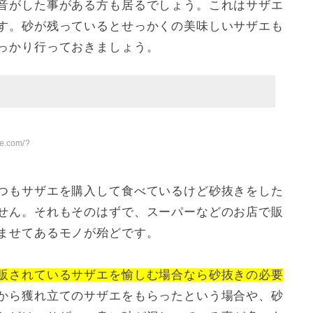
音がした事がある方も居るでしょう。これはサザエ
す。砂が残っているとせっかくの美味しいサザエも
っかり行っておきましょう。
me.com/?
つもサザエを購入して食べているけど砂抜きをした
せん。それもそのはずで、スーパーなどのお店で販
ませてあるモノが殆どです。
販されているサザエを愉しむ場合なら砂抜きの必要
から獲れ立てのサザエをもらったという場合や、砂