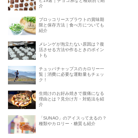
ピ19選｜チョコ系など種類別で紹
介
ブロッコリースプラウトの賞味期
限と保存方法｜食べ方についても
紹介
メレンゲが泡立たない原因は？復
活させる方法や作るときのポイン
トも
チュッパチャップスのカロリー一
覧｜消費に必要な運動量もチェッ
ク！
生焼けのお好み焼きで腹痛になる
理由とは？見分け方・対処法を紹
介
「SUNAO」のアイスって太るの？
種類やカロリー・糖質も紹介