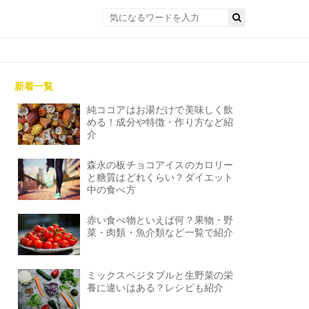
新着一覧
純ココアはお湯だけで美味しく飲
める！成分や特徴・作り方など紹
介
森永の板チョコアイスのカロリー
と糖質はどれくらい？ダイエット
中の食べ方
赤い食べ物といえば何？果物・野
菜・肉類・魚介類など一覧で紹介
ミックスベジタブルと生野菜の栄
養に違いはある？レシピも紹介