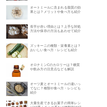
オートミールに含まれる脂質の効
果とは？メリットや食べ方も紹介
長芋が赤い理由とは？上手な対処
方法や保存の方法もあわせて紹介
ズッキーニの種類・栄養素とは？
おいしい食べ方・レシピも紹介
オロナミンCのカロリーは？糖質
や飲み方の注意点なども解説
オーツ麦とオートミールの違いっ
てなに？種類や食べ方・レシピも
紹介
大量生産できるお菓子の簡単レシ