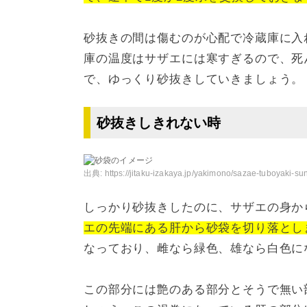
砂抜きの間は傷むのが心配で冷蔵庫に入
庫の温度はサザエには寒すぎるので、死
で、ゆっくり砂抜きしていきましょう。
砂抜きしきれない時
出典:
https://jitaku-izakaya.jp/yakimono/sazae-tuboyaki-su
しっかり砂抜きしたのに、サザエの身か
エの先端にある肝から砂袋を切り落とし
なっており、雌なら緑色、雄なら白色に
この部分には艶のある部分とそうで無い