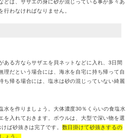
などは、サザエの身に砂が混じっている事が多々あ
を行わなければなりません。
がある方ならサザエを貝ネットなどに入れ、3日間
無理だという場合には、海水を自宅に持ち帰って自
持ち帰る場合には、塩水は砂の混じっていない綺麗
塩水を作りましょう。大体濃度30％くらいの食塩水
エを入れておきます。ボウルは、大型で深い物を選
おけば砂抜きは完了です。
数日掛けて砂抜きするの
しょう。