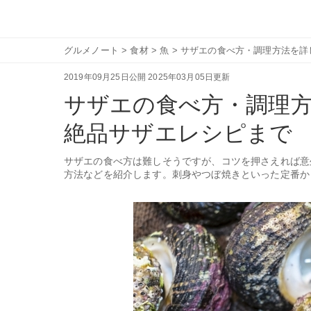
グルメノート
>
食材
>
魚
>
サザエの食べ方・調理方法を詳
2019年09月25日公開
2025年03月05日更新
サザエの食べ方・調理
絶品サザエレシピまで
サザエの食べ方は難しそうですが、コツを押さえれば意
方法などを紹介します。刺身やつぼ焼きといった定番か