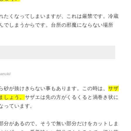
れたくなってしまいますが、これは厳禁です。冷蔵
んでしまうからです。台所の邪魔にならない場所
nanuki/
ら砂が抜けきらない事もあります。この時は、
サザ
ましょう。
サザエは先の方がくるくると渦巻き状に
なっています。
部分があるので、そうで無い部分だけをカットしま