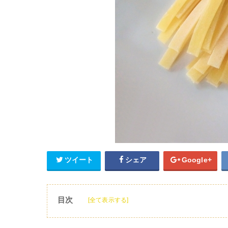
ツイート
シェア
Google+
目次
[全て表示する]
1
生パスタとは？
2
生パスタの種類と茹で時間の目安