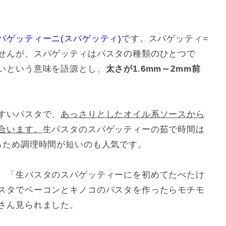
パゲッティーニ(スパゲッティ)
です。スパゲッティ=
せんが、スパゲッティはパスタの種類のひとつで
いという意味を語源とし、
太さが1.6mm～2mm前
すいパスタで、
あっさりとしたオイル系ソースから
合います。
生パスタのスパゲッティーの茹で時間は
るため調理時間が短いのも人気です。
、「生パスタのスパゲッティーにを初めてたべたけ
スタでベーコンとキノコのパスタを作ったらモチモ
さん見られました。