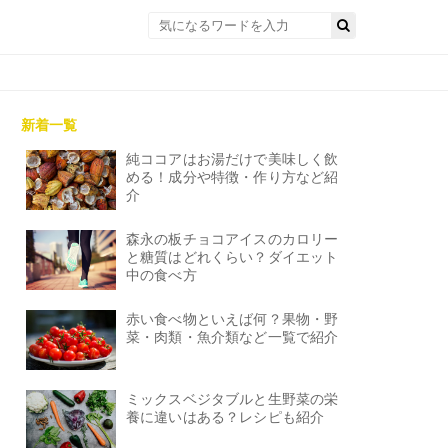
新着一覧
純ココアはお湯だけで美味しく飲
める！成分や特徴・作り方など紹
介
森永の板チョコアイスのカロリー
と糖質はどれくらい？ダイエット
中の食べ方
赤い食べ物といえば何？果物・野
菜・肉類・魚介類など一覧で紹介
ミックスベジタブルと生野菜の栄
養に違いはある？レシピも紹介