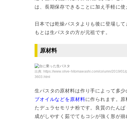
は、長期保存できることに加え手軽に使
日本では乾燥パスタよりも後に登場して
もとは生パスタの方が元祖です。
原材料
出典:
https://www.olive-hitomawashi.com/column/2019/01/p
3603.html
生パスタの原材料は作り手によって多少
ブオイルなどを原材料
に作られます。原
たデュラセモリナ粉です。良質のたんぱ
成がしやすく茹でてもコシが強く形が崩