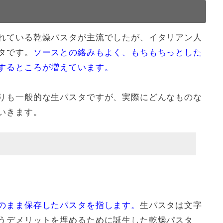
れている乾燥パスタが主流でしたが、イタリアン人
すすめ
タです。
ソースとの絡みもよく、もちもちっとした
するところが増えています。
りも一般的な生パスタですが、実際にどんなものな
いきます。
のまま保存したパスタを指します。
生パスタは文字
うデメリットを埋めるために誕生した乾燥パスタ