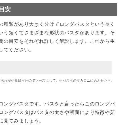
目安
の種類があり大きく分けてロングパスタという長く
いう短くてさまざまな形状のパスタがあります。そ
間の目安をそれぞれ詳しく解説します。これから生
してください。
。あれが少量残ったのでソースにして、生パスタのマカロニに合わせたら、
ロングパスタです。パスタと言ったらこのロングパ
ロングパスタはパスタの太さや断面により特徴や茹
に見てみましょう。