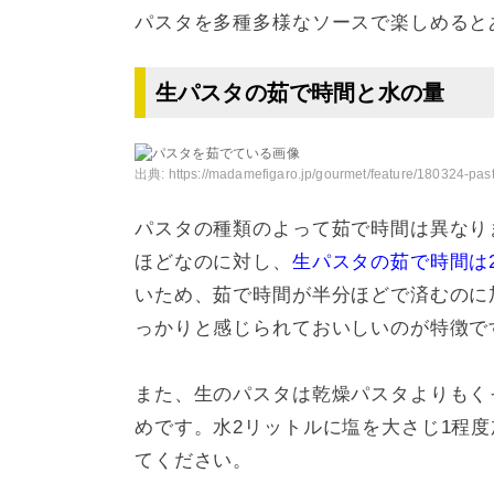
パスタを多種多様なソースで楽しめると
生パスタの茹で時間と水の量
出典:
https://madamefigaro.jp/gourmet/feature/180324-pas
パスタの種類のよって茹で時間は異なり
ほどなのに対し、
生パスタの茹で時間は
いため、茹で時間が半分ほどで済むのに
っかりと感じられておいしいのが特徴で
また、生のパスタは乾燥パスタよりもく
めです。水2リットルに塩を大さじ1程
てください。