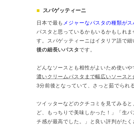
スパゲッティーニ
日本で最も
メジャーなパスタの種類がス
パスタと思っているかもいるかもしれま
す。スパゲッティーニはイタリア語で細
後の細長いパスタ
です。
どんなソースとも相性がよいため使いや
濃いクリームパスタまで幅広いソースと
3分前後となっていて、さっと茹でられ
ツイッターなどのクチコミを見てみると
ど、もっちりで美味しかった！」「生パ
チ感が最高でした。」と良い評判がたく