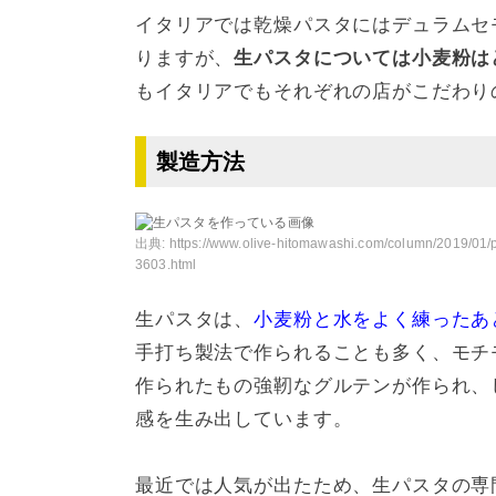
イタリアでは乾燥パスタにはデュラムセ
りますが、
生パスタについては小麦粉は
もイタリアでもそれぞれの店がこだわり
製造方法
出典:
https://www.olive-hitomawashi.com/column/2019/01/p
3603.html
生パスタは、
小麦粉と水をよく練ったあ
手打ち製法で作られることも多く、モチ
作られたもの強靭なグルテンが作られ、
感を生み出しています。
最近では人気が出たため、生パスタの専