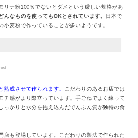
モリナ粉100％でないとダメという厳しい規格があ
どんなものを使ってもOKとされています。
日本で
の小麦粉で作っていることが多いようです。
ost-
と熟成させて作られます。
こだわりのあるお店では
モチ感がより際立っています。手ごねでよく練って
しっかりと水分を抱え込んだでんぷん質が独特の食
門店も登場しています。こだわりの製法で作られた