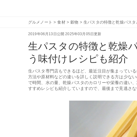
グルメノート
>
食材
>
穀物
>
生パスタの特徴と乾燥パスタ
2019年06月13日公開
2025年03月05日更新
生パスタの特徴と乾燥
う味付けレシピも紹介
生パスタ専門店もできるほど、最近注目が集まっている
方法や原材料などの違いを詳しく説明できる方は少ない
で時間、水の量、乾燥パスタのカロリーや栄養の違い、
すすめレシピも紹介していますので、最後まで見逃さな