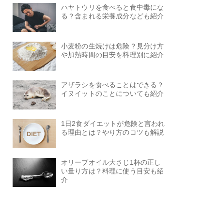
ハヤトウリを食べると食中毒にな
る？含まれる栄養成分なども紹介
小麦粉の生焼けは危険？見分け方
や加熱時間の目安を料理別に紹介
アザラシを食べることはできる？
イヌイットのことについても紹介
1日2食ダイエットが危険と言われ
る理由とは？やり方のコツも解説
オリーブオイル大さじ1杯の正し
い量り方は？料理に使う目安も紹
介