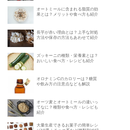
オートミールに含まれる脂質の効
果とは？メリットや食べ方も紹介
長芋が赤い理由とは？上手な対処
方法や保存の方法もあわせて紹介
ズッキーニの種類・栄養素とは？
おいしい食べ方・レシピも紹介
オロナミンCのカロリーは？糖質
や飲み方の注意点なども解説
オーツ麦とオートミールの違いっ
てなに？種類や食べ方・レシピも
紹介
大量生産できるお菓子の簡単レシ