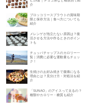
ピ19選｜チョコ系など種類別で紹
介
ブロッコリースプラウトの賞味期
限と保存方法｜食べ方についても
紹介
メレンゲが泡立たない原因は？復
活させる方法や作るときのポイン
トも
チュッパチャップスのカロリー一
覧｜消費に必要な運動量もチェッ
ク！
生焼けのお好み焼きで腹痛になる
理由とは？見分け方・対処法を紹
介
「SUNAO」のアイスって太るの？
種類やカロリー・糖質も紹介