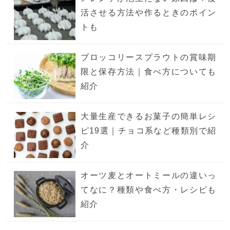
活させる方法や作るときのポイン
トも
ブロッコリースプラウトの賞味期
限と保存方法｜食べ方についても
紹介
大量生産できるお菓子の簡単レシ
ピ19選｜チョコ系など種類別で紹
介
オーツ麦とオートミールの違いっ
てなに？種類や食べ方・レシピも
紹介