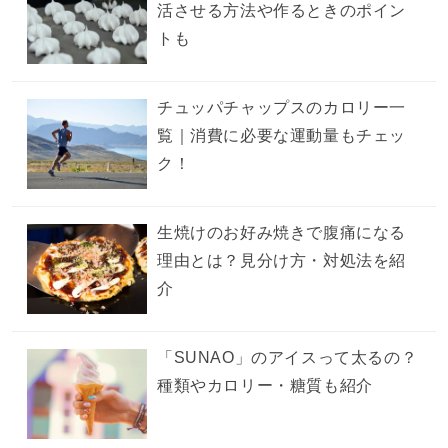
活させる方法や作るときのポイン
トも
チュッパチャップスのカロリー一
覧｜消費に必要な運動量もチェッ
ク！
生焼けのお好み焼きで腹痛になる
理由とは？見分け方・対処法を紹
介
「SUNAO」のアイスって太るの？
種類やカロリー・糖質も紹介