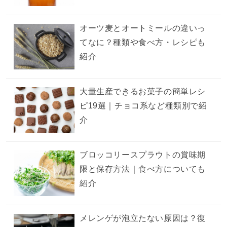
オーツ麦とオートミールの違いっ
てなに？種類や食べ方・レシピも
紹介
大量生産できるお菓子の簡単レシ
ピ19選｜チョコ系など種類別で紹
介
ブロッコリースプラウトの賞味期
限と保存方法｜食べ方についても
紹介
メレンゲが泡立たない原因は？復