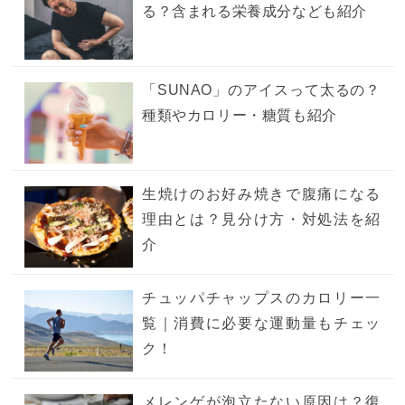
る？含まれる栄養成分なども紹介
「SUNAO」のアイスって太るの？
種類やカロリー・糖質も紹介
生焼けのお好み焼きで腹痛になる
理由とは？見分け方・対処法を紹
介
チュッパチャップスのカロリー一
覧｜消費に必要な運動量もチェッ
ク！
メレンゲが泡立たない原因は？復