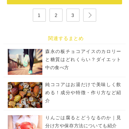
1
2
3
関連するまとめ
森永の板チョコアイスのカロリー
と糖質はどれくらい？ダイエット
中の食べ方
純ココアはお湯だけで美味しく飲
める！成分や特徴・作り方など紹
介
りんごは腐るとどうなるのか｜見
分け方や保存方法についても紹介