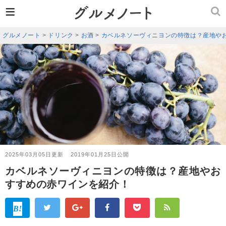
≡
グルメノート
>
ドリンク
>
お酒
>
カベルネソーヴィニヨンの特徴は？産地や
2025年03月05日更新
2019年01月25日公開
カベルネソーヴィニヨンの特徴は？産地やお
すすめの赤ワインを紹介！