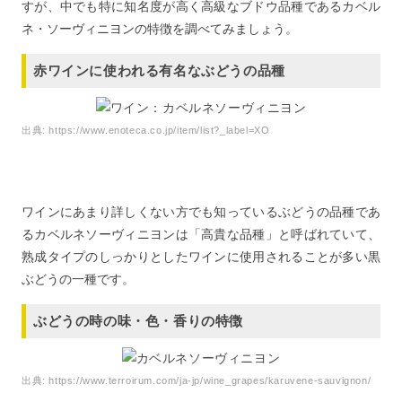
すが、中でも特に知名度が高く高級なブドウ品種であるカベル
ネ・ソーヴィニヨンの特徴を調べてみましょう。
赤ワインに使われる有名なぶどうの品種
出典:
https://www.enoteca.co.jp/item/list?_label=XO
ワインにあまり詳しくない方でも知っているぶどうの品種であ
るカベルネソーヴィニヨンは「高貴な品種」と呼ばれていて、
熟成タイプのしっかりとしたワインに使用されることが多い黒
ぶどうの一種です。
ぶどうの時の味・色・香りの特徴
出典:
https://www.terroirum.com/ja-jp/wine_grapes/karuvene-sauvignon/