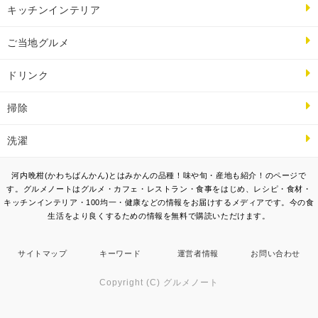
キッチンインテリア
ご当地グルメ
ドリンク
掃除
洗濯
河内晩柑(かわちばんかん)とはみかんの品種！味や旬・産地も紹介！のページで
す。グルメノートはグルメ・カフェ・レストラン・食事をはじめ、レシピ・食材・
キッチンインテリア・100均一・健康などの情報をお届けするメディアです。今の食
生活をより良くするための情報を無料で購読いただけます。
サイトマップ
キーワード
運営者情報
お問い合わせ
Copyright (C) グルメノート