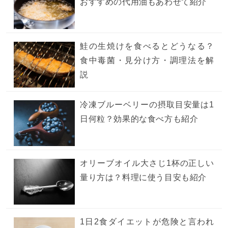
おすすめの代用油もあわせて紹介
鮭の生焼けを食べるとどうなる？
食中毒菌・見分け方・調理法を解
説
冷凍ブルーベリーの摂取目安量は1
日何粒？効果的な食べ方も紹介
オリーブオイル大さじ1杯の正しい
量り方は？料理に使う目安も紹介
1日2食ダイエットが危険と言われ