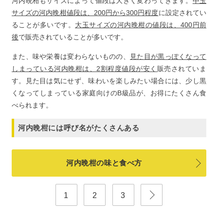
河内晩柑もサイズによって値段は大きく変わってきます。
中玉
サイズの河内晩柑値段は、200円から300円程度
に設定されてい
ることが多いです。
大玉サイズの河内晩柑の値段は、400円前
後
で販売されていることが多いです。
また、味や栄養は変わらないものの、
見た目が黒っぽくなって
しまっている河内晩柑は、2割程度値段が安く
販売されていま
す。見た目は気にせず、味わいを楽しみたい場合には、少し黒
くなってしまっている家庭向けのB級品が、お得にたくさん食
べられます。
河内晩柑には呼び名がたくさんある
河内晩柑の味と食べ方
1
2
3