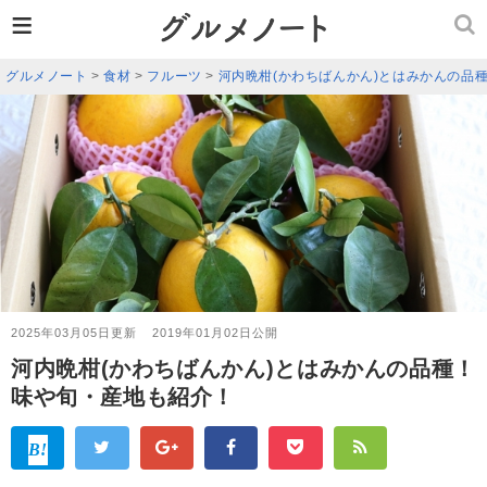
≡
グルメノート
>
食材
>
フルーツ
>
河内晩柑(かわちばんかん)とはみかんの品
2025年03月05日更新
2019年01月02日公開
河内晩柑(かわちばんかん)とはみかんの品種！
味や旬・産地も紹介！