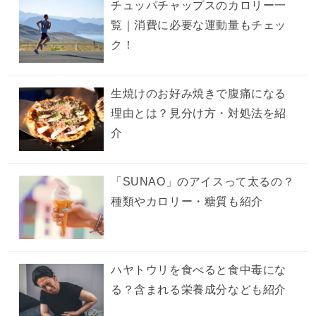
チュッパチャップスのカロリー一
覧｜消費に必要な運動量もチェッ
ク！
生焼けのお好み焼きで腹痛になる
理由とは？見分け方・対処法を紹
介
「SUNAO」のアイスって太るの？
種類やカロリー・糖質も紹介
ハヤトウリを食べると食中毒にな
る？含まれる栄養成分なども紹介