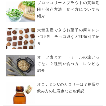
ブロッコリースプラウトの賞味期
限と保存方法｜食べ方についても
紹介
大量生産できるお菓子の簡単レシ
ピ19選｜チョコ系など種類別で紹
介
オーツ麦とオートミールの違いっ
てなに？種類や食べ方・レシピも
紹介
オロナミンCのカロリーは？糖質や
飲み方の注意点なども解説