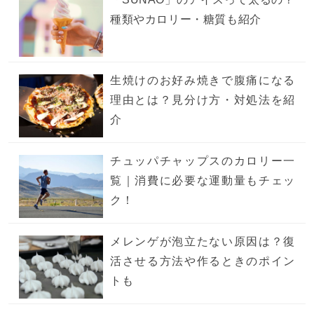
種類やカロリー・糖質も紹介
生焼けのお好み焼きで腹痛になる
理由とは？見分け方・対処法を紹
介
チュッパチャップスのカロリー一
覧｜消費に必要な運動量もチェッ
ク！
メレンゲが泡立たない原因は？復
活させる方法や作るときのポイン
トも