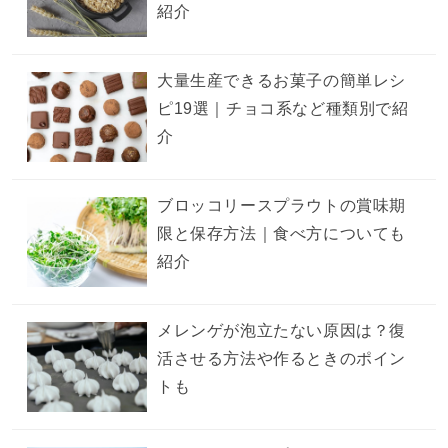
紹介
大量生産できるお菓子の簡単レシ
ピ19選｜チョコ系など種類別で紹
介
ブロッコリースプラウトの賞味期
限と保存方法｜食べ方についても
紹介
メレンゲが泡立たない原因は？復
活させる方法や作るときのポイン
トも