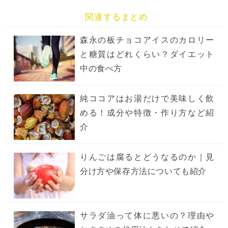
関連するまとめ
森永の板チョコアイスのカロリー
と糖質はどれくらい？ダイエット
中の食べ方
純ココアはお湯だけで美味しく飲
める！成分や特徴・作り方など紹
介
りんごは腐るとどうなるのか｜見
分け方や保存方法についても紹介
サラダ油って体に悪いの？理由や