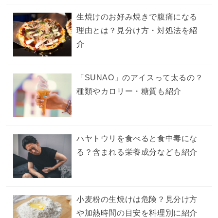
生焼けのお好み焼きで腹痛になる
理由とは？見分け方・対処法を紹
介
「SUNAO」のアイスって太るの？
種類やカロリー・糖質も紹介
ハヤトウリを食べると食中毒にな
る？含まれる栄養成分なども紹介
小麦粉の生焼けは危険？見分け方
や加熱時間の目安を料理別に紹介