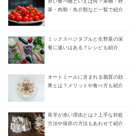
赤い食べ物といえば何？果物・野
菜・肉類・魚介類など一覧で紹介
ミックスベジタブルと生野菜の栄
養に違いはある？レシピも紹介
オートミールに含まれる脂質の効
果とは？メリットや食べ方も紹介
長芋が赤い理由とは？上手な対処
方法や保存の方法もあわせて紹介