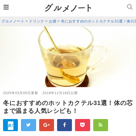
≡
グルメノート
>
ドリンク
>
お酒
>
冬におすすめのホットカクテル31選！体の
2025年03月05日更新
2018年12月18日公開
冬におすすめのホットカクテル31選！体の芯
まで温まる人気レシピも！