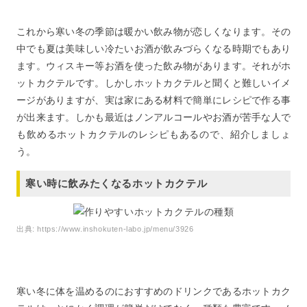
これから寒い冬の季節は暖かい飲み物が恋しくなります。その
中でも夏は美味しい冷たいお酒が飲みづらくなる時期でもあり
ます。ウィスキー等お酒を使った飲み物があります。それがホ
ットカクテルです。しかしホットカクテルと聞くと難しいイメ
ージがありますが、実は家にある材料で簡単にレシピで作る事
が出来ます。しかも最近はノンアルコールやお酒が苦手な人で
も飲めるホットカクテルのレシピもあるので、紹介しましょ
う。
寒い時に飲みたくなるホットカクテル
出典:
https://www.inshokuten-labo.jp/menu/3926
寒い冬に体を温めるのにおすすめのドリンクであるホットカク