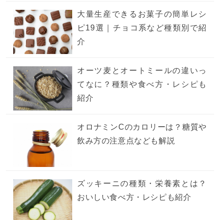
大量生産できるお菓子の簡単レシ
ピ19選｜チョコ系など種類別で紹
介
オーツ麦とオートミールの違いっ
てなに？種類や食べ方・レシピも
紹介
オロナミンCのカロリーは？糖質や
飲み方の注意点なども解説
ズッキーニの種類・栄養素とは？
おいしい食べ方・レシピも紹介