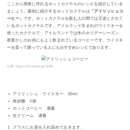
ここから簡単に作れるホットカクテルのレシピを紹介していき
ましょう。最初に紹介するホットカクテルは
「アイリッシュコ
ーヒー」
です。ホットカクテルを飲む人の間では王道とされて
いるホットカクテルです。アイルランド生まれのウイスキーを
使ったカクテルで、アイルランドでは冬のホリデーシーズン、
夜更かしのお供にもよく飲まれているコーヒーです。ウイスキ
ーを貰って困っている人にもおすすめレシピであります。
出典:
https://firststyle.jp/1038
アイリッシュ・ウイスキー 30ml
角砂糖 2個
ホットコーヒー 適量
生クリーム 適量
グラスにお湯を入れ温めておきます。