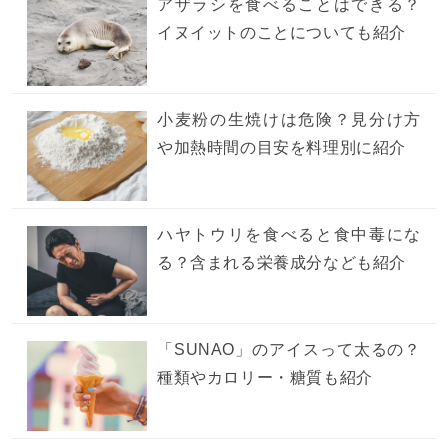
アザラシを食べることはできる？
イヌイットのことについても紹介
小麦粉の生焼けは危険？見分け方
や加熱時間の目安を料理別に紹介
ハヤトウリを食べると食中毒にな
る？含まれる栄養成分なども紹介
「SUNAO」のアイスって太るの？
種類やカロリー・糖質も紹介