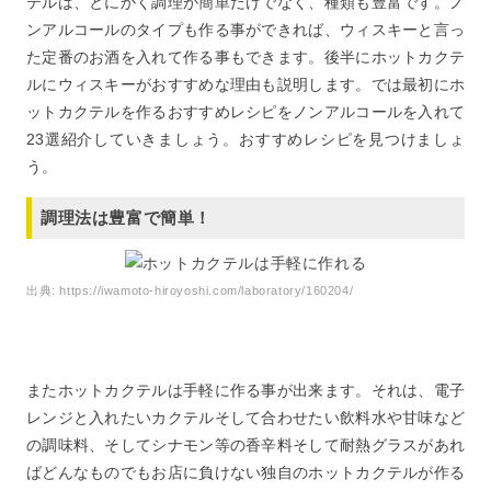
テルは、とにかく調理が簡単だけでなく、種類も豊富です。ノ
ンアルコールのタイプも作る事ができれば、ウィスキーと言っ
た定番のお酒を入れて作る事もできます。後半にホットカクテ
ルにウィスキーがおすすめな理由も説明します。では最初にホ
ットカクテルを作るおすすめレシピをノンアルコールを入れて
23選紹介していきましょう。おすすめレシピを見つけましょ
う。
調理法は豊富で簡単！
出典:
https://iwamoto-hiroyoshi.com/laboratory/160204/
またホットカクテルは手軽に作る事が出来ます。それは、電子
レンジと入れたいカクテルそして合わせたい飲料水や甘味など
の調味料、そしてシナモン等の香辛料そして耐熱グラスがあれ
ばどんなものでもお店に負けない独自のホットカクテルが作る