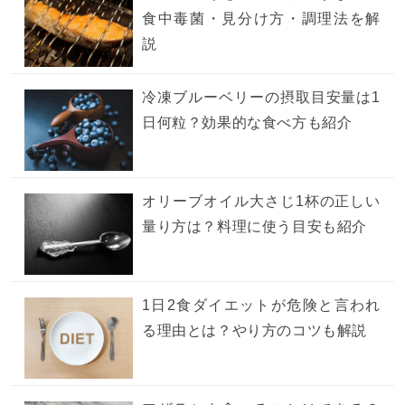
食中毒菌・見分け方・調理法を解
説
冷凍ブルーベリーの摂取目安量は1
日何粒？効果的な食べ方も紹介
オリーブオイル大さじ1杯の正しい
量り方は？料理に使う目安も紹介
1日2食ダイエットが危険と言われ
る理由とは？やり方のコツも解説