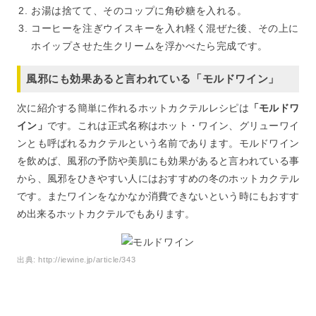
お湯は捨てて、そのコップに角砂糖を入れる。
コーヒーを注ぎウイスキーを入れ軽く混ぜた後、その上に
ホイップさせた生クリームを浮かべたら完成です。
風邪にも効果あると言われている「モルドワイン」
次に紹介する簡単に作れるホットカクテルレシピは
「モルドワ
イン」
です。これは正式名称はホット・ワイン、グリューワイ
ンとも呼ばれるカクテルという名前であります。モルドワイン
を飲めば、風邪の予防や美肌にも効果があると言われている事
から、風邪をひきやすい人にはおすすめの冬のホットカクテル
です。またワインをなかなか消費できないという時にもおすす
め出来るホットカクテルでもあります。
出典:
http://iewine.jp/article/343