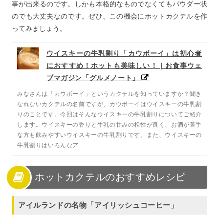
事が出来るのです。しかも本格的なものでなくてもパウダー状
のでも大丈夫なのです。ぜひ、この機会にホットカクテルを作
ってみましょう。
ウイスキーの牛乳割り「カウボーイ」は初心者
におすすめ！ホットも美味しい！ | お食事ウェ
ブマガジン「グルメノート」
みなさんは「カウボーイ」というカクテルを知っていますか？聞き
なれないカクテルの名前ですが、カウボーイはウイスキーの牛乳割
りのことです。今回はそんなウイスキーの牛乳割りについてご紹介
します。ウイスキーの香りと牛乳の甘みの相性が良く、お酒が苦手
な方も飲みやすいウイスキーの牛乳割りです。また、ウイスキーの
牛乳割りはいろんなア
ホットカクテルのおすすめレシピ
アイルランドの名物「アイリッシュコーヒー」