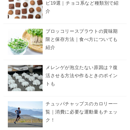
ピ19選｜チョコ系など種類別で紹
介
ブロッコリースプラウトの賞味期
限と保存方法｜食べ方についても
紹介
メレンゲが泡立たない原因は？復
活させる方法や作るときのポイン
トも
チュッパチャップスのカロリー一
覧｜消費に必要な運動量もチェッ
ク！