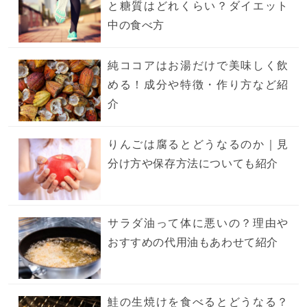
と糖質はどれくらい？ダイエット
中の食べ方
純ココアはお湯だけで美味しく飲
める！成分や特徴・作り方など紹
介
りんごは腐るとどうなるのか｜見
分け方や保存方法についても紹介
サラダ油って体に悪いの？理由や
おすすめの代用油もあわせて紹介
鮭の生焼けを食べるとどうなる？