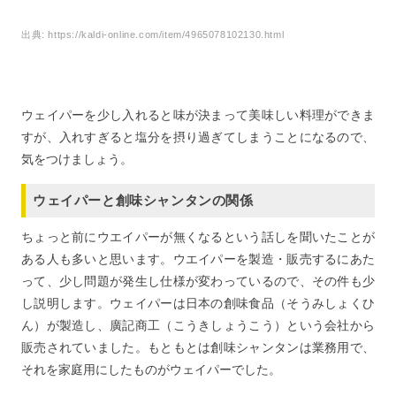
出典:
https://kaldi-online.com/item/4965078102130.html
ウェイパーを少し入れると味が決まって美味しい料理ができま
すが、入れすぎると塩分を摂り過ぎてしまうことになるので、
気をつけましょう。
ウェイパーと創味シャンタンの関係
ちょっと前にウエイパーが無くなるという話しを聞いたことが
ある人も多いと思います。ウエイパーを製造・販売するにあた
って、少し問題が発生し仕様が変わっているので、その件も少
し説明します。ウェイパーは日本の創味食品（そうみしょくひ
ん）が製造し、廣記商工（こうきしょうこう）という会社から
販売されていました。もともとは創味シャンタンは業務用で、
それを家庭用にしたものがウェイパーでした。