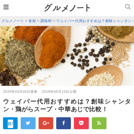
≡
グルメノート
>
食材
>
調味料
>
ウェイパー代用おすすめは？創味シャンタン
2025年03月05日更新
2018年05月15日公開
ウェイパー代用おすすめは？創味シャンタ
ン・鶏がらスープ・中華あじで比較！