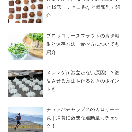
ピ19選｜チョコ系など種類別で紹
介
ブロッコリースプラウトの賞味期
限と保存方法｜食べ方についても
紹介
メレンゲが泡立たない原因は？復
活させる方法や作るときのポイン
トも
チュッパチャップスのカロリー一
覧｜消費に必要な運動量もチェッ
ク！