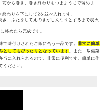
て手前から巻き、巻き終わりをつまようじで留めま
き終わりを下にして2を並べ入れます。
焼き、ふたをしてえのきがしんなりとするまで弱火
体に絡めたら完成です。
味で味付けされたご飯に合う一品です。
非常に簡単
みとしてもぴったりとなっています
。また、常備菜
弁当に入れられるので、非常に便利です。簡単に作
てください。