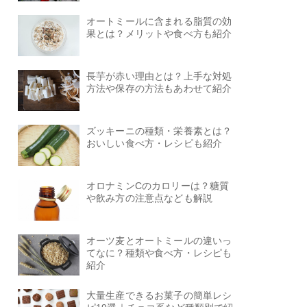
オートミールに含まれる脂質の効
果とは？メリットや食べ方も紹介
長芋が赤い理由とは？上手な対処
方法や保存の方法もあわせて紹介
ズッキーニの種類・栄養素とは？
おいしい食べ方・レシピも紹介
オロナミンCのカロリーは？糖質
や飲み方の注意点なども解説
オーツ麦とオートミールの違いっ
てなに？種類や食べ方・レシピも
紹介
大量生産できるお菓子の簡単レシ