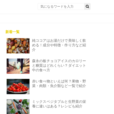
新着一覧
純ココアはお湯だけで美味しく飲
める！成分や特徴・作り方など紹
介
森永の板チョコアイスのカロリー
と糖質はどれくらい？ダイエット
中の食べ方
赤い食べ物といえば何？果物・野
菜・肉類・魚介類など一覧で紹介
ミックスベジタブルと生野菜の栄
養に違いはある？レシピも紹介