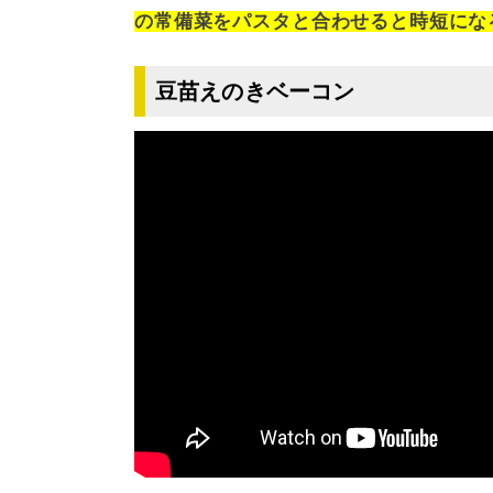
の常備菜をパスタと合わせると時短にな
豆苗えのきベーコン