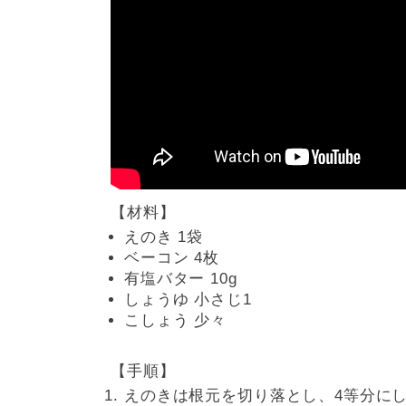
【材料】
えのき 1袋
ベーコン 4枚
有塩バター 10g
しょうゆ 小さじ1
こしょう 少々
【手順】
えのきは根元を切り落とし、4等分に