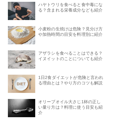
ハヤトウリを食べると食中毒にな
る？含まれる栄養成分なども紹介
小麦粉の生焼けは危険？見分け方
や加熱時間の目安を料理別に紹介
アザラシを食べることはできる？
イヌイットのことについても紹介
1日2食ダイエットが危険と言われ
る理由とは？やり方のコツも解説
オリーブオイル大さじ1杯の正し
い量り方は？料理に使う目安も紹
介