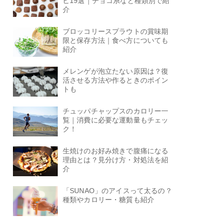
ピ19選｜チョコ系など種類別で紹
介
ブロッコリースプラウトの賞味期
限と保存方法｜食べ方についても
紹介
メレンゲが泡立たない原因は？復
活させる方法や作るときのポイン
トも
チュッパチャップスのカロリー一
覧｜消費に必要な運動量もチェッ
ク！
生焼けのお好み焼きで腹痛になる
理由とは？見分け方・対処法を紹
介
「SUNAO」のアイスって太るの？
種類やカロリー・糖質も紹介