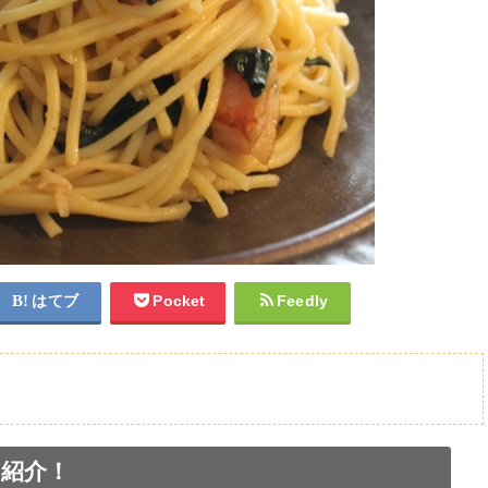
はてブ
Pocket
Feedly
紹介！