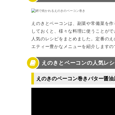
4
えのきとベーコンの人気レシピ【スープ】
5
えのきとベーコンのレシピまとめ
えのきとベーコンは、副菜や常備菜を作
しておくと、様々な料理に使うことがで
人気のレシピをまとめました。定番のえ
エティー豊かなメニューを紹介しますの
えのきとベーコンの人気レシ
えのきのベーコン巻きバター醤油