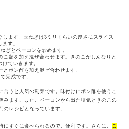
ぐします。玉ねぎは3ミリくらいの厚さにスライス
します。
玉ねぎとベーコンを炒めます。
きのこ類を加え混ぜ合わせます。きのこがしんなりと
つけていきます。
ターとポン酢を加え混ぜ合わせます。
して完成です。
に合うと人気の副菜です。味付けにポン酢を使うこ
進みます。また、ベーコンから出た塩気ときのこの
判のレシピとなっています。
時にすぐに食べられるので、便利です。さらに、
こ