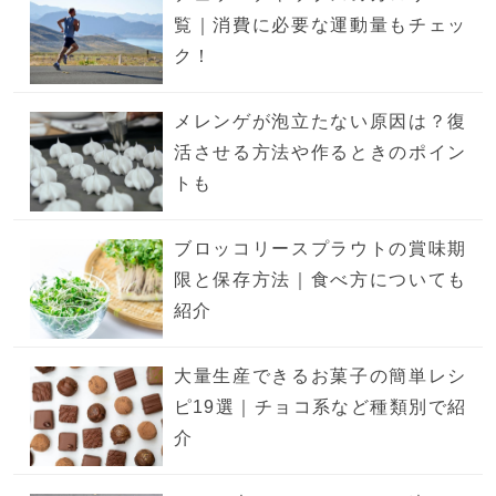
覧｜消費に必要な運動量もチェッ
ク！
メレンゲが泡立たない原因は？復
活させる方法や作るときのポイン
トも
ブロッコリースプラウトの賞味期
限と保存方法｜食べ方についても
紹介
大量生産できるお菓子の簡単レシ
ピ19選｜チョコ系など種類別で紹
介