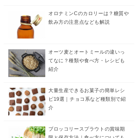
オロナミンCのカロリーは？糖質や
飲み方の注意点なども解説
オーツ麦とオートミールの違いっ
てなに？種類や食べ方・レシピも
紹介
大量生産できるお菓子の簡単レシ
ピ19選｜チョコ系など種類別で紹
介
ブロッコリースプラウトの賞味期
限と保存方法｜食べ方についても