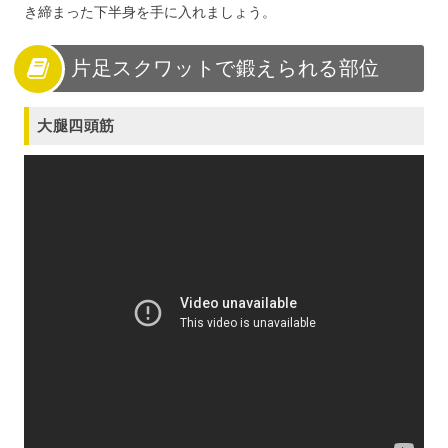
き締まった下半身を手に入れましょう。
片足スクワットで鍛えられる部位
大腿四頭筋