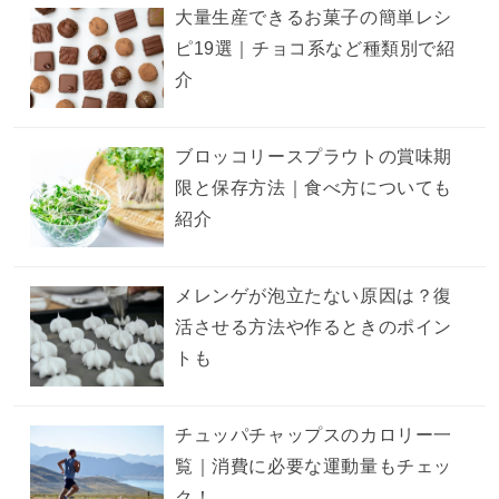
大量生産できるお菓子の簡単レシ
ピ19選｜チョコ系など種類別で紹
介
ブロッコリースプラウトの賞味期
限と保存方法｜食べ方についても
紹介
メレンゲが泡立たない原因は？復
活させる方法や作るときのポイン
トも
チュッパチャップスのカロリー一
覧｜消費に必要な運動量もチェッ
ク！