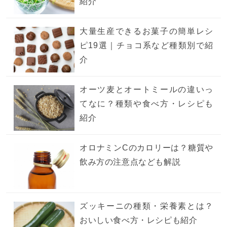
紹介
大量生産できるお菓子の簡単レシ
ピ19選｜チョコ系など種類別で紹
介
オーツ麦とオートミールの違いっ
てなに？種類や食べ方・レシピも
紹介
オロナミンCのカロリーは？糖質や
飲み方の注意点なども解説
ズッキーニの種類・栄養素とは？
おいしい食べ方・レシピも紹介