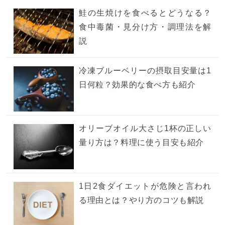
鮭の生焼けを食べるとどうなる？
食中毒菌・見分け方・調理法を解
説
冷凍ブルーベリーの摂取目安量は1
日何粒？効果的な食べ方も紹介
オリーブオイル大さじ1杯の正しい
量り方は？料理に使う目安も紹介
1日2食ダイエットが危険と言われ
る理由とは？やり方のコツも解説