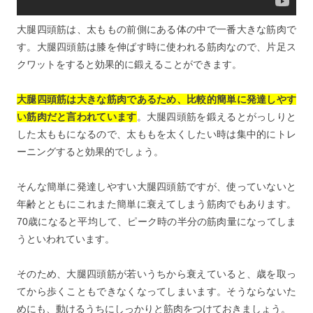
大腿四頭筋は、太ももの前側にある体の中で一番大きな筋肉で
す。大腿四頭筋は膝を伸ばす時に使われる筋肉なので、片足ス
クワットをすると効果的に鍛えることができます。
大腿四頭筋は大きな筋肉であるため、比較的簡単に発達しやす
い筋肉だと言われています
。大腿四頭筋を鍛えるとがっしりと
した太ももになるので、太ももを太くしたい時は集中的にトレ
ーニングすると効果的でしょう。
そんな簡単に発達しやすい大腿四頭筋ですが、使っていないと
年齢とともにこれまた簡単に衰えてしまう筋肉でもあります。
70歳になると平均して、ピーク時の半分の筋肉量になってしま
うといわれています。
そのため、大腿四頭筋が若いうちから衰えていると、歳を取っ
てから歩くこともできなくなってしまいます。そうならないた
めにも、動けるうちにしっかりと筋肉をつけておきましょう。