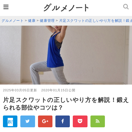
≡
グルメノート
>
健康
>
健康管理
>
片足スクワットの正しいやり方を解説！鍛
2025年03月05日更新
2020年01月15日公開
片足スクワットの正しいやり方を解説！鍛え
られる部位やコツは？