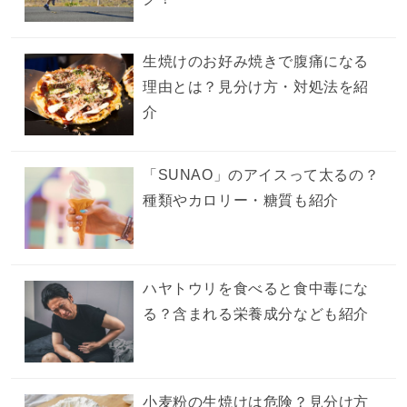
生焼けのお好み焼きで腹痛になる
理由とは？見分け方・対処法を紹
介
「SUNAO」のアイスって太るの？
種類やカロリー・糖質も紹介
ハヤトウリを食べると食中毒にな
る？含まれる栄養成分なども紹介
小麦粉の生焼けは危険？見分け方