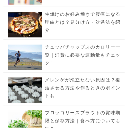
生焼けのお好み焼きで腹痛になる
理由とは？見分け方・対処法を紹
介
チュッパチャップスのカロリー一
覧｜消費に必要な運動量もチェッ
ク！
メレンゲが泡立たない原因は？復
活させる方法や作るときのポイン
トも
ブロッコリースプラウトの賞味期
限と保存方法｜食べ方についても