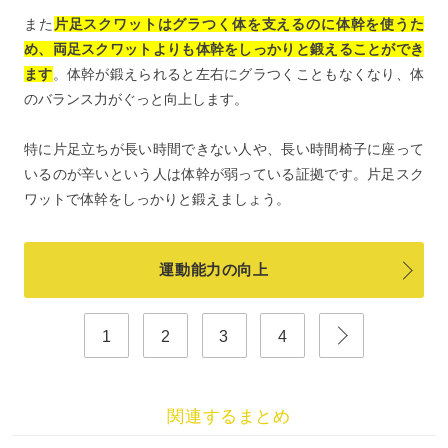
また
片足スクワットはグラつく体を支えるのに体幹を使うた
め、両足スクワットよりも体幹をしっかりと鍛えることができ
ます
。体幹が鍛えられると左右にグラつくこともなくなり、体
のバランス力がぐっと向上します。
特に片足立ちが長い時間できない人や、長い時間椅子に座って
いるのが辛いという人は体幹が弱っている証拠です。片足スク
ワットで体幹をしっかりと鍛えましょう。
運動能力の向上
1
2
3
4
関連するまとめ