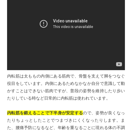
内転筋は太ももの内側にある筋肉で、骨盤を支えて脚をつなぐ
役目をしています。内側にあるためなかなか自分で意識して動
かすことはできない筋肉ですが、普段の姿勢を維持したり歩い
たりしている時など日常的に内転筋は使われています。
内転筋を鍛えることで下半身が安定する
ので、姿勢が良くなっ
たりちょっとしたことでつまづきにくくなったりします。ま
た、腰痛予防になるなど、年齢を重なるごとに現れる体の不調