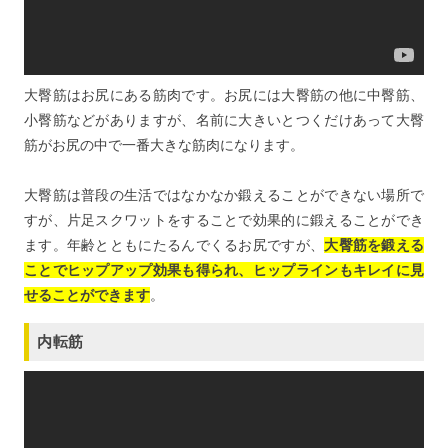
大臀筋はお尻にある筋肉です。お尻には大臀筋の他に中臀筋、
小臀筋などがありますが、名前に大きいとつくだけあって大臀
筋がお尻の中で一番大きな筋肉になります。
大臀筋は普段の生活ではなかなか鍛えることができない場所で
すが、片足スクワットをすることで効果的に鍛えることができ
ます。年齢とともにたるんでくるお尻ですが、
大臀筋を鍛える
ことでヒップアップ効果も得られ、ヒップラインもキレイに見
せることができます
。
内転筋