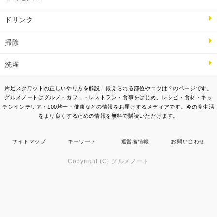
ドリンク
掃除
洗濯
片足スクワットの正しいやり方を解説！鍛えられる部位やコツは？のページです。
グルメノートはグルメ・カフェ・レストラン・食事をはじめ、レシピ・食材・キッ
チンインテリア・100均一・健康などの情報をお届けするメディアです。今の食生活
をより良くするための情報を無料で購読いただけます。
サイトマップ
キーワード
運営者情報
お問い合わせ
Copyright (C) グルメノート