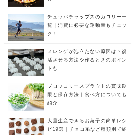
チュッパチャップスのカロリー一
覧｜消費に必要な運動量もチェッ
ク！
メレンゲが泡立たない原因は？復
活させる方法や作るときのポイン
トも
ブロッコリースプラウトの賞味期
限と保存方法｜食べ方についても
紹介
大量生産できるお菓子の簡単レシ
ピ19選｜チョコ系など種類別で紹