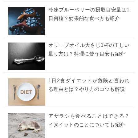
冷凍ブルーベリーの摂取目安量は1
日何粒？効果的な食べ方も紹介
オリーブオイル大さじ1杯の正しい
量り方は？料理に使う目安も紹介
1日2食ダイエットが危険と言われ
る理由とは？やり方のコツも解説
アザラシを食べることはできる？
イヌイットのことについても紹介