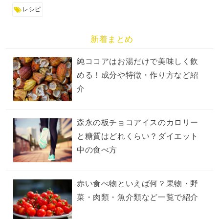
レシピ
新着まとめ
純ココアはお湯だけで美味しく飲
める！成分や特徴・作り方など紹
介
森永の板チョコアイスのカロリー
と糖質はどれくらい？ダイエット
中の食べ方
赤い食べ物といえば何？果物・野
菜・肉類・魚介類など一覧で紹介