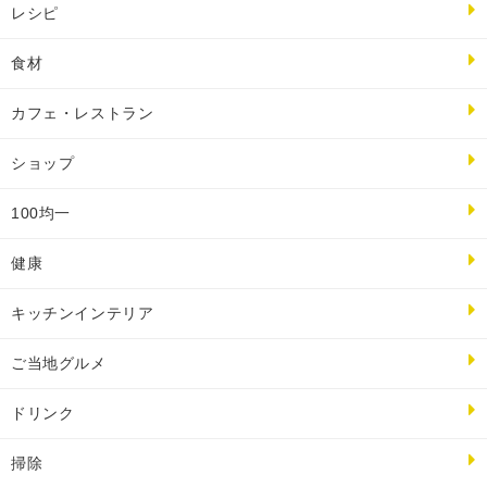
レシピ
食材
カフェ・レストラン
ショップ
100均一
健康
キッチンインテリア
ご当地グルメ
ドリンク
掃除