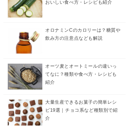
おいしい食べ方・レシピも紹介
オロナミンCのカロリーは？糖質や
飲み方の注意点なども解説
オーツ麦とオートミールの違いっ
てなに？種類や食べ方・レシピも
紹介
大量生産できるお菓子の簡単レシ
ピ19選｜チョコ系など種類別で紹
介